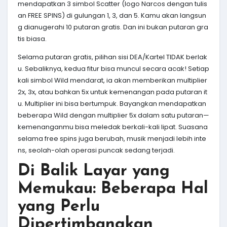
mendapatkan 3 simbol Scatter (logo Narcos dengan tulis
an FREE SPINS) di gulungan 1, 3, dan 5. Kamu akan langsun
g dianugerahi 10 putaran gratis. Dan ini bukan putaran gra
tis biasa.
Selama putaran gratis, pilihan sisi DEA/Kartel TIDAK berlak
u. Sebaliknya, kedua fitur bisa muncul secara acak! Setiap
kali simbol Wild mendarat, ia akan memberikan multiplier
2x, 3x, atau bahkan 5x untuk kemenangan pada putaran it
u. Multiplier ini bisa bertumpuk. Bayangkan mendapatkan
beberapa Wild dengan multiplier 5x dalam satu putaran—
kemenanganmu bisa meledak berkali-kali lipat. Suasana
selama free spins juga berubah, musik menjadi lebih inte
ns, seolah-olah operasi puncak sedang terjadi.
Di Balik Layar yang
Memukau: Beberapa Hal
yang Perlu
Dipertimbangkan