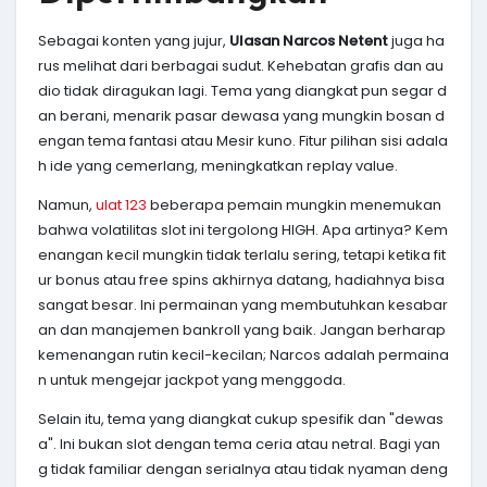
Sebagai konten yang jujur,
Ulasan Narcos Netent
juga ha
rus melihat dari berbagai sudut. Kehebatan grafis dan au
dio tidak diragukan lagi. Tema yang diangkat pun segar d
an berani, menarik pasar dewasa yang mungkin bosan d
engan tema fantasi atau Mesir kuno. Fitur pilihan sisi adala
h ide yang cemerlang, meningkatkan replay value.
Namun,
ulat 123
beberapa pemain mungkin menemukan
bahwa volatilitas slot ini tergolong HIGH. Apa artinya? Kem
enangan kecil mungkin tidak terlalu sering, tetapi ketika fit
ur bonus atau free spins akhirnya datang, hadiahnya bisa
sangat besar. Ini permainan yang membutuhkan kesabar
an dan manajemen bankroll yang baik. Jangan berharap
kemenangan rutin kecil-kecilan; Narcos adalah permaina
n untuk mengejar jackpot yang menggoda.
Selain itu, tema yang diangkat cukup spesifik dan "dewas
a". Ini bukan slot dengan tema ceria atau netral. Bagi yan
g tidak familiar dengan serialnya atau tidak nyaman deng