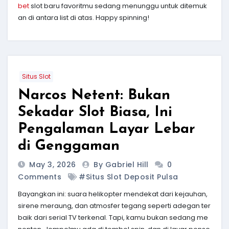
bet
slot baru favoritmu sedang menunggu untuk ditemuk
an di antara list di atas. Happy spinning!
Situs Slot
Narcos Netent: Bukan
Sekadar Slot Biasa, Ini
Pengalaman Layar Lebar
di Genggaman
May 3, 2026
By Gabriel Hill
0
Comments
#situs Slot Deposit Pulsa
Bayangkan ini: suara helikopter mendekat dari kejauhan,
sirene meraung, dan atmosfer tegang seperti adegan ter
baik dari serial TV terkenal. Tapi, kamu bukan sedang me