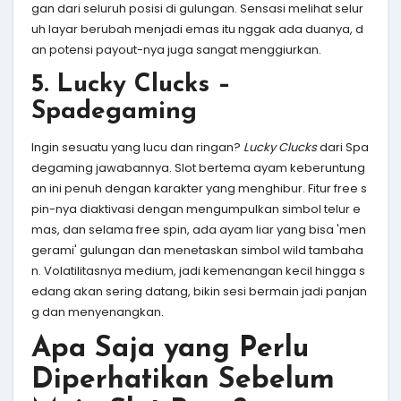
gan dari seluruh posisi di gulungan. Sensasi melihat selur
uh layar berubah menjadi emas itu nggak ada duanya, d
an potensi payout-nya juga sangat menggiurkan.
5. Lucky Clucks –
Spadegaming
Ingin sesuatu yang lucu dan ringan?
Lucky Clucks
dari Spa
degaming jawabannya. Slot bertema ayam keberuntung
an ini penuh dengan karakter yang menghibur. Fitur free s
pin-nya diaktivasi dengan mengumpulkan simbol telur e
mas, dan selama free spin, ada ayam liar yang bisa 'men
gerami' gulungan dan menetaskan simbol wild tambaha
n. Volatilitasnya medium, jadi kemenangan kecil hingga s
edang akan sering datang, bikin sesi bermain jadi panjan
g dan menyenangkan.
Apa Saja yang Perlu
Diperhatikan Sebelum