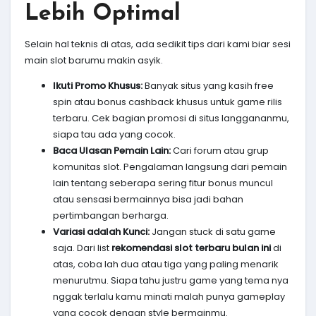
Lebih Optimal
Selain hal teknis di atas, ada sedikit tips dari kami biar sesi
main slot barumu makin asyik.
Ikuti Promo Khusus:
Banyak situs yang kasih free
spin atau bonus cashback khusus untuk game rilis
terbaru. Cek bagian promosi di situs langgananmu,
siapa tau ada yang cocok.
Baca Ulasan Pemain Lain:
Cari forum atau grup
komunitas slot. Pengalaman langsung dari pemain
lain tentang seberapa sering fitur bonus muncul
atau sensasi bermainnya bisa jadi bahan
pertimbangan berharga.
Variasi adalah Kunci:
Jangan stuck di satu game
saja. Dari list
rekomendasi slot terbaru bulan ini
di
atas, coba lah dua atau tiga yang paling menarik
menurutmu. Siapa tahu justru game yang tema nya
nggak terlalu kamu minati malah punya gameplay
yang cocok dengan style bermainmu.