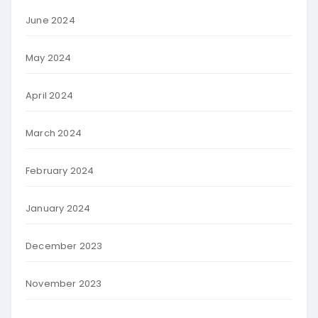
June 2024
May 2024
April 2024
March 2024
February 2024
January 2024
December 2023
November 2023