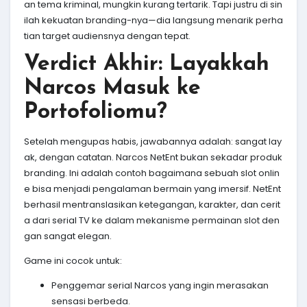
an tema kriminal, mungkin kurang tertarik. Tapi justru di sin
ilah kekuatan branding-nya—dia langsung menarik perha
tian target audiensnya dengan tepat.
Verdict Akhir: Layakkah
Narcos Masuk ke
Portofoliomu?
Setelah mengupas habis, jawabannya adalah: sangat lay
ak, dengan catatan. Narcos NetEnt bukan sekadar produk
branding. Ini adalah contoh bagaimana sebuah slot onlin
e bisa menjadi pengalaman bermain yang imersif. NetEnt
berhasil mentranslasikan ketegangan, karakter, dan cerit
a dari serial TV ke dalam mekanisme permainan slot den
gan sangat elegan.
Game ini cocok untuk:
Penggemar serial Narcos yang ingin merasakan
sensasi berbeda.