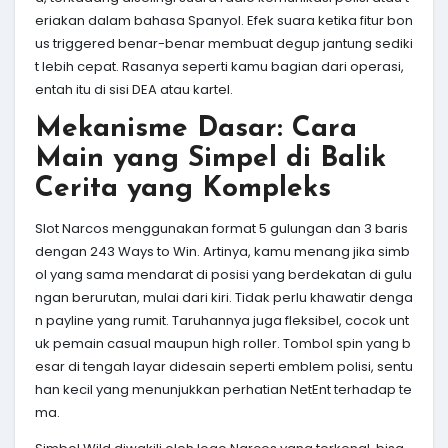
eriakan dalam bahasa Spanyol. Efek suara ketika fitur bon
us triggered benar-benar membuat degup jantung sediki
t lebih cepat. Rasanya seperti kamu bagian dari operasi,
entah itu di sisi DEA atau kartel.
Mekanisme Dasar: Cara
Main yang Simpel di Balik
Cerita yang Kompleks
Slot Narcos menggunakan format 5 gulungan dan 3 baris
dengan 243 Ways to Win. Artinya, kamu menang jika simb
ol yang sama mendarat di posisi yang berdekatan di gulu
ngan berurutan, mulai dari kiri. Tidak perlu khawatir denga
n payline yang rumit. Taruhannya juga fleksibel, cocok unt
uk pemain casual maupun high roller. Tombol spin yang b
esar di tengah layar didesain seperti emblem polisi, sentu
han kecil yang menunjukkan perhatian NetEnt terhadap te
ma.