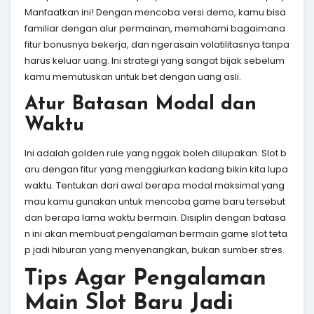
Manfaatkan ini! Dengan mencoba versi demo, kamu bisa
familiar dengan alur permainan, memahami bagaimana
fitur bonusnya bekerja, dan ngerasain volatilitasnya tanpa
harus keluar uang. Ini strategi yang sangat bijak sebelum
kamu memutuskan untuk bet dengan uang asli.
Atur Batasan Modal dan
Waktu
Ini adalah golden rule yang nggak boleh dilupakan. Slot b
aru dengan fitur yang menggiurkan kadang bikin kita lupa
waktu. Tentukan dari awal berapa modal maksimal yang
mau kamu gunakan untuk mencoba game baru tersebut
dan berapa lama waktu bermain. Disiplin dengan batasa
n ini akan membuat pengalaman bermain game slot teta
p jadi hiburan yang menyenangkan, bukan sumber stres.
Tips Agar Pengalaman
Main Slot Baru Jadi