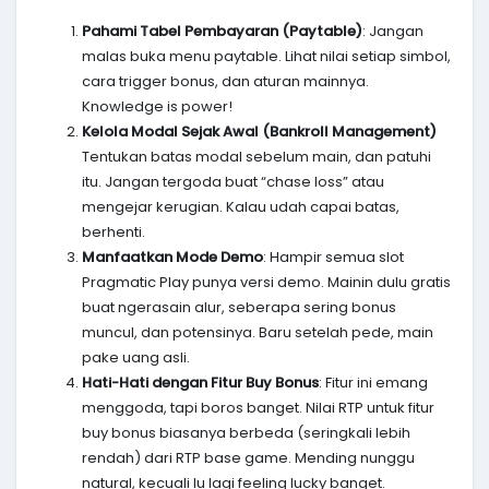
Pahami Tabel Pembayaran (Paytable)
: Jangan
malas buka menu paytable. Lihat nilai setiap simbol,
cara trigger bonus, dan aturan mainnya.
Knowledge is power!
Kelola Modal Sejak Awal (Bankroll Management)
Tentukan batas modal sebelum main, dan patuhi
itu. Jangan tergoda buat “chase loss” atau
mengejar kerugian. Kalau udah capai batas,
berhenti.
Manfaatkan Mode Demo
: Hampir semua slot
Pragmatic Play punya versi demo. Mainin dulu gratis
buat ngerasain alur, seberapa sering bonus
muncul, dan potensinya. Baru setelah pede, main
pake uang asli.
Hati-Hati dengan Fitur Buy Bonus
: Fitur ini emang
menggoda, tapi boros banget. Nilai RTP untuk fitur
buy bonus biasanya berbeda (seringkali lebih
rendah) dari RTP base game. Mending nunggu
natural, kecuali lu lagi feeling lucky banget.