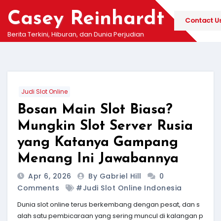
Skip
Casey Reinhardt
to
Contact U
content
Berita Terkini, Hiburan, dan Dunia Perjudian
Judi Slot Online
Bosan Main Slot Biasa?
Mungkin Slot Server Rusia
yang Katanya Gampang
Menang Ini Jawabannya
Apr 6, 2026
By Gabriel Hill
0
Comments
#judi Slot Online Indonesia
Dunia slot online terus berkembang dengan pesat, dan s
alah satu pembicaraan yang sering muncul di kalangan p