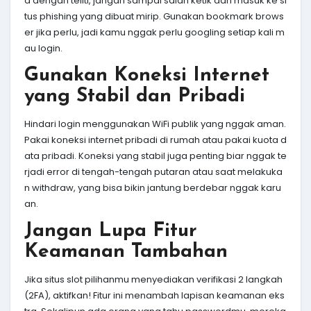
a dengan teliti, jangan sampai salah ketik dan masuk ke si
tus phishing yang dibuat mirip. Gunakan bookmark brows
er jika perlu, jadi kamu nggak perlu googling setiap kali m
au login.
Gunakan Koneksi Internet
yang Stabil dan Pribadi
Hindari login menggunakan WiFi publik yang nggak aman.
Pakai koneksi internet pribadi di rumah atau pakai kuota d
ata pribadi. Koneksi yang stabil juga penting biar nggak te
rjadi error di tengah-tengah putaran atau saat melakuka
n withdraw, yang bisa bikin jantung berdebar nggak karu
an.
Jangan Lupa Fitur
Keamanan Tambahan
Jika situs slot pilihanmu menyediakan verifikasi 2 langkah
(2FA), aktifkan! Fitur ini menambah lapisan keamanan eks