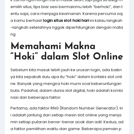
emilih situs, tips biar sesi bermainmu lebih “berhoki”, dan t
entu saja, cara menjaga keamanan. Karena percuma saj
a kamu berhasil
login situs slot hoki hari
ini kalau langkah
-langkah setelahnya nggak diperhitungkan dengan mata
ng.
Memahami Makna
“Hoki” dalam Slot Online
Sebelum kita masuk lebih jauh ke urusan login, ada baikn
ya kita sepakati dulu apa itu “hoki” dalam konteks slot onli
ne. Banyak yang mengira hoki murni soal keberuntungan
buta. Padahal, dalam dunia slot digital, hoki adalah kombi
nasi dari beberapa faktor.
Pertama, ada faktor RNG (Random Number Generator). In
i adalah jantung dari setiap mesin slot online yang menja
min setiap putaran benar-benar acak dan adil. Kedua, ad
a faktor pemilihan waktu dan game. Beberapa pemain p