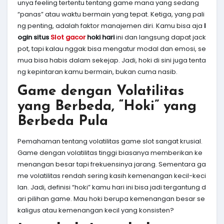
unya feeling tertentu tentang game mana yang sedang
“panas” atau waktu bermain yang tepat. Ketiga, yang pali
ng penting, adalah faktor manajemen diri. Kamu bisa aja
l
ogin situs
Slot gacor
hoki hari
ini dan langsung dapat jack
pot, tapi kalau nggak bisa mengatur modal dan emosi, se
mua bisa habis dalam sekejap. Jadi, hoki di sini juga tenta
ng kepintaran kamu bermain, bukan cuma nasib.
Game dengan Volatilitas
yang Berbeda, “Hoki” yang
Berbeda Pula
Pemahaman tentang volatilitas game slot sangat krusial.
Game dengan volatilitas tinggi biasanya memberikan ke
menangan besar tapi frekuensinya jarang. Sementara ga
me volatilitas rendah sering kasih kemenangan kecil-keci
lan. Jadi, definisi “hoki” kamu hari ini bisa jadi tergantung d
ari pilihan game. Mau hoki berupa kemenangan besar se
kaligus atau kemenangan kecil yang konsisten?