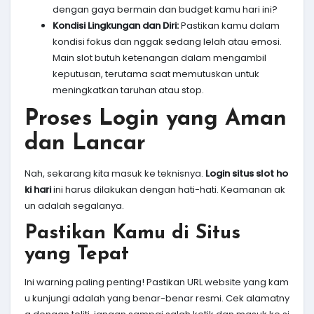
dengan gaya bermain dan budget kamu hari ini?
Kondisi Lingkungan dan Diri:
Pastikan kamu dalam
kondisi fokus dan nggak sedang lelah atau emosi.
Main slot butuh ketenangan dalam mengambil
keputusan, terutama saat memutuskan untuk
meningkatkan taruhan atau stop.
Proses Login yang Aman
dan Lancar
Nah, sekarang kita masuk ke teknisnya.
Login situs slot ho
ki hari
ini harus dilakukan dengan hati-hati. Keamanan ak
un adalah segalanya.
Pastikan Kamu di Situs
yang Tepat
Ini warning paling penting! Pastikan URL website yang kam
u kunjungi adalah yang benar-benar resmi. Cek alamatny