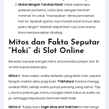
Mulai dengan Taruhan Kecil:
Untuk beberapa
putaran pertama, coba dulu dengan taruhan
minimal. Ini untuk “merasakan” ritme permainan
hari ini. Apakah game-nya mudah kasih bonus atau
justru dingin? Setelah dapat feel-nya, baru kamu
bisa menyesuaikan strategi.
Mitos dan Fakta Seputar
“Hoki” di Slot Online
Beredar banyak banget mitos di komunitas player slot. M
ari kita kupas beberapa.
Mitos 1:
“Ada waktu-waktu tertentu yang lebih hoki, seperti
tengah malam atau pagi buta.”
Faktanya:
Karena mengg
unakan RNG, setiap waktu punya peluang yang sama. Tap
i, secara psikologis, kamu mungkin lebih fokus di waktu se
pi, sehingga keputusan bermain lebih baik.
Mitos 2:
“Kalau baru
login situs slot hoki hari
ini dan langs