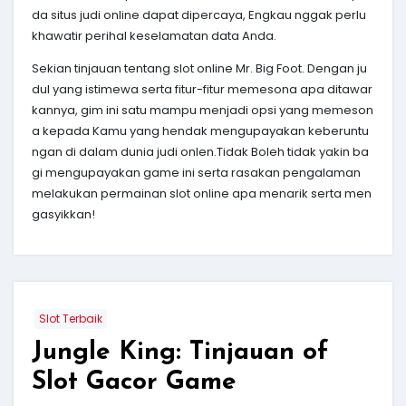
da situs judi online dapat dipercaya, Engkau nggak perlu
khawatir perihal keselamatan data Anda.
Sekian tinjauan tentang slot online Mr. Big Foot. Dengan ju
dul yang istimewa serta fitur-fitur memesona apa ditawar
kannya, gim ini satu mampu menjadi opsi yang memeson
a kepada Kamu yang hendak mengupayakan keberuntu
ngan di dalam dunia judi onlen.Tidak Boleh tidak yakin ba
gi mengupayakan game ini serta rasakan pengalaman
melakukan permainan slot online apa menarik serta men
gasyikkan!
Slot Terbaik
Jungle King: Tinjauan of
Slot Gacor Game