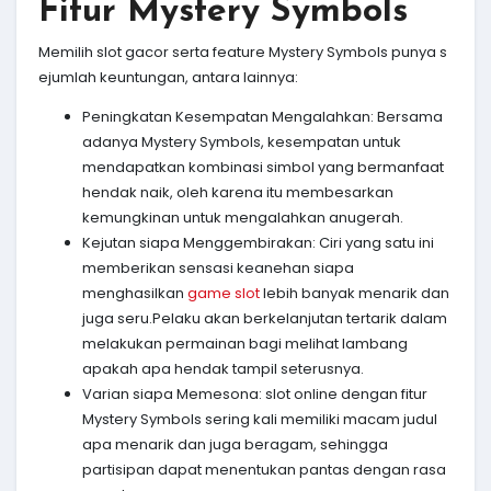
Fitur Mystery Symbols
Memilih slot gacor serta feature Mystery Symbols punya s
ejumlah keuntungan, antara lainnya:
Peningkatan Kesempatan Mengalahkan: Bersama
adanya Mystery Symbols, kesempatan untuk
mendapatkan kombinasi simbol yang bermanfaat
hendak naik, oleh karena itu membesarkan
kemungkinan untuk mengalahkan anugerah.
Kejutan siapa Menggembirakan: Ciri yang satu ini
memberikan sensasi keanehan siapa
menghasilkan
game slot
lebih banyak menarik dan
juga seru.Pelaku akan berkelanjutan tertarik dalam
melakukan permainan bagi melihat lambang
apakah apa hendak tampil seterusnya.
Varian siapa Memesona: slot online dengan fitur
Mystery Symbols sering kali memiliki macam judul
apa menarik dan juga beragam, sehingga
partisipan dapat menentukan pantas dengan rasa