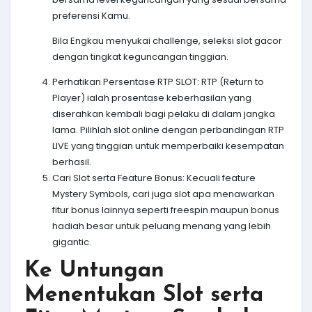
preferensi Kamu.
Bila Engkau menyukai challenge, seleksi slot gacor
dengan tingkat keguncangan tinggian.
Perhatikan Persentase RTP SLOT: RTP (Return to
Player) ialah prosentase keberhasilan yang
diserahkan kembali bagi pelaku di dalam jangka
lama. Pilihlah slot online dengan perbandingan RTP
LIVE yang tinggian untuk memperbaiki kesempatan
berhasil.
Cari Slot serta Feature Bonus: Kecuali feature
Mystery Symbols, cari juga slot apa menawarkan
fitur bonus lainnya seperti freespin maupun bonus
hadiah besar untuk peluang menang yang lebih
gigantic.
Ke Untungan
Menentukan Slot serta