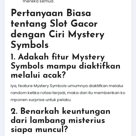
mereka semua.
Pertanyaan Biasa
tentang Slot Gacor
dengan Ciri Mystery
Symbols
1. Adakah fitur Mystery
Symbols mampu diaktifkan
melalui acak?
Iya, feature Mystery Symbols umumnya diaktifkan melalui
random ketika rotasi terjadi, maka dari itu memberikan ko
mponen surprise untuk pelaku.
2. Benarkah keuntungan
dari lambang misterius
siapa muncul?