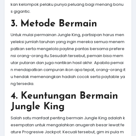
kan kelompok pelaku punya peluang bagi menang bonu
s gigantic.
3. Metode Bermain
Untuk mulai permainan Jungle King, partisipan harus men
yeleksi jumlah taruhan yang ingin mereka semua menem
patkan serta mengelola payline pantas bersama prefere
nsi orang-orang itu.Sesudah tersebut, pemain bisa mem
utar putaran dan juga nantikan hasil akhir. Apabila pemai
n mendapatkan campuran ikon apa tepat, orang-orang it
u hendak memenangkan hadiah cocok serta paytable ya
ng tersedia.
4. Keuntungan Bermain
Jungle King
Salah satu manfaat penting bermain Jungle King adalah k
esempatan untuk mengalahkan anugerah besar lewat fe
ature Progresive Jackpot. Kecuali tersebut, gim ini pula m