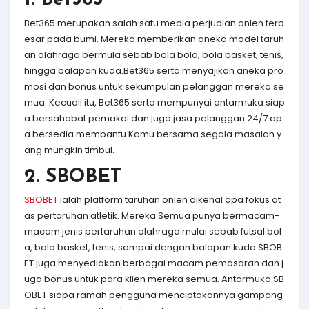
1. Bet365
Bet365 merupakan salah satu media perjudian onlen terb
esar pada bumi. Mereka memberikan aneka model taruh
an olahraga bermula sebab bola bola, bola basket, tenis,
hingga balapan kuda.Bet365 serta menyajikan aneka pro
mosi dan bonus untuk sekumpulan pelanggan mereka se
mua. Kecuali itu, Bet365 serta mempunyai antarmuka siap
a bersahabat pemakai dan juga jasa pelanggan 24/7 ap
a bersedia membantu Kamu bersama segala masalah y
ang mungkin timbul.
2. SBOBET
SBOBET
ialah platform taruhan onlen dikenal apa fokus at
as pertaruhan atletik. Mereka Semua punya bermacam-
macam jenis pertaruhan olahraga mulai sebab futsal bol
a, bola basket, tenis, sampai dengan balapan kuda.SBOB
ET juga menyediakan berbagai macam pemasaran dan j
uga bonus untuk para klien mereka semua. Antarmuka SB
OBET siapa ramah pengguna menciptakannya gampang