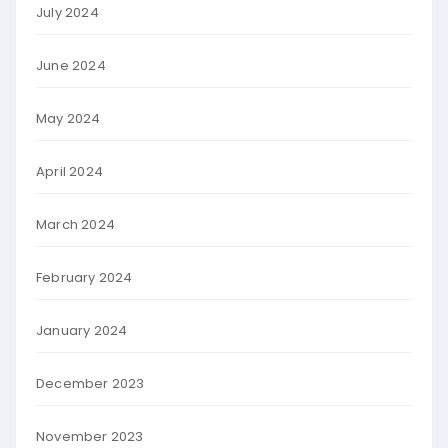
July 2024
June 2024
May 2024
April 2024
March 2024
February 2024
January 2024
December 2023
November 2023