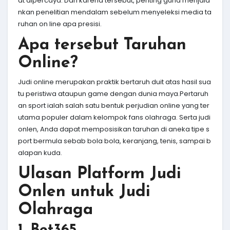
at dipercaya. Dari karena tersebut, penting guna menjala
nkan penelitian mendalam sebelum menyeleksi media ta
ruhan on line apa presisi.
Apa tersebut Taruhan
Online?
Judi online merupakan praktik bertaruh duit atas hasil sua
tu peristiwa ataupun game dengan dunia maya.Pertaruh
an sport ialah salah satu bentuk perjudian online yang ter
utama populer dalam kelompok fans olahraga. Serta judi
onlen, Anda dapat memposisikan taruhan di aneka tipe s
port bermula sebab bola bola, keranjang, tenis, sampai b
alapan kuda.
Ulasan Platform Judi
Onlen untuk Judi
Olahraga