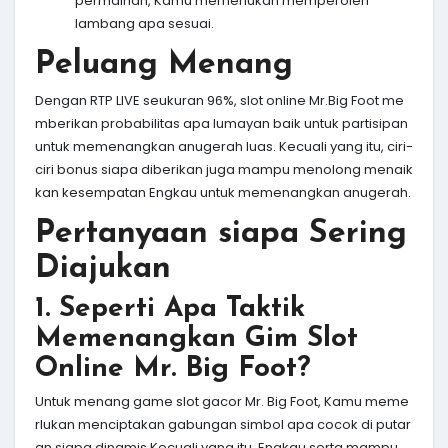
permainan, Kamu memerlukan memperoleh
lambang apa sesuai.
Peluang Menang
Dengan RTP LIVE seukuran 96%, slot online Mr.Big Foot me
mberikan probabilitas apa lumayan baik untuk partisipan
untuk memenangkan anugerah luas. Kecuali yang itu, ciri-
ciri bonus siapa diberikan juga mampu menolong menaik
kan kesempatan Engkau untuk memenangkan anugerah.
Pertanyaan siapa Sering
Diajukan
1. Seperti Apa Taktik
Memenangkan Gim Slot
Online Mr. Big Foot?
Untuk menang game slot gacor Mr. Big Foot, Kamu meme
rlukan menciptakan gabungan simbol apa cocok di putar
an siapa dinamis.Kecuali yang itu, Engkau serta mampu