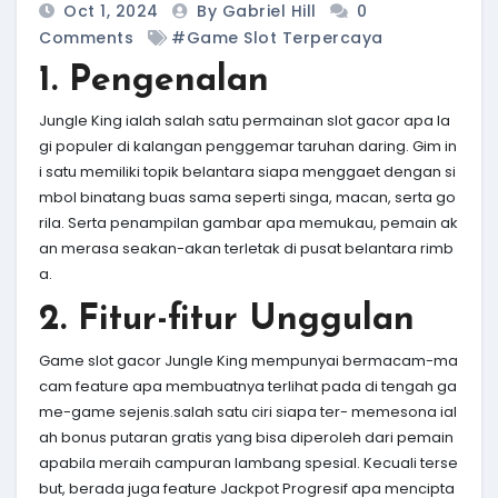
Oct 1, 2024
By Gabriel Hill
0
Comments
#game Slot Terpercaya
1. Pengenalan
Jungle King ialah salah satu permainan slot gacor apa la
gi populer di kalangan penggemar taruhan daring. Gim in
i satu memiliki topik belantara siapa menggaet dengan si
mbol binatang buas sama seperti singa, macan, serta go
rila. Serta penampilan gambar apa memukau, pemain ak
an merasa seakan-akan terletak di pusat belantara rimb
a.
2. Fitur-fitur Unggulan
Game slot gacor Jungle King mempunyai bermacam-ma
cam feature apa membuatnya terlihat pada di tengah ga
me-game sejenis.salah satu ciri siapa ter- memesona ial
ah bonus putaran gratis yang bisa diperoleh dari pemain
apabila meraih campuran lambang spesial. Kecuali terse
but, berada juga feature Jackpot Progresif apa mencipta