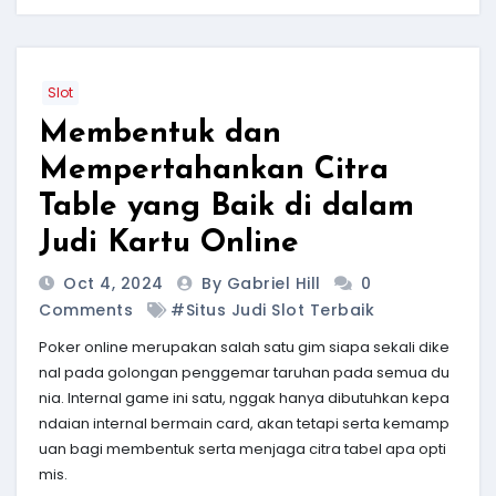
Slot
Membentuk dan
Mempertahankan Citra
Table yang Baik di dalam
Judi Kartu Online
Oct 4, 2024
By Gabriel Hill
0
Comments
#situs Judi Slot Terbaik
Poker online merupakan salah satu gim siapa sekali dike
nal pada golongan penggemar taruhan pada semua du
nia. Internal game ini satu, nggak hanya dibutuhkan kepa
ndaian internal bermain card, akan tetapi serta kemamp
uan bagi membentuk serta menjaga citra tabel apa opti
mis.