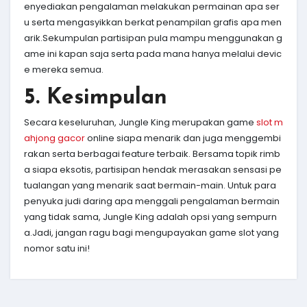
enyediakan pengalaman melakukan permainan apa ser
u serta mengasyikkan berkat penampilan grafis apa men
arik.Sekumpulan partisipan pula mampu menggunakan g
ame ini kapan saja serta pada mana hanya melalui devic
e mereka semua.
5. Kesimpulan
Secara keseluruhan, Jungle King merupakan game
slot m
ahjong gacor
online siapa menarik dan juga menggembi
rakan serta berbagai feature terbaik. Bersama topik rimb
a siapa eksotis, partisipan hendak merasakan sensasi pe
tualangan yang menarik saat bermain-main. Untuk para
penyuka judi daring apa menggali pengalaman bermain
yang tidak sama, Jungle King adalah opsi yang sempurn
a.Jadi, jangan ragu bagi mengupayakan game slot yang
nomor satu ini!