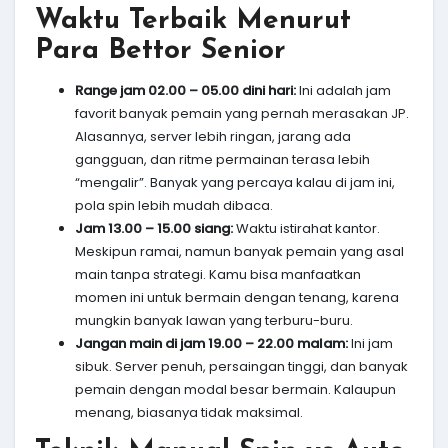
Waktu Terbaik Menurut
Para Bettor Senior
Range jam 02.00 – 05.00 dini hari:
Ini adalah jam
favorit banyak pemain yang pernah merasakan JP.
Alasannya, server lebih ringan, jarang ada
gangguan, dan ritme permainan terasa lebih
“mengalir”. Banyak yang percaya kalau di jam ini,
pola spin lebih mudah dibaca.
Jam 13.00 – 15.00 siang:
Waktu istirahat kantor.
Meskipun ramai, namun banyak pemain yang asal
main tanpa strategi. Kamu bisa manfaatkan
momen ini untuk bermain dengan tenang, karena
mungkin banyak lawan yang terburu-buru.
Jangan main di jam 19.00 – 22.00 malam:
Ini jam
sibuk. Server penuh, persaingan tinggi, dan banyak
pemain dengan modal besar bermain. Kalaupun
menang, biasanya tidak maksimal.