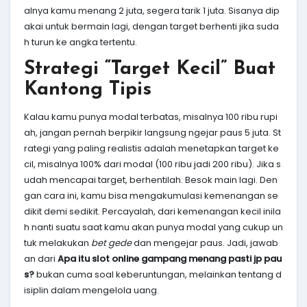
alnya kamu menang 2 juta, segera tarik 1 juta. Sisanya dip
akai untuk bermain lagi, dengan target berhenti jika suda
h turun ke angka tertentu.
Strategi “Target Kecil” Buat
Kantong Tipis
Kalau kamu punya modal terbatas, misalnya 100 ribu rupi
ah, jangan pernah berpikir langsung ngejar paus 5 juta. St
rategi yang paling realistis adalah menetapkan target ke
cil, misalnya 100% dari modal (100 ribu jadi 200 ribu). Jika s
udah mencapai target, berhentilah. Besok main lagi. Den
gan cara ini, kamu bisa mengakumulasi kemenangan se
dikit demi sedikit. Percayalah, dari kemenangan kecil inila
h nanti suatu saat kamu akan punya modal yang cukup un
tuk melakukan
bet gede
dan mengejar paus. Jadi, jawab
an dari
Apa itu slot online gampang menang pasti jp pau
s?
bukan cuma soal keberuntungan, melainkan tentang d
isiplin dalam mengelola uang.