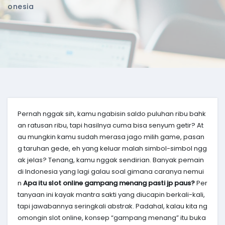
Onesia
Pernah nggak sih, kamu ngabisin saldo puluhan ribu bahk
an ratusan ribu, tapi hasilnya cuma bisa senyum getir? At
au mungkin kamu sudah merasa jago milih game, pasan
g taruhan gede, eh yang keluar malah simbol-simbol ngg
ak jelas? Tenang, kamu nggak sendirian. Banyak pemain
di Indonesia yang lagi galau soal gimana caranya nemui
n
Apa itu slot online gampang menang pasti jp paus?
Per
tanyaan ini kayak mantra sakti yang diucapin berkali-kali,
tapi jawabannya seringkali abstrak. Padahal, kalau kita ng
omongin slot online, konsep “gampang menang” itu buka