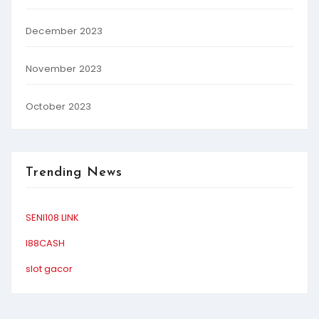
December 2023
November 2023
October 2023
Trending News
SENI108 LINK
I88CASH
slot gacor