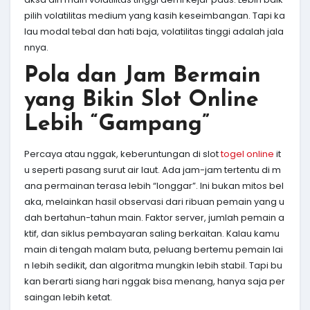
pilih volatilitas medium yang kasih keseimbangan. Tapi ka
lau modal tebal dan hati baja, volatilitas tinggi adalah jala
nnya.
Pola dan Jam Bermain
yang Bikin Slot Online
Lebih “Gampang”
Percaya atau nggak, keberuntungan di slot
togel online
it
u seperti pasang surut air laut. Ada jam-jam tertentu di m
ana permainan terasa lebih “longgar”. Ini bukan mitos bel
aka, melainkan hasil observasi dari ribuan pemain yang u
dah bertahun-tahun main. Faktor server, jumlah pemain a
ktif, dan siklus pembayaran saling berkaitan. Kalau kamu
main di tengah malam buta, peluang bertemu pemain lai
n lebih sedikit, dan algoritma mungkin lebih stabil. Tapi bu
kan berarti siang hari nggak bisa menang, hanya saja per
saingan lebih ketat.