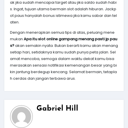
ak jika sudah mencapai target atau jika saldo sudah habi
s. Ingat, tujuan utama bermain slot adalah hiburan. Jackp
ot paus hanyalah bonus istimewa jika kamu sabar dan tel
aten.
Dengan menerapkan semua tips di atas, peluang mene
mukan
Apa itu slot online gampang menang pasti jp pau
s?
akan semakin nyata. Bukan berarti kamu akan menang
setiap hari, setidaknya kamu sudah punya peta jalan. Sel
amat mencoba, semoga dalam waktu dekat kamu bisa
merasakan sensasi notifikasi kemenangan besar yang bi
kin jantung berdegup kencang. Selamat bermain, tetapla
h cerdas dan jangan terbawa arus.
Gabriel Hill