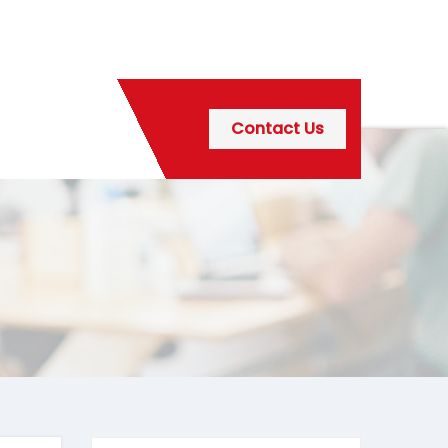
Contact Us