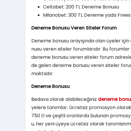
Celtabet: 200 TL Deneme Bonusu
Milanobet: 300 TL Deneme yada Frees
Deneme Bonusu Veren Siteler Forum
Deneme bonusu arayışında olan üyeler için e
nusu veren siteler forumlarıdır. Bu forumlar
deneme bonusu veren siteler forum adresler
de gelen deneme bonusu veren siteler forum
maktadır.
Deneme Bonusu
Bedava olarak alabileceğiniz
deneme bonu
yelere tanımlar. Ücretsiz promosyon olarak yen
750 tl ve çeşitli oranlarda bulunan promo
u, her yeni üyeye ücretsiz olarak tanımlanm