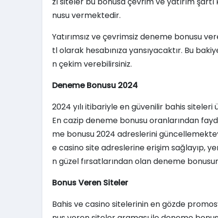
zı siteler bu bonusa çevrim ve yatırım şartı
nusu vermektedir.
Yatırımsız ve çevrimsiz deneme bonusu ver
tl olarak hesabınıza yansıyacaktır. Bu bakiy
n çekim verebilirsiniz.
Deneme Bonusu 2024
2024 yılı itibariyle en güvenilir bahis sitele
En cazip deneme bonusu oranlarından fayda
me bonusu 2024 adreslerini güncellemektey
e casino site adreslerine erişim sağlayıp, ye
n güzel fırsatlarından olan deneme bonusun
Bonus Veren Siteler
Bahis ve casino sitelerinin en gözde promo
nus veren siteler araması ile deneme bonusu 