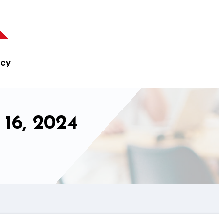
icy
16, 2024