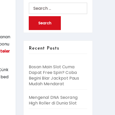
Search
for:
mlanan
 bonu
Recent Posts
teler
Bosan Main Slot Cuma
 Çünk
Dapat Free Spin? Coba
i bed
Begini Biar Jackpot Paus
Mudah Mendarat
Mengenal DNA Seorang
High Roller di Dunia Slot