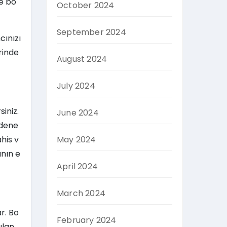
me bo
October 2024
September 2024
ınızı
rinde
August 2024
July 2024
siniz.
June 2024
 dene
his v
May 2024
ının e
April 2024
March 2024
r. Bo
February 2024
ılan