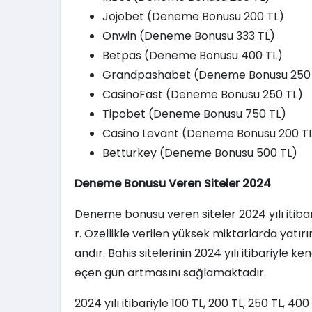
Jojobet (Deneme Bonusu 200 TL)
Onwin (Deneme Bonusu 333 TL)
Betpas (Deneme Bonusu 400 TL)
Grandpashabet (Deneme Bonusu 250 
CasinoFast (Deneme Bonusu 250 TL)
Tipobet (Deneme Bonusu 750 TL)
Casino Levant (Deneme Bonusu 200 T
Betturkey (Deneme Bonusu 500 TL)
Deneme Bonusu Veren Siteler 2024
Deneme bonusu veren siteler 2024 yılı itiba
r. Özellikle verilen yüksek miktarlarda yatı
andır. Bahis sitelerinin 2024 yılı itibariyle
eçen gün artmasını sağlamaktadır.
2024 yılı itibariyle 100 TL, 200 TL, 250 TL, 