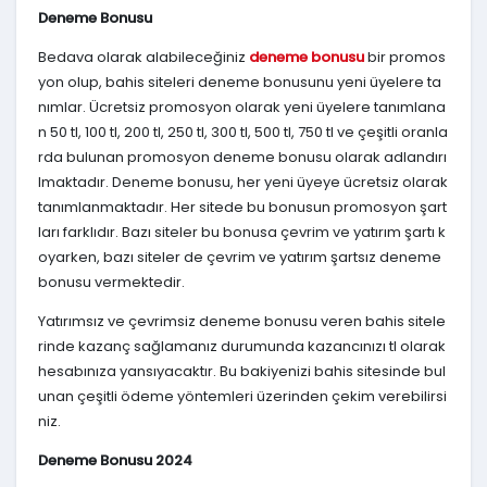
Deneme Bonusu
Bedava olarak alabileceğiniz
deneme bonusu
bir promos
yon olup, bahis siteleri deneme bonusunu yeni üyelere ta
nımlar. Ücretsiz promosyon olarak yeni üyelere tanımlana
n 50 tl, 100 tl, 200 tl, 250 tl, 300 tl, 500 tl, 750 tl ve çeşitli oranla
rda bulunan promosyon deneme bonusu olarak adlandırı
lmaktadır. Deneme bonusu, her yeni üyeye ücretsiz olarak
tanımlanmaktadır. Her sitede bu bonusun promosyon şart
ları farklıdır. Bazı siteler bu bonusa çevrim ve yatırım şartı k
oyarken, bazı siteler de çevrim ve yatırım şartsız deneme
bonusu vermektedir.
Yatırımsız ve çevrimsiz deneme bonusu veren bahis sitele
rinde kazanç sağlamanız durumunda kazancınızı tl olarak
hesabınıza yansıyacaktır. Bu bakiyenizi bahis sitesinde bul
unan çeşitli ödeme yöntemleri üzerinden çekim verebilirsi
niz.
Deneme Bonusu 2024