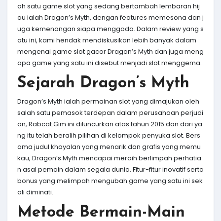
ah satu game slot yang sedang bertambah lembaran hij
au ialah Dragon’s Myth, dengan features memesona dan j
uga kemenangan siapa menggoda. Dalam review yang s
atu ini, kami hendak mendiskusikan lebih banyak dalam
mengenai game slot gacor Dragon’s Myth dan juga meng
apa game yang satu ini disebut menjadi slot menggema.
Sejarah Dragon’s Myth
Dragon’s Myth ialah permainan slot yang dimajukan oleh
salah satu pemasok terdepan dalam perusahaan perjudi
an, Rabcat.Gim ini diluncurkan atas tahun 2015 dan dari ya
ng itu telah beralih pilihan di kelompok penyuka slot. Bers
ama judul khayalan yang menarik dan grafis yang memu
kau, Dragon’s Myth mencapai meraih berlimpah perhatia
n asal pemain dalam segala dunia. Fitur-fitur inovatif serta
bonus yang melimpah mengubah game yang satu ini sek
ali diminati.
Metode Bermain-Main