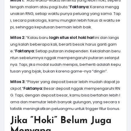
Mitos 1:
“Ada waktu-waktu tertentu yang lebih hoki, seperti
tengah malam atau pagi buta.”
Faktanya:
Karena mengg
unakan RNG, setiap waktu punya peluang yang sama. Tap
i, secara psikologis, kamu mungkin lebih fokus di waktu se
pi, sehingga keputusan bermain lebih baik.
Mitos 2:
“Kalau baru
login situs slot hoki hari
ini dan langs
ung kalah beberapa kali, berarti besok harus ganti gam
e.”
Faktanya:
Setiap putaran independen. Kekalahan beru
ntun sebelumnya nggak mempengaruhi putaran selanjut
nya. Tapi, jika modal sudah menipis, berhenti adalah kepu
tusan yang bijak, bukan karena game-nya “dingin”.
Mitos 3:
“Player yang deposit besar lebih mudah dapat ja
ckpot.”
Faktanya:
Besar deposit nggak mempengaruhi RN
G. Tapi, dengan deposit besar, kamu bisa bertahan lebih l
ama dan memutar lebih banyak gulungan, yang secara s
tatistik meningkatkan peluangmu untuk trigger fitur bonus.
Jika “Hoki” Belum Juga