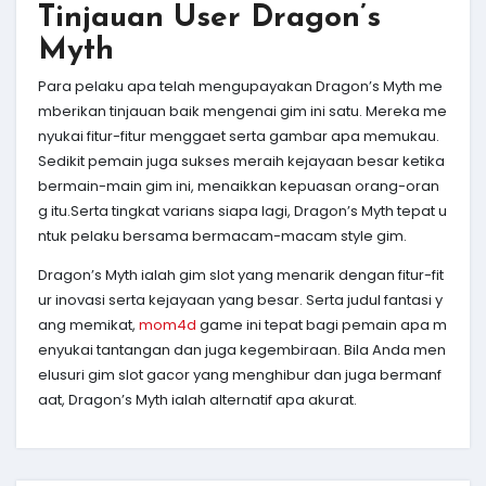
Tinjauan User Dragon’s
Myth
Para pelaku apa telah mengupayakan Dragon’s Myth me
mberikan tinjauan baik mengenai gim ini satu. Mereka me
nyukai fitur-fitur menggaet serta gambar apa memukau.
Sedikit pemain juga sukses meraih kejayaan besar ketika
bermain-main gim ini, menaikkan kepuasan orang-oran
g itu.Serta tingkat varians siapa lagi, Dragon’s Myth tepat u
ntuk pelaku bersama bermacam-macam style gim.
Dragon’s Myth ialah gim slot yang menarik dengan fitur-fit
ur inovasi serta kejayaan yang besar. Serta judul fantasi y
ang memikat,
mom4d
game ini tepat bagi pemain apa m
enyukai tantangan dan juga kegembiraan. Bila Anda men
elusuri gim slot gacor yang menghibur dan juga bermanf
aat, Dragon’s Myth ialah alternatif apa akurat.