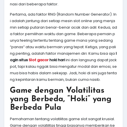
nasi dari beberapa faktor.
Pertama, ada faktor RNG (Random Number Generator). In
i adalah jantung dari setiap mesin slot online yang menja
min setiap putaran benar-benar acak dan adil. Kedua, ad
a faktor pemilihan waktu dan game. Beberapa pemain p
unya feeling tertentu tentang game mana yang sedang
“panas” atau waktu bermain yang tepat. Ketiga, yang pali
ng penting, adalah faktor manajemen diri. Kamu bisa aja
l
ogin situs
Slot gacor
hoki hari
ini dan langsung dapat jack
pot, tapi kalau nggak bisa mengatur modal dan emosi, se
mua bisa habis dalam sekejap. Jadi, hoki di sini juga tenta
ng kepintaran kamu bermain, bukan cuma nasib.
Game dengan Volatilitas
yang Berbeda, “Hoki” yang
Berbeda Pula
Pemahaman tentang volatilitas game slot sangat krusial.
Game dengan volatilitas tinggi biasanya memberikan ke