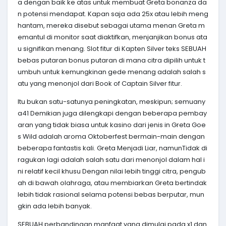
a dengan baik ke atas untuk membuat Greta bonanza da
n potensi mendapat. Kapan saja ada 25x atau lebih meng
hantam, mereka disebut sebagai utama menan Greta m
emantul di monitor saat diaktifkan, menjanjikan bonus ata
u signifikan menang. Slot fitur di Kapten Silver teks SEBUAH
bebas putaran bonus putaran di mana citra dipilih untuk t
umbuh untuk kemungkinan gede menang adalah salah s
atu yang menonjol dari Book of Captain Silver fitur.
Itu bukan satu-satunya peningkatan, meskipun; semuany
a41 Demikian juga dilengkapi dengan beberapa pembay
aran yang tidak biasa untuk kasino dari jenis in Greta Goe
s Wild adalah aroma Oktoberfest bermain-main dengan
beberapa fantastis kali. Greta Menjadi Liar, namunTidak di
ragukan lagi adalah salah satu dari menonjol dalam hal i
ni relatif kecil khusu Dengan nilai lebih tinggi citra, pengub
ah di bawah olahraga, atau membiarkan Greta bertindak
lebih tidak rasional selama potensi bebas berputar, mun
gkin ada lebih banyak.
SEBUAH perbandingan manfaat yang dimulai pada x1 dan