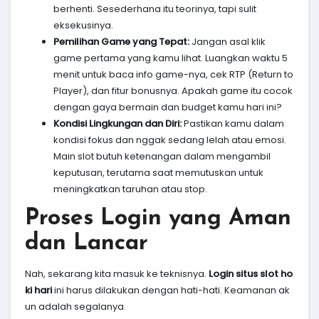
berhenti. Sesederhana itu teorinya, tapi sulit
eksekusinya.
Pemilihan Game yang Tepat:
Jangan asal klik
game pertama yang kamu lihat. Luangkan waktu 5
menit untuk baca info game-nya, cek RTP (Return to
Player), dan fitur bonusnya. Apakah game itu cocok
dengan gaya bermain dan budget kamu hari ini?
Kondisi Lingkungan dan Diri:
Pastikan kamu dalam
kondisi fokus dan nggak sedang lelah atau emosi.
Main slot butuh ketenangan dalam mengambil
keputusan, terutama saat memutuskan untuk
meningkatkan taruhan atau stop.
Proses Login yang Aman
dan Lancar
Nah, sekarang kita masuk ke teknisnya.
Login situs slot ho
ki hari
ini harus dilakukan dengan hati-hati. Keamanan ak
un adalah segalanya.