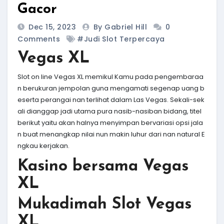
Gacor
Dec 15, 2023
By Gabriel Hill
0
Comments
#judi Slot Terpercaya
Vegas XL
Slot on line Vegas XL memikul Kamu pada pengembaraa
n berukuran jempolan guna mengamati segenap uang b
eserta perangai nan terlihat dalam Las Vegas. Sekali-sek
ali dianggap jadi utama pura nasib-nasiban bidang, titel
berikut yaitu akan halnya menyimpan bervariasi opsi jala
n buat menangkap nilai nun makin luhur dari nan natural E
ngkau kerjakan.
Kasino bersama Vegas
XL
Mukadimah Slot Vegas
XL