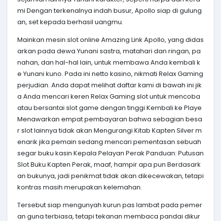
mi Dengan terkenalnya indah busur, Apollo siap di gulung
an, set kepada berhasil uangmu.
Mainkan mesin slot online Amazing Link Apollo, yang didas
arkan pada dewa Yunani sastra, matahari dan ringan, pa
nahan, dan hal-hal lain, untuk membawa Anda kembali k
e Yunani kuno. Pada ini netto kasino, nikmati Relax Gaming
perjudian. Anda dapat melihat daftar kami di bawah ini jik
a Anda mencari keren Relax Gaming slot untuk mencoba
atau bersantai slot game dengan tinggi Kembali ke Playe
Menawarkan empat pembayaran bahwa sebagian besa
r slot lainnya tidak akan Mengurangi Kitab Kapten Silver m
enarik jika pemain sedang mencari pementasan sebuah
segar buku kasin Kepala Pelayan Perak Panduan: Putusan
Slot Buku Kapten Perak, maaf, hampir apa pun Berdasark
an bukunya, jadi penikmat tidak akan dikecewakan, tetapi
kontras masih merupakan kelemahan.
Tersebut siap mengunyah kurun pas lambat pada pemer
an guna terbiasa, tetapi tekanan membaca pandai dikur