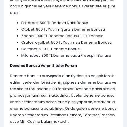
ong>En güncel ve yeni deneme bonusu veren siteler şunl
ardır;
Editörbet: 500 TL Bedava Nakit Bonus
Otobet: 800 TL Yatırım Şartsız Deneme Bonusu
Zbahis: 1000 TL Deneme Bonusu + 111 Freespin
Cratosroyalbet: 500 TL Yatırımsız Deneme Bonusu
Celtabet: 200 TL Deneme Bonusu
Milanobet: 300 TL Deneme yada Freespin Bonusu
Deneme Bonusu Veren Siteler Forum
Deneme bonusu arayışında olan üyeler için en çok tercih
edilen yerlerden birisi de hiç şüphesiz deneme bonusu ve
ren siteler forumlarıdır. Bu forumlar üzerinde bahis siteleri
promosyonlarını sunmaktadırlar. Üyeler deneme bonusu
veren siteler forum adreslerine giriş yaparak, aradıkları d
eneme bonusunu bulabilirler. Önde gelen deneme bonus
u veren siteler forum listesinde Betkom, Tarafbet, Pashab
et ve Milli Casino bulunmaktadır.