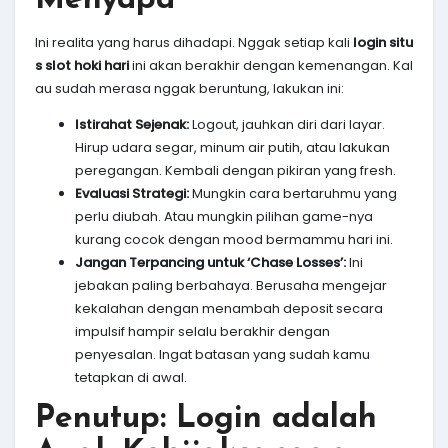
Menyapa
Ini realita yang harus dihadapi. Nggak setiap kali
login situ
s slot hoki hari
ini akan berakhir dengan kemenangan. Kal
au sudah merasa nggak beruntung, lakukan ini:
Istirahat Sejenak:
Logout, jauhkan diri dari layar.
Hirup udara segar, minum air putih, atau lakukan
peregangan. Kembali dengan pikiran yang fresh.
Evaluasi Strategi:
Mungkin cara bertaruhmu yang
perlu diubah. Atau mungkin pilihan game-nya
kurang cocok dengan mood bermammu hari ini.
Jangan Terpancing untuk ‘Chase Losses’:
Ini
jebakan paling berbahaya. Berusaha mengejar
kekalahan dengan menambah deposit secara
impulsif hampir selalu berakhir dengan
penyesalan. Ingat batasan yang sudah kamu
tetapkan di awal.
Penutup: Login adalah