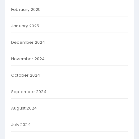
February 2025
January 2025
December 2024
November 2024
October 2024
September 2024
August 2024
July 2024