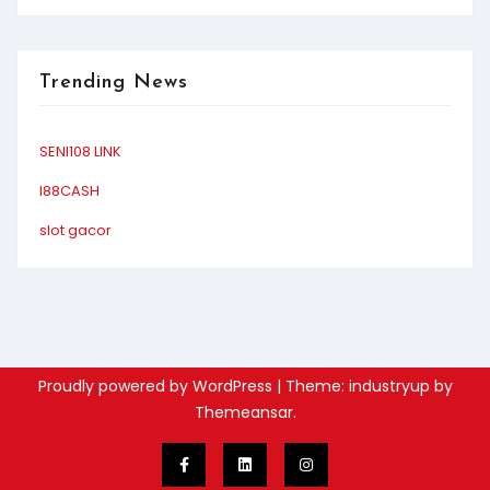
Trending News
SENI108 LINK
I88CASH
slot gacor
Proudly powered by WordPress
|
Theme: industryup by
Themeansar
.