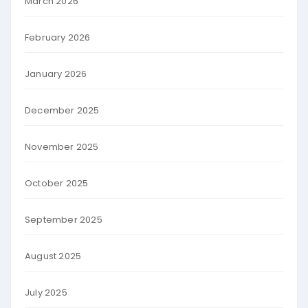
March 2026
February 2026
January 2026
December 2025
November 2025
October 2025
September 2025
August 2025
July 2025