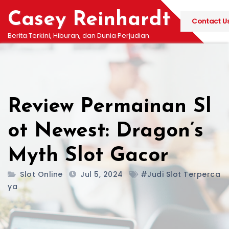
Skip
Casey Reinhardt
to
Contact U
content
Berita Terkini, Hiburan, dan Dunia Perjudian
Review Permainan Sl
ot Newest: Dragon’s
Myth Slot Gacor
Slot Online
Jul 5, 2024
#judi Slot Terperca
Ya