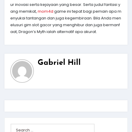
ur inovasi serta kejayaan yang besar. Serta judul fantasi y
ang memikat,
mom4d
game ini tepat bagi pemain apa m
enyukai tantangan dan juga kegembiraan. Bila Anda men
elusuri gim slot gacor yang menghibur dan juga bermanf
aat, Dragon’s Myth ialah alternatif apa akurat.
Gabriel Hill
Search