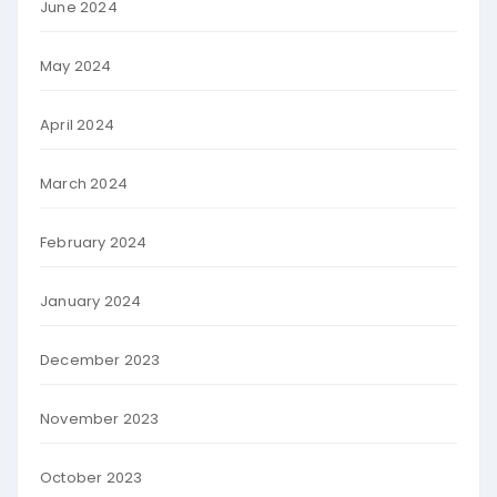
June 2024
May 2024
April 2024
March 2024
February 2024
January 2024
December 2023
November 2023
October 2023