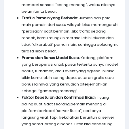
memberi sensasi “sering menang”, walau nilainya
belum tentu besar.
Traffic Pemain yang Berbeda:
Jumlah dan pola
main pemain dari suatu wilayah bisa memengaruhi
“perasaan” saat bermain. Jika traffic sedang
rendah, kamu mungkin merasa lebih leluasa dan
tidak “dikerubuti” pemain lain, sehingga peluangmu
terasa lebih besar.
Promo dan Bonus Model Rusia:
Kadang, platform
yang beroperasi untuk pasar tertentu punya model
bonus, turnamen, atau event yang agresif. Ini bisa
bikin kamu lebih sering dapat putaran gratis atau
bonus lainnya, yang kemudian diterjemahkan
sebagai “gampang menang”.
Faktor Kebetulan dan Konfirmasi Bias:
Ini yang
paling kuat. Saat seorang pemain menang di
platform berlabel “server Rusia”, ceritanya
langsung viral. Tapi, kekalahan beruntun di server
yang sama jarang dibahas. Otak kita cenderung