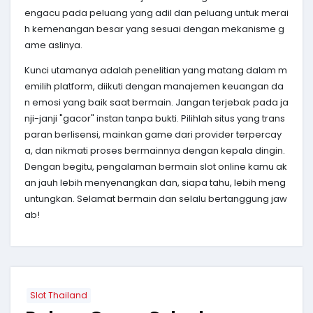
engacu pada peluang yang adil dan peluang untuk merai
h kemenangan besar yang sesuai dengan mekanisme g
ame aslinya.
Kunci utamanya adalah penelitian yang matang dalam m
emilih platform, diikuti dengan manajemen keuangan da
n emosi yang baik saat bermain. Jangan terjebak pada ja
nji-janji "gacor" instan tanpa bukti. Pilihlah situs yang trans
paran berlisensi, mainkan game dari provider terpercay
a, dan nikmati proses bermainnya dengan kepala dingin.
Dengan begitu, pengalaman bermain slot online kamu ak
an jauh lebih menyenangkan dan, siapa tahu, lebih meng
untungkan. Selamat bermain dan selalu bertanggung jaw
ab!
Slot Thailand