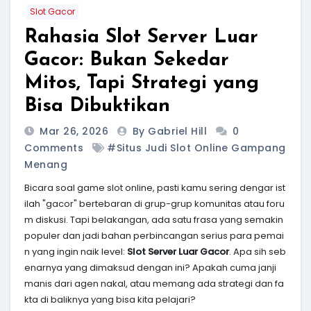
Slot Gacor
Rahasia Slot Server Luar
Gacor: Bukan Sekedar
Mitos, Tapi Strategi yang
Bisa Dibuktikan
Mar 26, 2026
By Gabriel Hill
0
Comments
#situs Judi Slot Online Gampang
Menang
Bicara soal game slot online, pasti kamu sering dengar ist
ilah "gacor" bertebaran di grup-grup komunitas atau foru
m diskusi. Tapi belakangan, ada satu frasa yang semakin
populer dan jadi bahan perbincangan serius para pemai
n yang ingin naik level:
Slot Server Luar Gacor
. Apa sih seb
enarnya yang dimaksud dengan ini? Apakah cuma janji
manis dari agen nakal, atau memang ada strategi dan fa
kta di baliknya yang bisa kita pelajari?