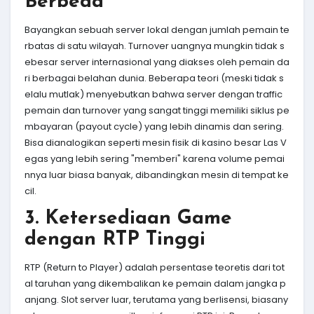
Berbeda
Bayangkan sebuah server lokal dengan jumlah pemain te
rbatas di satu wilayah. Turnover uangnya mungkin tidak s
ebesar server internasional yang diakses oleh pemain da
ri berbagai belahan dunia. Beberapa teori (meski tidak s
elalu mutlak) menyebutkan bahwa server dengan traffic
pemain dan turnover yang sangat tinggi memiliki siklus pe
mbayaran (payout cycle) yang lebih dinamis dan sering.
Bisa dianalogikan seperti mesin fisik di kasino besar Las V
egas yang lebih sering "memberi" karena volume pemai
nnya luar biasa banyak, dibandingkan mesin di tempat ke
cil.
3. Ketersediaan Game
dengan RTP Tinggi
RTP (Return to Player) adalah persentase teoretis dari tot
al taruhan yang dikembalikan ke pemain dalam jangka p
anjang. Slot server luar, terutama yang berlisensi, biasany