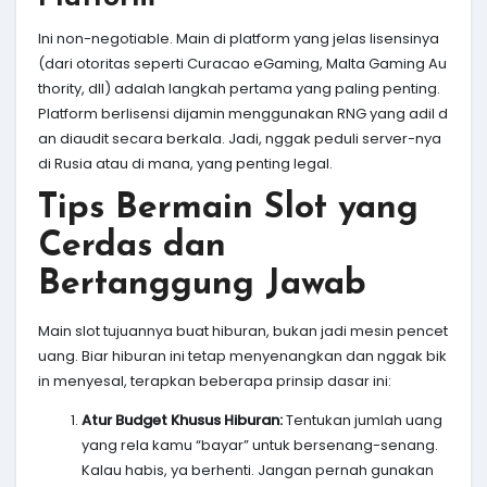
Ini non-negotiable. Main di platform yang jelas lisensinya
(dari otoritas seperti Curacao eGaming, Malta Gaming Au
thority, dll) adalah langkah pertama yang paling penting.
Platform berlisensi dijamin menggunakan RNG yang adil d
an diaudit secara berkala. Jadi, nggak peduli server-nya
di Rusia atau di mana, yang penting legal.
Tips Bermain Slot yang
Cerdas dan
Bertanggung Jawab
Main slot tujuannya buat hiburan, bukan jadi mesin pencet
uang. Biar hiburan ini tetap menyenangkan dan nggak bik
in menyesal, terapkan beberapa prinsip dasar ini:
Atur Budget Khusus Hiburan:
Tentukan jumlah uang
yang rela kamu “bayar” untuk bersenang-senang.
Kalau habis, ya berhenti. Jangan pernah gunakan