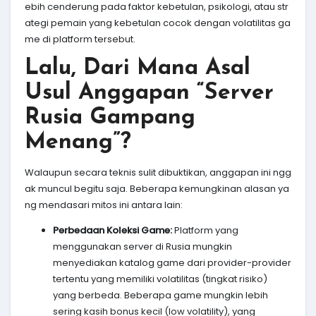
ebih cenderung pada faktor kebetulan, psikologi, atau str
ategi pemain yang kebetulan cocok dengan volatilitas ga
me di platform tersebut.
Lalu, Dari Mana Asal
Usul Anggapan “Server
Rusia Gampang
Menang”?
Walaupun secara teknis sulit dibuktikan, anggapan ini ngg
ak muncul begitu saja. Beberapa kemungkinan alasan ya
ng mendasari mitos ini antara lain:
Perbedaan Koleksi Game:
Platform yang
menggunakan server di Rusia mungkin
menyediakan katalog game dari provider-provider
tertentu yang memiliki volatilitas (tingkat risiko)
yang berbeda. Beberapa game mungkin lebih
sering kasih bonus kecil (low volatility), yang