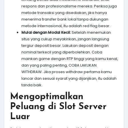
respons dan profesionalisme mereka. Periksa juga
metode transaksi yang disediakan, jika hanya
menerima transfer bank lokal tanpa dukungan
metode internasional, itu adalah red flag besar.
Mulai dengan Modal Kecil:
Setelah menemukan
situs yang cukup meyakinkan, jangan langsung
tergiur deposit besar. Lakukan deposit dengan
nominal terkecil yang diperbolehkan. Coba
mainkan game dengan RTP tinggi yang kamu kenal,
dan yang paling penting, COBA LAKUKAN
WITHDRAW. Jika proses withdraw pertama kamu
lancar dan sesuai syarat yang dijanjikan, itu adalah
tanda baik.
Mengoptimalkan
Peluang di Slot Server
Luar