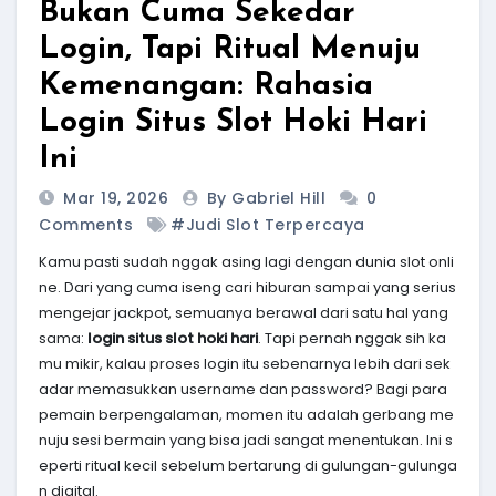
Bukan Cuma Sekedar
Login, Tapi Ritual Menuju
Kemenangan: Rahasia
Login Situs Slot Hoki Hari
Ini
Mar 19, 2026
By Gabriel Hill
0
Comments
#judi Slot Terpercaya
Kamu pasti sudah nggak asing lagi dengan dunia slot onli
ne. Dari yang cuma iseng cari hiburan sampai yang serius
mengejar jackpot, semuanya berawal dari satu hal yang
sama:
login situs slot hoki hari
. Tapi pernah nggak sih ka
mu mikir, kalau proses login itu sebenarnya lebih dari sek
adar memasukkan username dan password? Bagi para
pemain berpengalaman, momen itu adalah gerbang me
nuju sesi bermain yang bisa jadi sangat menentukan. Ini s
eperti ritual kecil sebelum bertarung di gulungan-gulunga
n digital.