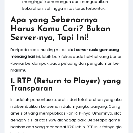
mengingat kemenangan dan mengabaikan
kekalahan, sehingga mitos terus terbentuk.
Apa yang Sebenarnya
Harus Kamu Cari? Bukan
Server-nya, Tapi Ini!
Daripada sibuk hunting mitos
slot server rusia gampang
menang hari
ini, lebih baik fokus pada hal-hal yang benar
-benar berdampak pada peluang dan pengalaman ber
mainmu.
1. RTP (Return to Player) yang
Transparan
Ini adalah persentase teoretis dari total taruhan yang aka
n dikembalikan ke pemain dalam jangka panjang. Cari g
ame slot yang mempublikasikan RTP-nya. Umumnya, slot
dengan RTP di atas 96% dianggap baik. Beberapa game
bahkan ada yang mencapai 97% lebih. RTP ini sifatnya glo