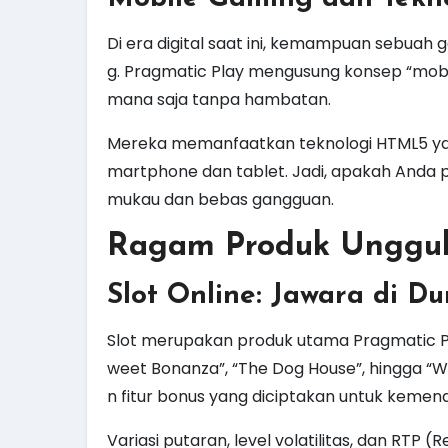
Di era digital saat ini, kemampuan sebuah
g. Pragmatic Play mengusung konsep “mobi
mana saja tanpa hambatan.
Mereka memanfaatkan teknologi HTML5 yang
martphone dan tablet. Jadi, apakah Anda 
mukau dan bebas gangguan.
Ragam Produk Unggul
Slot Online: Jawara di D
Slot merupakan produk utama Pragmatic Play
weet Bonanza”, “The Dog House”, hingga “
n fitur bonus yang diciptakan untuk kemen
Variasi putaran, level volatilitas, dan RTP (