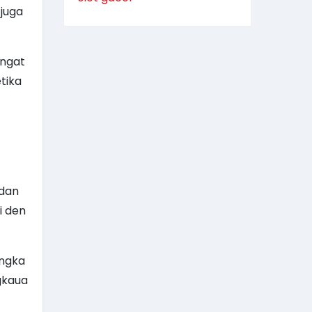
 juga
angat
tika
 dan
i den
ingka
gkaua