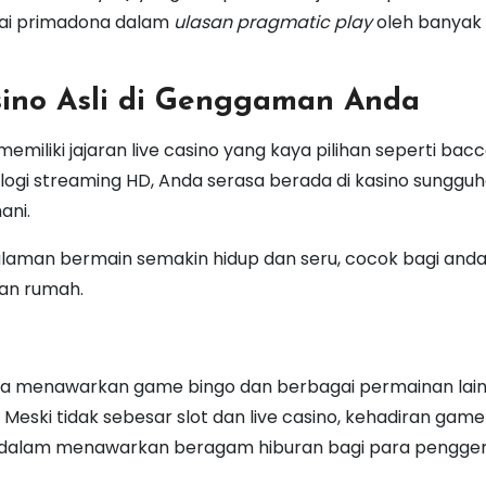
agai primadona dalam
ulasan pragmatic play
oleh banyak 
sino Asli di Genggaman Anda
emiliki jajaran live casino yang kaya pilihan seperti bacc
ologi streaming HD, Anda serasa berada di kasino sunggu
ani.
laman bermain semakin hidup dan seru, cocok bagi and
kan rumah.
juga menawarkan game bingo dan berbagai permainan lai
Meski tidak sebesar slot dan live casino, kehadiran gam
 dalam menawarkan beragam hiburan bagi para pengg