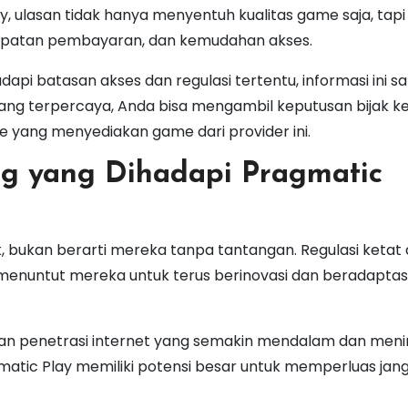
, ulasan tidak hanya menyentuh kualitas game saja, tapi
ecepatan pembayaran, dan kemudahan akses.
pi batasan akses dan regulasi tertentu, informasi ini s
ang terpercaya, Anda bisa mengambil keputusan bijak ke
e yang menyediakan game dari provider ini.
g yang Dihadapi Pragmatic
k, bukan berarti mereka tanpa tantangan. Regulasi ketat
n menuntut mereka untuk terus berinovasi dan beradaptas
gan penetrasi internet yang semakin mendalam dan men
gmatic Play memiliki potensi besar untuk memperluas jan