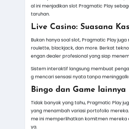
al ini menjadikan slot Pragmatic Play seb
taruhan.
Live Casino: Suasana Ka
Bukan hanya soal slot, Pragmatic Play juga m
roulette, blackjack, dan more. Berkat tekn
engan dealer profesional yang siap menem
Sistem interaktif langsung membuat penga
g mencari sensasi nyata tanpa meninggal
Bingo dan Game lainnya
Tidak banyak yang tahu, Pragmatic Play 
yang menambah variasi portofolio mereka. 
me ini memperlihatkan komitmen mereka
ya.