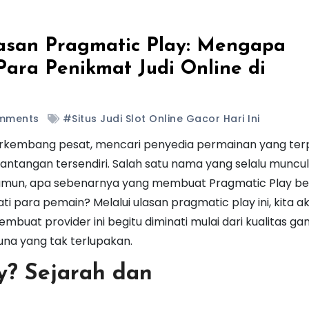
san Pragmatic Play: Mengapa
 Para Penikmat Judi Online di
mments
#Situs Judi Slot Online Gacor Hari Ini
berkembang pesat, mencari penyedia permainan yang ter
tantangan tersendiri. Salah satu nama yang selalu muncul
amun, apa sebenarnya yang membuat Pragmatic Play be
i para pemain? Melalui ulasan pragmatic play ini, kita 
buat provider ini begitu diminati mulai dari kualitas gam
una yang tak terlupakan.
y? Sejarah dan