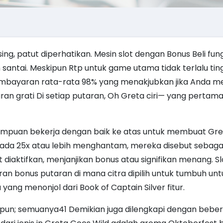
ng, patut diperhatikan. Mesin slot dengan Bonus Beli fung
antai. Meskipun Rtp untuk game utama tidak terlalu ting
embayaran rata-rata 98% yang menakjubkan jika Anda m
ran grati Di setiap putaran, Oh Greta ciri— yang pertama
emampuan bekerja dengan baik ke atas untuk membuat Gre
ada 25x atau lebih menghantam, mereka disebut sebaga
aktifkan, menjanjikan bonus atau signifikan menang. Slo
ran bonus putaran di mana citra dipilih untuk tumbuh unt
ng menonjol dari Book of Captain Silver fitur.
ipun; semuanya41 Demikian juga dilengkapi dengan bebe