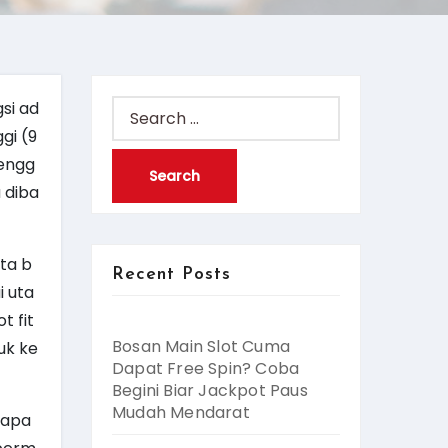
si ad
Search
gi (9
for:
engg
 diba
ta b
Recent Posts
i uta
t fit
Bosan Main Slot Cuma
uk ke
Dapat Free Spin? Coba
Begini Biar Jackpot Paus
Mudah Mendarat
rapa