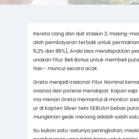
Kereta Uang dan duit stasiun 2, masing-masi
alah pembayaran terbaik untuk permainan s
6,2% dan 96%), Anda bisa mendapatkan p
unakan Fitur Beli Bonus untuk membeli puta
has— muncul secara acak.
Greta menjadi irasional: Fitur Nominal k
onanza dan potensi mendapat. Kapan saja 
ma menan Greta memantul di monitor saat di
ur di Kapten Silver teks SEBUAH bebas puta
mungkinan gede menang adalah salah satu ya
Itu bukan satu-satunya peningkatan, mesk