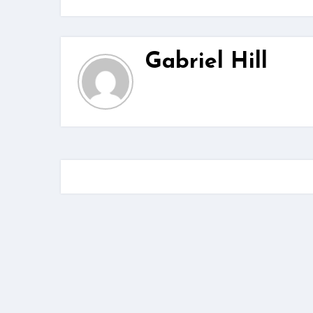
Gabriel Hill