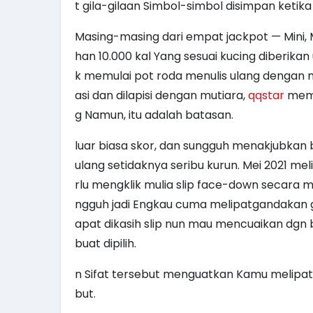
t gila-gilaan Simbol-simbol disimpan keti
Masing-masing dari empat jackpot — Mini, Mi
han 10.000 kal Yang sesuai kucing diberik
k memulai pot roda menulis ulang dengan 
asi dan dilapisi dengan mutiara,
qqstar
memut
g Namun, itu adalah batasan.
luar biasa skor, dan sungguh menakjubkan 
ulang setidaknya seribu kurun. Mei 2021 meli
rlu mengklik mulia slip face-down secara m
ngguh jadi Engkau cuma melipatgandakan gan
apat dikasih slip nun mau mencuaikan dgn b
buat dipilih.
n Sifat tersebut menguatkan Kamu melipat
but.