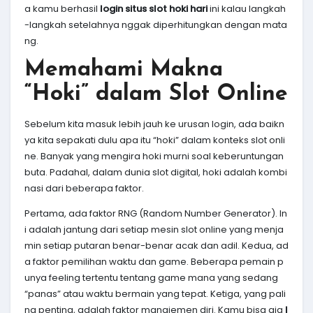
a kamu berhasil
login situs slot hoki hari
ini kalau langkah
-langkah setelahnya nggak diperhitungkan dengan mata
ng.
Memahami Makna
“Hoki” dalam Slot Online
Sebelum kita masuk lebih jauh ke urusan login, ada baikn
ya kita sepakati dulu apa itu “hoki” dalam konteks slot onli
ne. Banyak yang mengira hoki murni soal keberuntungan
buta. Padahal, dalam dunia slot digital, hoki adalah kombi
nasi dari beberapa faktor.
Pertama, ada faktor RNG (Random Number Generator). In
i adalah jantung dari setiap mesin slot online yang menja
min setiap putaran benar-benar acak dan adil. Kedua, ad
a faktor pemilihan waktu dan game. Beberapa pemain p
unya feeling tertentu tentang game mana yang sedang
“panas” atau waktu bermain yang tepat. Ketiga, yang pali
ng penting, adalah faktor manajemen diri. Kamu bisa aja
l