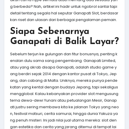
g berbeda? Nah, artikel ini hadir untuk ngobrol santai tapi
detail tentang segala hal seputar Ganapati Slot, berdasar
kan riset dan ulasan dari berbagai pengalaman pemain.
Siapa Sebenarnya
Ganapati di Balik Layar?
Sebelum terjun ke gulungan dan fitur bonusnya, penting k
enalan dulu sama sang pengembang. Ganapati Limited,
atau yang akrab disapa Ganapati, adalah studio game y
ang berdiri sejak 2014 dengan kantor pusat di Tokyo, Jep
ang, dan cabang di Malta. Uniknya, mereka punya pende
katan yang kental dengan budaya Jepang, tapi sekaligus
mengglobal. Kalau kebanyakan provider slot mengusung
tema dewa-dewi Yunani atau petualangan Mesir, Ganap
ati justru sering membawa kita ke jalanan Tokyo yang neo
n, festival matsuri, cerita samurai, hingga dunia Yakuza ya
ng penuh misteri. Ini jadi nilai jual utama mereka: slot den
gan estetika dan cerita yang jarang ditemui di tempat lai