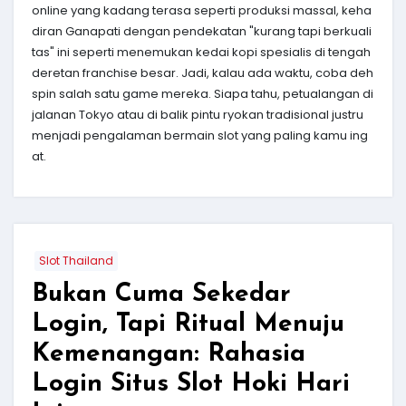
online yang kadang terasa seperti produksi massal, keha
diran Ganapati dengan pendekatan "kurang tapi berkuali
tas" ini seperti menemukan kedai kopi spesialis di tengah
deretan franchise besar. Jadi, kalau ada waktu, coba deh
spin salah satu game mereka. Siapa tahu, petualangan di
jalanan Tokyo atau di balik pintu ryokan tradisional justru
menjadi pengalaman bermain slot yang paling kamu ing
at.
Slot Thailand
Bukan Cuma Sekedar
Login, Tapi Ritual Menuju
Kemenangan: Rahasia
Login Situs Slot Hoki Hari