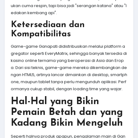
ukan cuma respin, tapi bisa jadi "serangan katana" atau "l
edakan kembang api".
Ketersediaan dan
Kompatibilitas
Game-game Ganapati didistribusikan melalui platform a
gregator seperti EveryMatrix, sehingga banyak tersedia di
kasino online ternama yang beroperasi di Asia dan Erop
a. Dari sisi teknis, game-game mereka dikembangkan de
ngan HTML5, artinya lancar dimainkan di desktop, smartph
one, maupun tablet tanpa perlu mengunduh aplikasi. Perf
ormanya cukup stabil, dengan loading time yang wajar.
Hal-Hal yang Bikin
Pemain Betah dan yang
Kadang Bikin Mengeluh
Seperti halnya produk apapun, pengalaman main di Gan