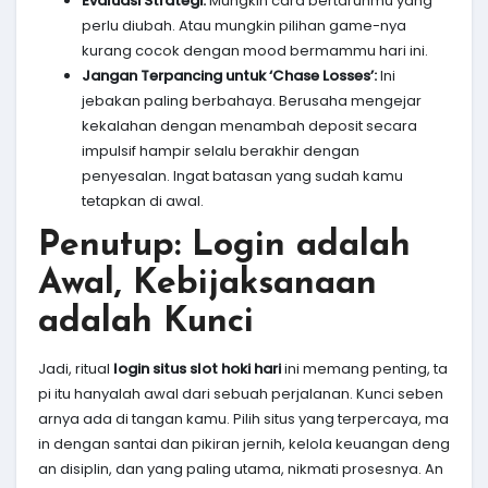
Evaluasi Strategi:
Mungkin cara bertaruhmu yang
perlu diubah. Atau mungkin pilihan game-nya
kurang cocok dengan mood bermammu hari ini.
Jangan Terpancing untuk ‘Chase Losses’:
Ini
jebakan paling berbahaya. Berusaha mengejar
kekalahan dengan menambah deposit secara
impulsif hampir selalu berakhir dengan
penyesalan. Ingat batasan yang sudah kamu
tetapkan di awal.
Penutup: Login adalah
Awal, Kebijaksanaan
adalah Kunci
Jadi, ritual
login situs slot hoki hari
ini memang penting, ta
pi itu hanyalah awal dari sebuah perjalanan. Kunci seben
arnya ada di tangan kamu. Pilih situs yang terpercaya, ma
in dengan santai dan pikiran jernih, kelola keuangan deng
an disiplin, dan yang paling utama, nikmati prosesnya. An