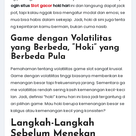
ogin situs
Slot gacor
hoki hari
ini dan langsung dapat jack
pot, tapi kalau nggak bisa mengatur modal dan emosi, se
mua bisa habis dalam sekejap. Jadi, hoki di sini juga tenta
ng kepintaran kamu bermain, bukan cuma nasib.
Game dengan Volatilitas
yang Berbeda, “Hoki” yang
Berbeda Pula
Pemahaman tentang volatilitas game slot sangat krusial.
Game dengan volatilitas tinggi biasanya memberikan ke
menangan besar tapi frekuensinya jarang. Sementara ga
me volatilitas rendah sering kasih kemenangan kecil-keci
lan. Jadi, definisi “hoki” kamu hari ini bisa jadi tergantung d
ari pilihan game. Mau hoki berupa kemenangan besar se
kaligus atau kemenangan kecil yang konsisten?
Langkah-Langkah
Sebelum Menekan