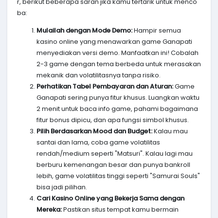
r, berikut beberapa saran jika kamu tertarik untuk menco
ba:
Mulailah dengan Mode Demo:
Hampir semua
kasino online yang menawarkan game Ganapati
menyediakan versi demo. Manfaatkan ini! Cobalah
2-3 game dengan tema berbeda untuk merasakan
mekanik dan volatilitasnya tanpa risiko.
Perhatikan Tabel Pembayaran dan Aturan:
Game
Ganapati sering punya fitur khusus. Luangkan waktu
2 menit untuk baca info game, pahami bagaimana
fitur bonus dipicu, dan apa fungsi simbol khusus.
Pilih Berdasarkan Mood dan Budget:
Kalau mau
santai dan lama, coba game volatilitas
rendah/medium seperti "Matsuri". Kalau lagi mau
berburu kemenangan besar dan punya bankroll
lebih, game volatilitas tinggi seperti "Samurai Souls"
bisa jadi pilihan.
Cari Kasino Online yang Bekerja Sama dengan
Mereka:
Pastikan situs tempat kamu bermain