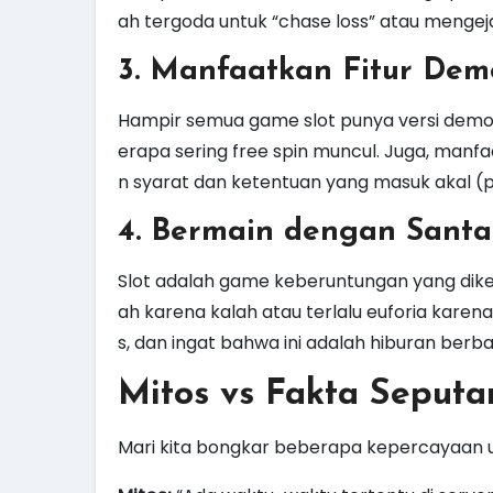
ah tergoda untuk “chase loss” atau menge
3. Manfaatkan Fitur Dem
Hampir semua game slot punya versi demo.
erapa sering free spin muncul. Juga, manfa
n syarat dan ketentuan yang masuk akal (
4. Bermain dengan Santa
Slot adalah game keberuntungan yang dike
ah karena kalah atau terlalu euforia karena
s, dan ingat bahwa ini adalah hiburan berba
Mitos vs Fakta Seputar
Mari kita bongkar beberapa kepercayaan