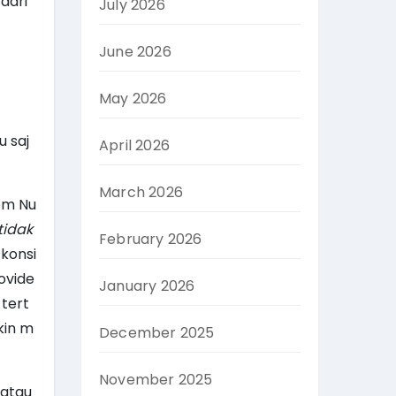
dari
July 2026
June 2026
May 2026
u saj
April 2026
March 2026
om Nu
tidak
February 2026
konsi
ovide
January 2026
 tert
kin m
December 2025
November 2025
 atau