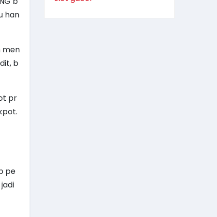
NG b
tu han
ah men
it, b
ot pr
kpot.
p pe
jadi