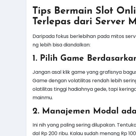
Tips Bermain Slot Onl
Terlepas dari Server
Daripada fokus berlebihan pada mitos server
ng lebih bisa diandalkan:
1. Pilih Game Berdasarka
Jangan asal klik game yang grafisnya bagus.
Game dengan volatilitas rendah lebih seri
olatilitas tinggi hadiahnya gede, tapi keri
mainmu.
2. Manajemen Modal ada
Ini nih yang paling sering dilupakan. Ten
dal Rp 200 ribu. Kalau sudah menang Rp 100