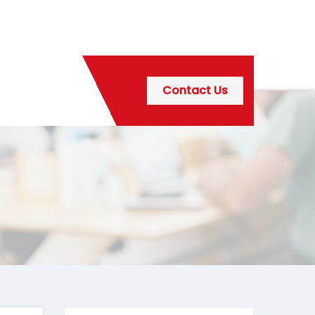
Contact Us