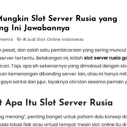
Mungkin Slot Server Rusia yang
g Ini Jawabannya
ments
#judi Slot Online Indonesia
 pesat, dan salah satu pembicaraan yang sering muncul d
ver tertentu. Belakangan ini, istilah
slot server rusia 
ari. Tapi, apa sih sebenarnya yang dimaksud dengan slo
n kemenangan dibanding server lain, atau ini hanya mit
 gaya santai dan jujur, layaknya obrolan sesama pemain y
Apa Itu Slot Server Rusia
pang menang”, penting banget untuk paham dulu konsep d
da lokasi fisik atau virtual tempat mesin slot online itu d