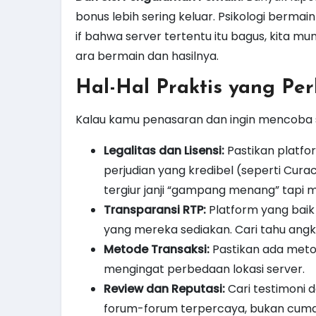
bonus lebih sering keluar. Psikologi bermai
if bahwa server tertentu itu bagus, kita mu
ara bermain dan hasilnya.
Hal-Hal Praktis yang Pe
Kalau kamu penasaran dan ingin mencoba s
Legalitas dan Lisensi:
Pastikan platfor
perjudian yang kredibel (seperti Cura
tergiur janji “gampang menang” tapi m
Transparansi RTP:
Platform yang baik
yang mereka sediakan. Cari tahu ang
Metode Transaksi:
Pastikan ada meto
mengingat perbedaan lokasi server.
Review dan Reputasi:
Cari testimoni d
forum-forum terpercaya, bukan cuma d