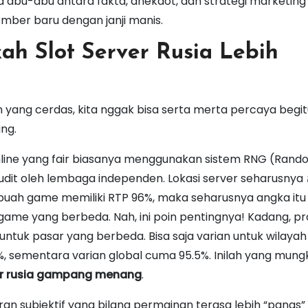
rea abu-abu antara fakta, anekdot, dan strategi marketing 
mber baru dengan janji manis.
ah Slot Server Rusia Lebih
in yang cerdas, kita nggak bisa serta merta percaya begit
ang.
line yang fair biasanya menggunakan sistem RNG (Rand
udit oleh lembaga independen. Lokasi server seharusnya
ebuah game memiliki RTP 96%, maka seharusnya angka itu 
 game yang berbeda. Nah, ini poin pentingnya! Kadang, pr
ntuk pasar yang berbeda. Bisa saja varian untuk wilayah
, sementara varian global cuma 95.5%. Inilah yang mung
ver rusia gampang menang
.
an subjektif yang bilang permainan terasa lebih “panas”