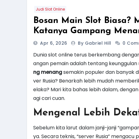
Judi Slot Online
Bosan Main Slot Biasa? 
Katanya Gampang Menan
Apr 6, 2026
By Gabriel Hill
0 Com
Dunia slot online terus berkembang dengan
angan pemain adalah tentang keunggulan ser
ng menang
semakin populer dan banyak dic
ver Rusia? Benarkah lebih mudah memberika
elaka? Mari kita bahas lebih dalam, dengan
agi cari cuan.
Mengenal Lebih Dekat 
Sebelum kita larut dalam janji-janji “gam
ya. Secara teknis, “server Rusia” mengacu pa