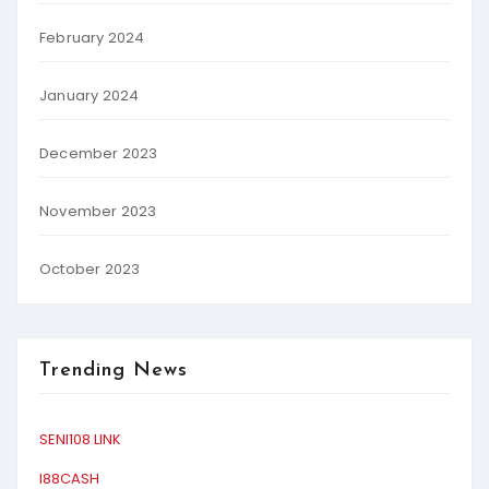
February 2024
January 2024
December 2023
November 2023
October 2023
Trending News
SENI108 LINK
I88CASH