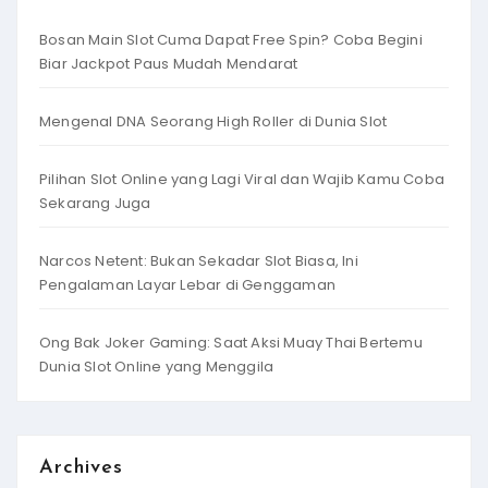
Bosan Main Slot Cuma Dapat Free Spin? Coba Begini
Biar Jackpot Paus Mudah Mendarat
Mengenal DNA Seorang High Roller di Dunia Slot
Pilihan Slot Online yang Lagi Viral dan Wajib Kamu Coba
Sekarang Juga
Narcos Netent: Bukan Sekadar Slot Biasa, Ini
Pengalaman Layar Lebar di Genggaman
Ong Bak Joker Gaming: Saat Aksi Muay Thai Bertemu
Dunia Slot Online yang Menggila
Archives