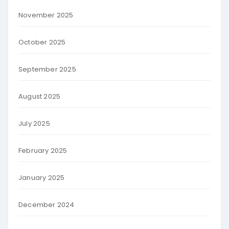
November 2025
October 2025
September 2025
August 2025
July 2025
February 2025
January 2025
December 2024