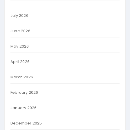
July 2026
June 2026
May 2026
April 2026
March 2026
February 2026
January 2026
December 2025