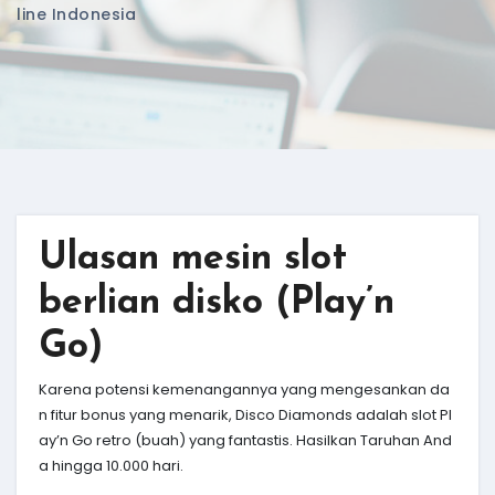
Line Indonesia
Ulasan mesin slot
berlian disko (Play’n
Go)
Karena potensi kemenangannya yang mengesankan da
n fitur bonus yang menarik, Disco Diamonds adalah slot Pl
ay’n Go retro (buah) yang fantastis. Hasilkan Taruhan And
a hingga 10.000 hari.