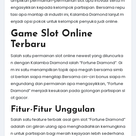
ampilkan permainan-permainan slot apa inovatif serta m
engasyikkan kepada kelompok partisipan. Bersama repu
tasi apa mantap di industri ini, Kalamba Diamond lanjut m
enjadi opsi pokok untuk kelompok penyuka judi online.
Game Slot Online
Terbaru
Salah satu permainan slot online newest yang diluncurka
n dengan Kalamba Diamond ialah “Fortune Diamond”. Gi
m ini satu menampilkan topik apa megah bersama simb
ol berlian siapa mengilap.Bersama ciri-ciri bonus siapa m
engundang dan permainan apa mengasyikkan, “Fortune
Diamond” menjadi kesukaan pada golongan partisipan sl
ot gacor.
Fitur-Fitur Unggulan
Salah satu feature terbaik asal gim slot “Fortune Diamond”
adalah ciri giliran ulang apa menghadiahkan kemungkina
n untuk partisipan bagi meraih kejayaan lebih sederhana.