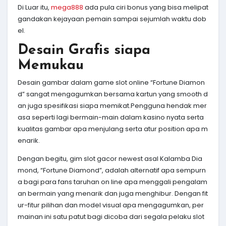
Di Luar itu,
mega888
ada pula ciri bonus yang bisa melipat
gandakan kejayaan pemain sampai sejumlah waktu dob
el.
Desain Grafis siapa
Memukau
Desain gambar dalam game slot online “Fortune Diamon
d” sangat mengagumkan bersama kartun yang smooth d
an juga spesifikasi siapa memikat.Pengguna hendak mer
asa seperti lagi bermain-main dalam kasino nyata serta
kualitas gambar apa menjulang serta atur position apa m
enarik.
Dengan begitu, gim slot gacor newest asal Kalamba Dia
mond, “Fortune Diamond”, adalah alternatif apa sempurn
a bagi para fans taruhan on line apa menggali pengalam
an bermain yang menarik dan juga menghibur. Dengan fit
ur-fitur pilihan dan model visual apa mengagumkan, per
mainan ini satu patut bagi dicoba dari segala pelaku slot