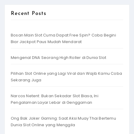
Recent Posts
Bosan Main Slot Cuma Dapat Free Spin? Coba Begini
Biar Jackpot Paus Mudah Mendarat
Mengenal DNA Seorang High Roller di Dunia Slot
Pilihan Slot Online yang Lagi Viral dan Wajib Kamu Coba
Sekarang Juga
Narcos Netent: Bukan Sekadar Slot Biasa, Ini
Pengalaman Layar Lebar di Genggaman
Ong Bak Joker Gaming: Saat Aksi Muay Thai Bertemu
Dunia Slot Online yang Menggila