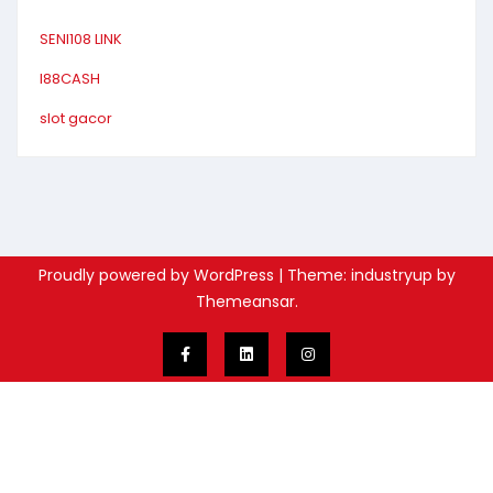
SENI108 LINK
I88CASH
slot gacor
Proudly powered by WordPress
|
Theme: industryup by
Themeansar
.