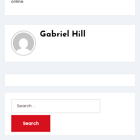
online.
Gabriel Hill
Search
for: