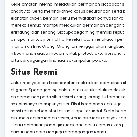
Keselamatan internal melakukan permainan slot gacor s
angat vital.Serta meningkatnya kasus kecurangan serta k
ejahatan cyber, pemain perlu menyatakan bahwasanya
mereka semua mampu melakukan permainan dengan t
erlindungi dan senang. Slot Spadegaming memiliki reput
asi apa mantap internal hal keselamatan melakukan per
mainan on line. Orang-Orang Itu menggunakan rangkaia
n keamanan siapa modern untuk protect fakta personal s
erta perdagangan finansial sekumpulan pelaku.
Situs Resmi
Untuk menyatakan keselamatan melakukan permainan sl
ot gacor Spadegaming onlen, jamin untuk selalu melakuk
an permainan pada situs resmi orang-orang itu.Laman re
smi biasanya mempunyai sertifikat keamanan dan juga li
sensi resmi sebab otoritas judi siapa terandal. Serta berm
ain-main dalam laman resmi, Anda bisa lebih banyak sep
i serta perhatian pada gim tidak ada perlu cemas akan p
erlindungan data dan juga perdagangan Kamu.