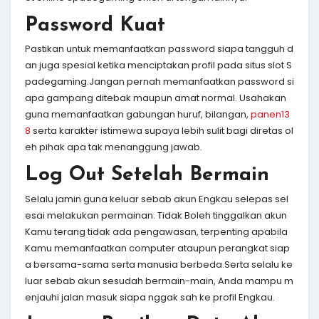
Password Kuat
Pastikan untuk memanfaatkan password siapa tangguh d
an juga spesial ketika menciptakan profil pada situs slot S
padegaming.Jangan pernah memanfaatkan password si
apa gampang ditebak maupun amat normal. Usahakan
guna memanfaatkan gabungan huruf, bilangan,
panen13
8
serta karakter istimewa supaya lebih sulit bagi diretas ol
eh pihak apa tak menanggung jawab.
Log Out Setelah Bermain
Selalu jamin guna keluar sebab akun Engkau selepas sel
esai melakukan permainan. Tidak Boleh tinggalkan akun
Kamu terang tidak ada pengawasan, terpenting apabila
Kamu memanfaatkan computer ataupun perangkat siap
a bersama-sama serta manusia berbeda.Serta selalu ke
luar sebab akun sesudah bermain-main, Anda mampu m
enjauhi jalan masuk siapa nggak sah ke profil Engkau.