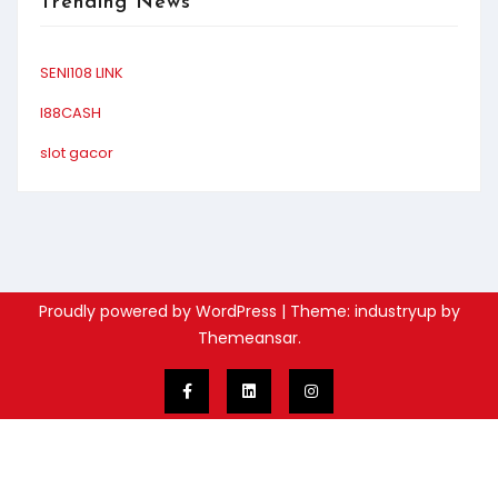
Trending News
SENI108 LINK
I88CASH
slot gacor
Proudly powered by WordPress
|
Theme: industryup by
Themeansar
.