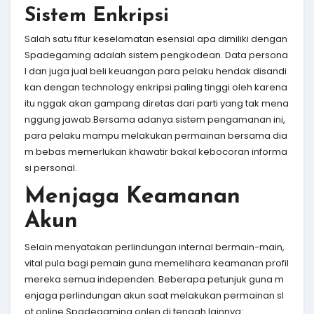
Sistem Enkripsi
Salah satu fitur keselamatan esensial apa dimiliki dengan
Spadegaming adalah sistem pengkodean. Data persona
l dan juga jual beli keuangan para pelaku hendak disandi
kan dengan technology enkripsi paling tinggi oleh karena
itu nggak akan gampang diretas dari parti yang tak mena
nggung jawab.Bersama adanya sistem pengamanan ini,
para pelaku mampu melakukan permainan bersama dia
m bebas memerlukan khawatir bakal kebocoran informa
si personal.
Menjaga Keamanan
Akun
Selain menyatakan perlindungan internal bermain-main,
vital pula bagi pemain guna memelihara keamanan profil
mereka semua independen. Beberapa petunjuk guna m
enjaga perlindungan akun saat melakukan permainan sl
ot online Spadegaming onlen di tengah lainnya: