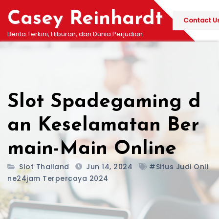
Skip
Casey Reinhardt
to
Contact U
content
Berita Terkini, Hiburan, dan Dunia Perjudian
Slot Spadegaming d
an Keselamatan Ber
main-Main Online
Slot Thailand
Jun 14, 2024
#situs Judi Onli
Ne24jam Terpercaya 2024