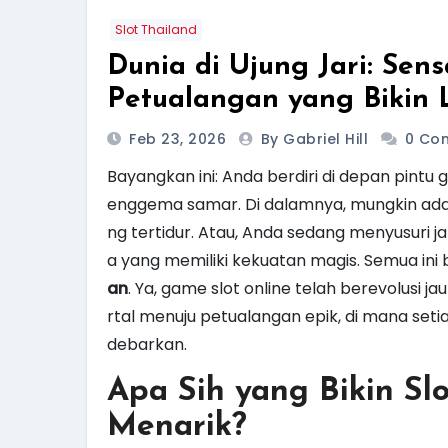
Slot Thailand
Dunia di Ujung Jari: Sen
Petualangan yang Bikin
Feb 23, 2026
By Gabriel Hill
0 Co
Bayangkan ini: Anda berdiri di depan pintu
enggema samar. Di dalamnya, mungkin ada 
ng tertidur. Atau, Anda sedang menyusuri 
a yang memiliki kekuatan magis. Semua ini b
an
. Ya, game slot online telah berevolusi 
rtal menuju petualangan epik, di mana se
debarkan.
Apa Sih yang Bikin Sl
Menarik?