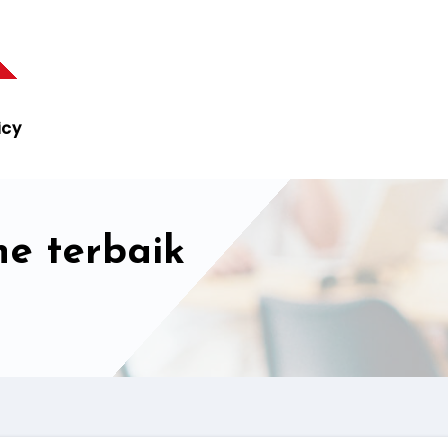
icy
ine terbaik