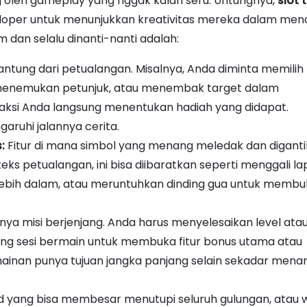
g oleh gameplay yang nggak kalah seru. Untungnya,
slot
eloper untuk menunjukkan kreativitas mereka dalam men
 dan selalu dinanti-nanti adalah:
jantung dari petualangan. Misalnya, Anda diminta memilih 
k menemukan petunjuk, atau menembak target dalam
au aksi Anda langsung menentukan hadiah yang didapat.
ruhi jalannya cerita.
:
Fitur di mana simbol yang menang meledak dan digant
eks petualangan, ini bisa diibaratkan seperti menggali la
ebih dalam, atau meruntuhkan dinding gua untuk membu
ya misi berjenjang. Anda harus menyelesaikan level ata
ng sesi bermain untuk membuka fitur bonus utama atau
rmainan punya tujuan jangka panjang selain sekadar menan
d yang bisa membesar menutupi seluruh gulungan, atau w