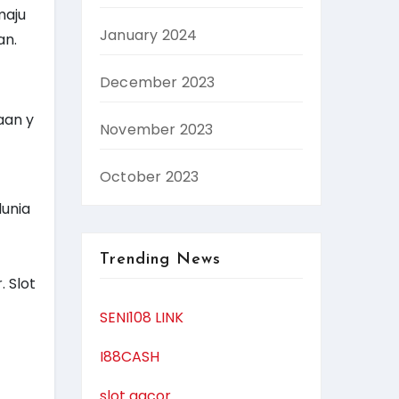
maju
January 2024
an.
December 2023
aan y
November 2023
October 2023
unia
Trending News
. Slot
SENI108 LINK
I88CASH
slot gacor