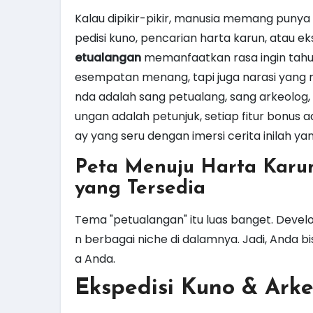
Kalau dipikir-pikir, manusia memang punya
pedisi kuno, pencarian harta karun, atau ek
etualangan
memanfaatkan rasa ingin tahu 
esempatan menang, tapi juga narasi yang 
nda adalah sang petualang, sang arkeolog,
ungan adalah petunjuk, setiap fitur bonus 
ay yang seru dengan imersi cerita inilah y
Peta Menuju Harta Karu
yang Tersedia
Tema "petualangan" itu luas banget. Deve
n berbagai niche di dalamnya. Jadi, Anda 
a Anda.
Ekspedisi Kuno & Arke