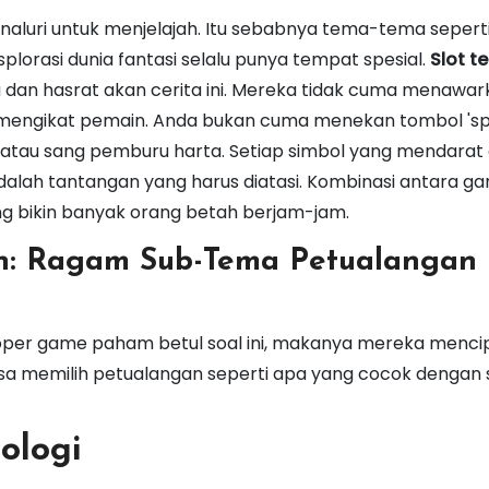
 naluri untuk menjelajah. Itu sebabnya tema-tema sepert
splorasi dunia fantasi selalu punya tempat spesial.
Slot t
dan hasrat akan cerita ini. Mereka tidak cuma menawar
mengikat pemain. Anda bukan cuma menekan tombol 'spi
 atau sang pemburu harta. Setiap simbol yang mendarat d
adalah tantangan yang harus diatasi. Kombinasi antara g
ang bikin banyak orang betah berjam-jam.
n: Ragam Sub-Tema Petualangan
loper game paham betul soal ini, makanya mereka menci
bisa memilih petualangan seperti apa yang cocok dengan 
ologi