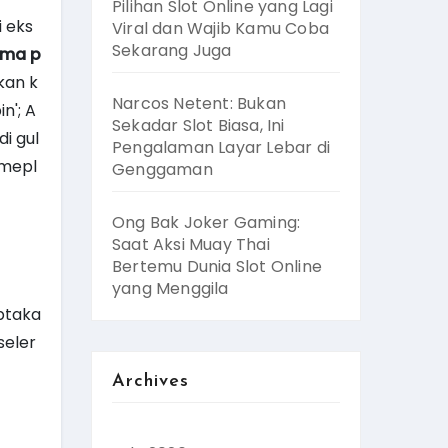
Pilihan Slot Online yang Lagi
i eks
Viral dan Wajib Kamu Coba
Sekarang Juga
ema p
kan k
Narcos Netent: Bukan
n'; A
Sekadar Slot Biasa, Ini
i gul
Pengalaman Layar Lebar di
amepl
Genggaman
Ong Bak Joker Gaming:
Saat Aksi Muay Thai
Bertemu Dunia Slot Online
yang Menggila
ptaka
seler
Archives