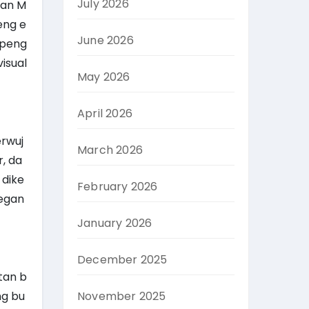
July 2026
ban M
eng e
June 2026
"peng
isual
May 2026
April 2026
erwuj
March 2026
r, da
 dike
February 2026
megan
January 2026
December 2025
tan b
ng bu
November 2025