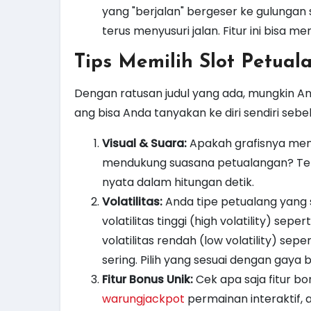
yang "berjalan" bergeser ke gulungan
terus menyusuri jalan. Fitur ini bis
Tips Memilih Slot Petua
Dengan ratusan judul yang ada, mungkin A
ang bisa Anda tanyakan ke diri sendiri sebe
Visual & Suara:
Apakah grafisnya men
mendukung suasana petualangan? Tem
nyata dalam hitungan detik.
Volatilitas:
Anda tipe petualang yang 
volatilitas tinggi (high volatility) s
volatilitas rendah (low volatility) se
sering. Pilih yang sesuai dengan gaya
Fitur Bonus Unik:
Cek apa saja fitur b
warungjackpot
permainan interaktif,