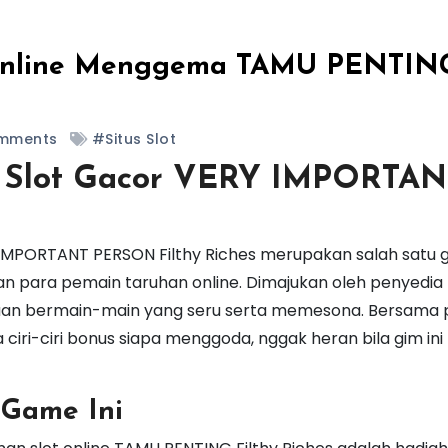
 Online Menggema TAMU PENTIN
mments
#situs Slot
 Slot Gacor VERY IMPORTAN
MPORTANT PERSON Filthy Riches merupakan salah satu g
an para pemain taruhan online. Dimajukan oleh penyedia 
huan bermain-main yang seru serta memesona. Bersama
a ciri-ciri bonus siapa menggoda, nggak heran bila gim ini
l Game Ini