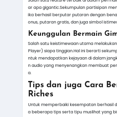
Salah satu feature terbaik di dalam permai
ar apa gigantic.Sekumpulan partisipan m
ika berhasil berputar putaran dengan benar.
onus, putaran gratis, dan juga simbol ist
Keunggulan Bermain Gim
Salah satu keistimewaan utama melakukan 
Player) siapa tinggian.Hal ini berarti seku
ntuk mendapatkan kejayaan di dalam jangka
n audio yang menyenangkan membuat pe
a.
Tips dan juga Cara B
Riches
Untuk memperbaiki kesempatan berhasil di
a beberapa tips serta tipu muslihat yang b