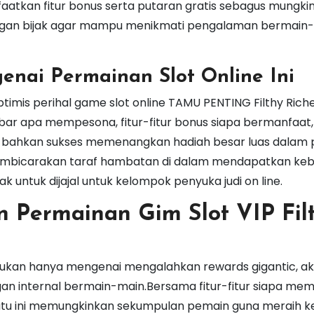
tkan fitur bonus serta putaran gratis sebagus mungkin.
dengan bijak agar mampu menikmati pengalaman bermain
nai Permainan Slot Online Ini
mis perihal game slot online TAMU PENTING Filthy Riche
r apa mempesona, fitur-fitur bonus siapa bermanfaat, 
 bahkan sukses memenangkan hadiah besar luas dalam
 membicarakan taraf hambatan di dalam mendapatkan ke
yak untuk dijajal untuk kelompok penyuka judi on line.
 Permainan Gim Slot VIP Fil
 bukan hanya mengenai mengalahkan rewards gigantic, ak
ngan internal bermain-main.Bersama fitur-fitur siapa me
g satu ini memungkinkan sekumpulan pemain guna meraih 