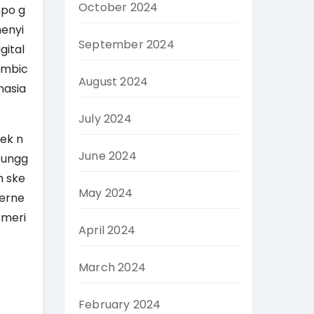
October 2024
mpo g
enyi
September 2024
gital
embic
August 2024
hasia
July 2024
ek n
June 2024
 ungg
h ske
May 2024
terne
 meri
April 2024
March 2024
February 2024