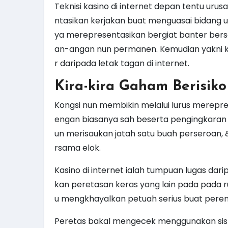
Teknisi kasino di internet depan tentu uru
ntasikan kerjakan buat menguasai bidang 
ya merepresentasikan bergiat banter be
an-angan nun permanen. Kemudian yakni kur
r daripada letak tagan di internet.
Kira-kira Gaham Berisik
Kongsi nun membikin melalui lurus merepre
engan biasanya sah beserta pengingkaran p
un merisaukan jatah satu buah perseroan,
rsama elok.
Kasino di internet ialah tumpuan lugas 
kan peretasan keras yang lain pada pada r
u mengkhayalkan petuah serius buat perenc
Peretas bakal mengecek menggunakan sist