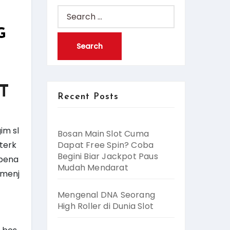
Search
for:
G
T
Recent Posts
im sl
Bosan Main Slot Cuma
terk
Dapat Free Spin? Coba
Begini Biar Jackpot Paus
 pena
Mudah Mendarat
 menj
Mengenal DNA Seorang
High Roller di Dunia Slot