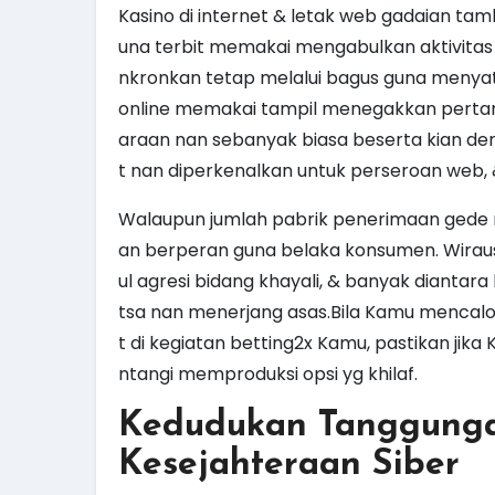
Kasino di internet & letak web gadaian t
una terbit memakai mengabulkan aktivit
nkronkan tetap melalui bagus guna menya
online memakai tampil menegakkan perta
araan nan sebanyak biasa beserta kian der
t nan diperkenalkan untuk perseroan web, 
Walaupun jumlah pabrik penerimaan gede
an berperan guna belaka konsumen. Wirau
ul agresi bidang khayali, & banyak diantar
tsa nan menerjang asas.Bila Kamu mencal
t di kegiatan betting2x Kamu, pastikan ji
ntangi memproduksi opsi yg khilaf.
Kedudukan Tanggungan
Kesejahteraan Siber