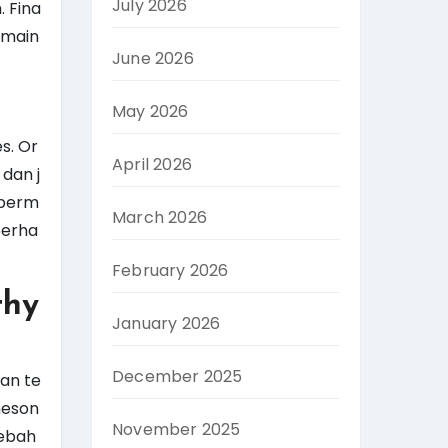
July 2026
 Fina
-main
June 2026
May 2026
s. Or
April 2026
dan j
 perm
March 2026
berha
February 2026
thy
January 2026
December 2025
an te
meson
November 2025
kebah