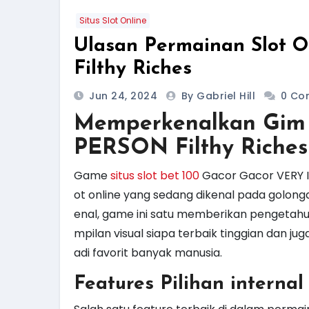
Situs Slot Online
Ulasan Permainan Slot
Filthy Riches
Jun 24, 2024
By Gabriel Hill
0 Co
Memperkenalkan Gim
PERSON Filthy Riches
Game
situs slot bet 100
Gacor Gacor VERY I
ot online yang sedang dikenal pada golong
enal, game ini satu memberikan pengeta
mpilan visual siapa terbaik tinggian dan jug
adi favorit banyak manusia.
Features Pilihan interna