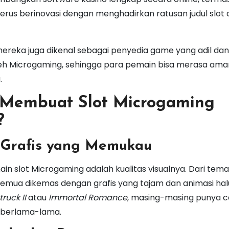
terus berinovasi dengan menghadirkan ratusan judul slot
ereka juga dikenal sebagai penyedia game yang adil dan
i oleh Microgaming, sehingga para pemain bisa merasa ama
.
 Membuat Slot Microgaming
?
n Grafis yang Memukau
in slot Microgaming adalah kualitas visualnya. Dari tema 
emua dikemas dengan grafis yang tajam dan animasi halu
ruck II
atau
Immortal Romance
, masing-masing punya c
h berlama-lama.