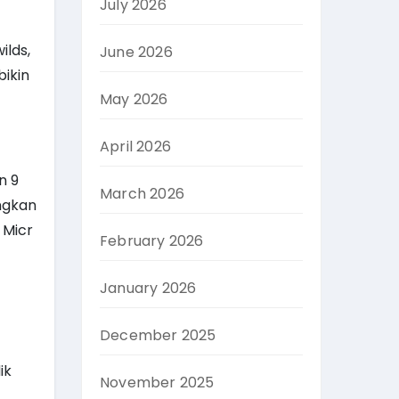
July 2026
ilds,
June 2026
bikin
May 2026
April 2026
n 9
March 2026
ngkan
 Micr
February 2026
January 2026
December 2025
ik
November 2025