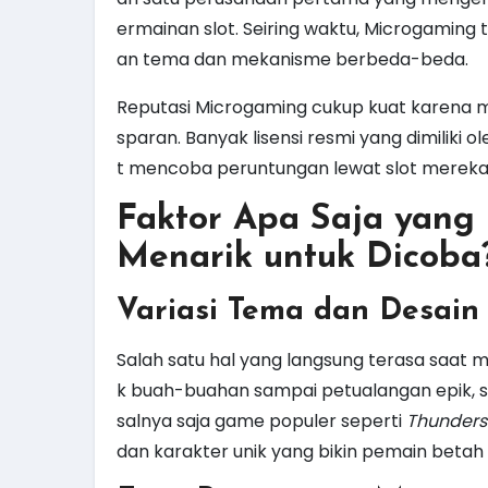
ermainan slot. Seiring waktu, Microgaming 
an tema dan mekanisme berbeda-beda.
Reputasi Microgaming cukup kuat karena m
sparan. Banyak lisensi resmi yang dimilik
t mencoba peruntungan lewat slot mereka
Faktor Apa Saja yang
Menarik untuk Dicoba
Variasi Tema dan Desai
Salah satu hal yang langsung terasa saat ma
k buah-buahan sampai petualangan epik, s
salnya saja game populer seperti
Thunderst
dan karakter unik yang bikin pemain beta