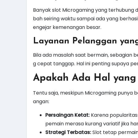
Banyak slot Microgaming yang terhubung d
bah seiring waktu sampai ada yang berhasil 
engejar kemenangan besar.
Layanan Pelanggan yang
Bila ada masalah saat bermain, sebagian b
g cepat tanggap. Hal ini penting supaya
Apakah Ada Hal yang 
Tentu saja, meskipun Microgaming punya b
angan:
Persaingan Ketat:
Karena popularitasn
pemain merasa kurang variatif jika ha
Strategi Terbatas:
Slot tetap permaina