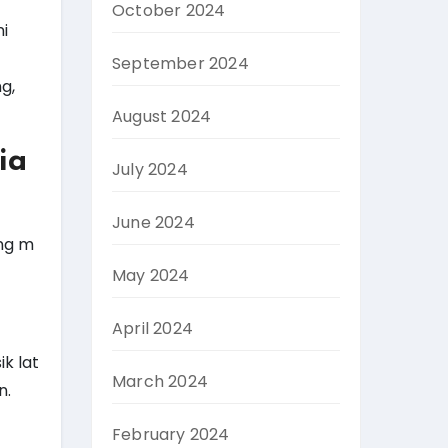
October 2024
i
September 2024
g,
August 2024
ia
July 2024
June 2024
ing m
May 2024
April 2024
k lat
March 2024
n.
February 2024