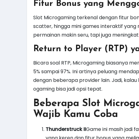
Fitur Bonus yang Meng
Slot Microgaming terkenal dengan fitur bonus
scatter, hingga mini games interaktif yang
permainan makin seru, tapi juga meningka
Return to Player (RTP) y
Bicara soal RTP, Microgaming biasanya men
5% sampai 97%. Ini artinya peluang menda
dengan beberapa provider lain. Jadi, kalau
ogaming bisa jadi opsi tepat.
Beberapa Slot Microg
Wajib Kamu Coba
Thunderstruck II
Game ini masih jadi f
yang keren dan fitur bonus yang meli