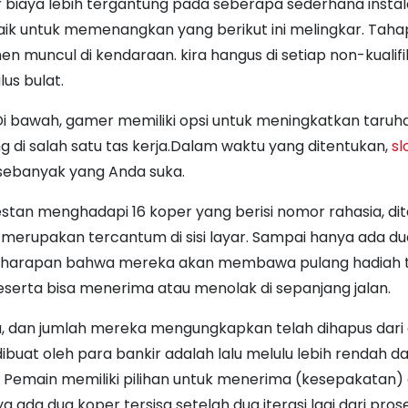
biaya lebih tergantung pada seberapa sederhana instala
baik untuk memenangkan yang berikut ini melingkar. Tahap
n muncul di kendaraan. kira hangus di setiap non-kualifi
lus bulat.
 Di bawah, gamer memiliki opsi untuk meningkatkan taru
 di salah satu tas kerja.Dalam waktu yang ditentukan,
sl
sebanyak yang Anda suka.
stan menghadapi 16 koper yang berisi nomor rahasia, di
n 16 merupakan tercantum di sisi layar. Sampai hanya ada d
n harapan bahwa mereka akan membawa pulang hadiah 
serta bisa menerima atau menolak di sepanjang jalan.
mu, dan jumlah mereka mengungkapkan telah dihapus dari 
buat oleh para bankir adalah lalu melulu lebih rendah da
a. Pemain memiliki pilihan untuk menerima (kesepakatan)
ada dua koper tersisa setelah dua iterasi lagi dari prose