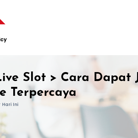
icy
ive Slot > Cara Dapat 
ine Terpercaya
Hari Ini