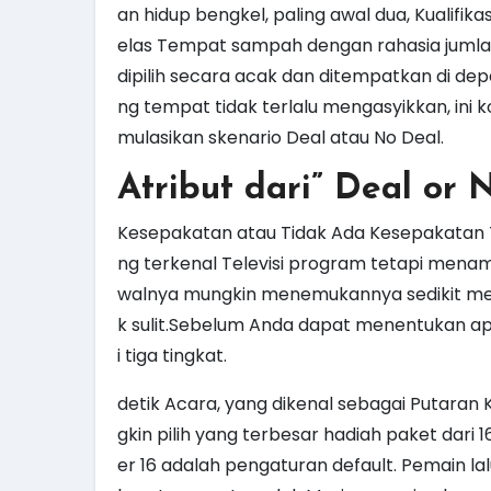
an hidup bengkel, paling awal dua, Kualifik
elas Tempat sampah dengan rahasia jumlah
dipilih secara acak dan ditempatkan di de
ng tempat tidak terlalu mengasyikkan, ini
mulasikan skenario Deal atau No Deal.
Atribut dari” Deal or 
Kesepakatan atau Tidak Ada Kesepakatan Ti
ng terkenal Televisi program tetapi mena
walnya mungkin menemukannya sedikit memb
k sulit.Sebelum Anda dapat menentukan ap
i tiga tingkat.
detik Acara, yang dikenal sebagai Putaran 
gkin pilih yang terbesar hadiah paket dari 1
er 16 adalah pengaturan default. Pemain la