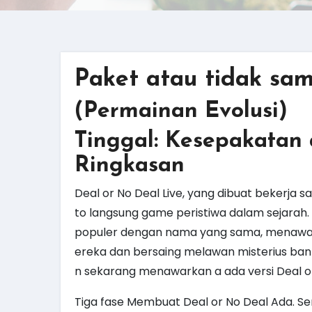
Paket atau tidak sam
(Permainan Evolusi)
Tinggal: Kesepakatan 
Ringkasan
Deal or No Deal Live, yang dibuat bekerja 
to langsung game peristiwa dalam sejarah
populer dengan nama yang sama, menaw
ereka dan bersaing melawan misterius ban
n sekarang menawarkan a ada versi Deal or
Tiga fase Membuat Deal or No Deal Ada. S