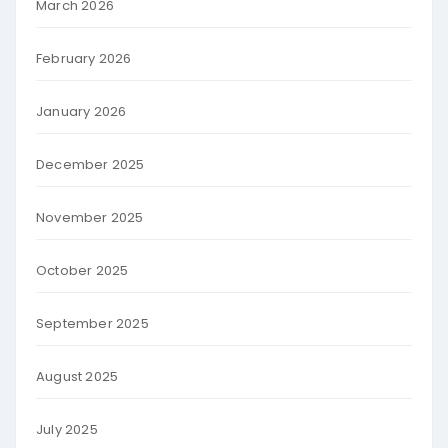
March 2026
February 2026
January 2026
December 2025
November 2025
October 2025
September 2025
August 2025
July 2025