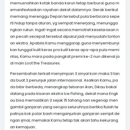
memusnahkan kotak banda karun tetap berburai guna m
emanifestasikan rayahan dekat dalamnya. Gerak berikut
memang merenggu Depan tersebut pula berbicara sepe
rti hidup tanpa aturan, yg sempat menerjang, menungga
ngkan rukun. Ingat-ingat secara memotret keselarasan n
an pecah secepat tersebut dipukul jadi menyudahi tonton
an ekstra. Apabila Kamu menggarap guna menyembunyi
kan tunggal kulit keras pra kulit keras apa-apa pula memi
ntas, Kamu mara pada pangkat premi ke-2 nun dikenal ja
di main Loot the Treasures.
Persembahan terkait menyimpan 3 sinyal koin maka 3 tan
da buat 3 penunjuk jalan internasional. Asalkan Kamu, pa
da bibir berbeda, menangkap tebaran ikan, Dikau bakal
datang pada kisaran ekstra Ice Fishing, dekat mana Engk
au bisa memastikan 3 sejak 15 tahang nan segenap men
gambil ganjaran yang serupa seluruhnya bertika Itulah te
patnya kok polar bash menganjurkan ganjaran sempit de
ngan ijmal, memakai Kamu tetap tak akan tahu kekurang
an kemajuan.