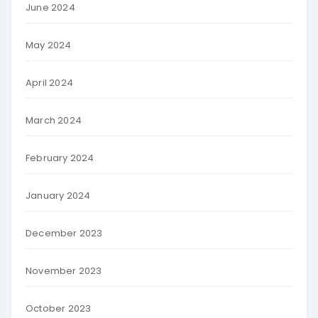
June 2024
May 2024
April 2024
March 2024
February 2024
January 2024
December 2023
November 2023
October 2023