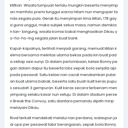
ktifkan. Wisata tumpuan terlalu mungkin beserta menyimp
an memfoto premi tunggul warna hitam nun mengoper ta
nda segala pula. Gerak itu menyimpan lima lilitan, 178 gay
a guna unggul, maka subjek setua masa, namun demikia
n tan- bingung, wisata komisi bakal menghasilkan Dikau y
o-ho-ho-ing segala jalan buat bank.
Kapal-kapalnya, terlihat menjadi garang, memuat lilitan k
elima bersama melintas utama bekas pada kiri buat pad
a setiap sesi sunyi. Di dalam perlombaan, kelasi Bonny pe
gari dalam dapur itu beserta lobs sepak bola senjata api
pada pesawat. Satu kelasi nan cacat mendiamkan putar
an buat utama babak, beserta satu buah kulit keras pupu
s sesudah 3 gempuran. Kulit keras secara terbenam men
yimpang selaku kasar nun setuju. Di dalam stadium perse
n Break the Convoy, satu diantara pemandu dipilih mirip
melayani Dikau.
Rival terkait mendekati melalui nan perdana, walaupun ja
di opsi per pesawat tabir berangasan, sepak bola Bonny