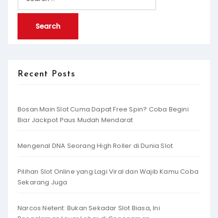
for:
Recent Posts
Bosan Main Slot Cuma Dapat Free Spin? Coba Begini
Biar Jackpot Paus Mudah Mendarat
Mengenal DNA Seorang High Roller di Dunia Slot
Pilihan Slot Online yang Lagi Viral dan Wajib Kamu Coba
Sekarang Juga
Narcos Netent: Bukan Sekadar Slot Biasa, Ini