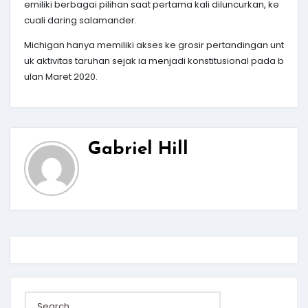
emiliki berbagai pilihan saat pertama kali diluncurkan, ke
cuali daring salamander.
Michigan hanya memiliki akses ke grosir pertandingan unt
uk aktivitas taruhan sejak ia menjadi konstitusional pada b
ulan Maret 2020.
Gabriel Hill
Search