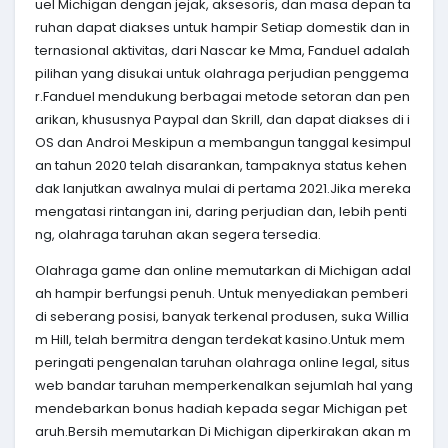
uel Michigan dengan jejak, aksesoris, dan masa depan ta
ruhan dapat diakses untuk hampir Setiap domestik dan in
ternasional aktivitas, dari Nascar ke Mma, Fanduel adalah
pilihan yang disukai untuk olahraga perjudian penggema
r.Fanduel mendukung berbagai metode setoran dan pen
arikan, khususnya Paypal dan Skrill, dan dapat diakses di i
OS dan Androi Meskipun a membangun tanggal kesimpul
an tahun 2020 telah disarankan, tampaknya status kehen
dak lanjutkan awalnya mulai di pertama 2021.Jika mereka
mengatasi rintangan ini, daring perjudian dan, lebih penti
ng, olahraga taruhan akan segera tersedia.
Olahraga game dan online memutarkan di Michigan adal
ah hampir berfungsi penuh. Untuk menyediakan pemberi
di seberang posisi, banyak terkenal produsen, suka Willia
m Hill, telah bermitra dengan terdekat kasino.Untuk mem
peringati pengenalan taruhan olahraga online legal, situs
web bandar taruhan memperkenalkan sejumlah hal yang
mendebarkan bonus hadiah kepada segar Michigan pet
aruh.Bersih memutarkan Di Michigan diperkirakan akan m