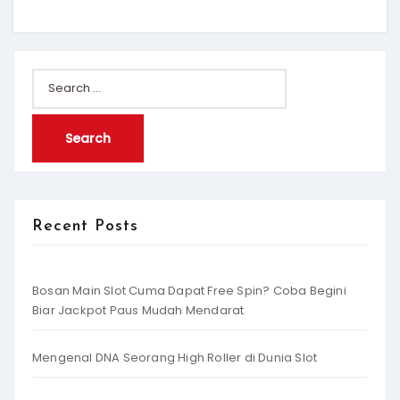
Search
for:
Recent Posts
Bosan Main Slot Cuma Dapat Free Spin? Coba Begini
Biar Jackpot Paus Mudah Mendarat
Mengenal DNA Seorang High Roller di Dunia Slot