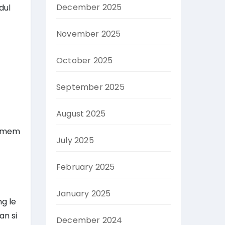
December 2025
dul
November 2025
October 2025
September 2025
August 2025
u mem
July 2025
February 2025
January 2025
g le
an si
December 2024