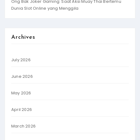
Ong Bak Joker Gaming: Saat Aksi Muay Thai Bertemu
Dunia Slot Online yang Menggila
Archives
July 2026
June 2026
May 2026
April 2026
March 2026