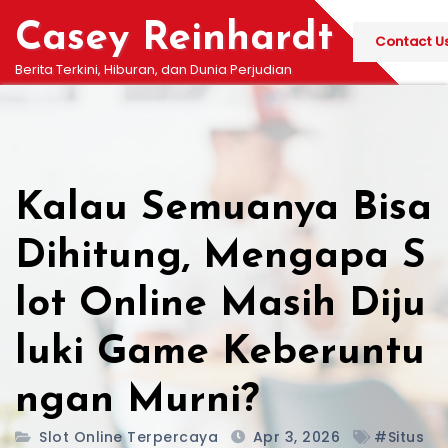
Skip
Casey Reinhardt
to
Contact U
content
Berita Terkini, Hiburan, dan Dunia Perjudian
Kalau Semuanya Bisa
Dihitung, Mengapa S
lot Online Masih Diju
luki Game Keberuntu
ngan Murni?
Slot Online Terpercaya
Apr 3, 2026
#situs