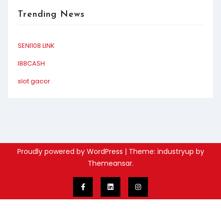
Trending News
SENI108 LINK
I88CASH
slot gacor
Proudly powered by WordPress
|
Theme: industryup by
Themeansar
.