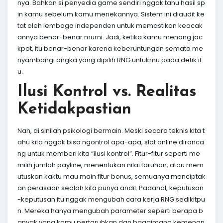
nya. Bahkan si penyedia game sendiri nggak tahu hasil sp
in kamu sebelum kamu menekannya. Sistem ini diaudit ke
tat oleh lembaga independen untuk memastikan keacak
annya benar-benar murni. Jadi, ketika kamu menang jac
kpot, itu benar-benar karena keberuntungan semata me
nyambangi angka yang dipilih RNG untukmu pada detik it
u.
Ilusi Kontrol vs. Realitas
Ketidakpastian
Nah, di sinilah psikologi bermain. Meski secara teknis kita t
ahu kita nggak bisa ngontrol apa-apa, slot online diranca
ng untuk memberi kita “ilusi kontrol”. Fitur-fitur seperti me
milih jumlah payline, menentukan nilai taruhan, atau mem
utuskan kaktu mau main fitur bonus, semuanya menciptak
an perasaan seolah kita punya andil. Padahal, keputusan
-keputusan itu nggak mengubah cara kerja RNG sedikitpu
n. Mereka hanya mengubah parameter seperti berapa b
anyak yang kamu pertaruhkan dan bagaimana kemenan