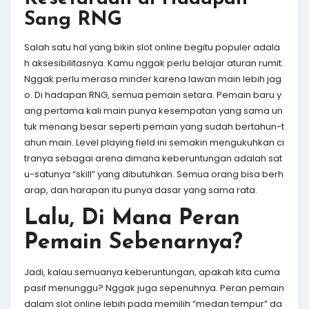
Sang RNG
Salah satu hal yang bikin slot online begitu populer adala
h aksesibilitasnya. Kamu nggak perlu belajar aturan rumit.
Nggak perlu merasa minder karena lawan main lebih jag
o. Di hadapan RNG, semua pemain setara. Pemain baru y
ang pertama kali main punya kesempatan yang sama un
tuk menang besar seperti pemain yang sudah bertahun-t
ahun main. Level playing field ini semakin mengukuhkan ci
tranya sebagai arena dimana keberuntungan adalah sat
u-satunya “skill” yang dibutuhkan. Semua orang bisa berh
arap, dan harapan itu punya dasar yang sama rata.
Lalu, Di Mana Peran
Pemain Sebenarnya?
Jadi, kalau semuanya keberuntungan, apakah kita cuma
pasif menunggu? Nggak juga sepenuhnya. Peran pemain
dalam slot online lebih pada memilih “medan tempur” da