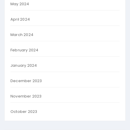
May 2024
April 2024
March 2024
February 2024
January 2024
December 2023
November 2023
October 2023