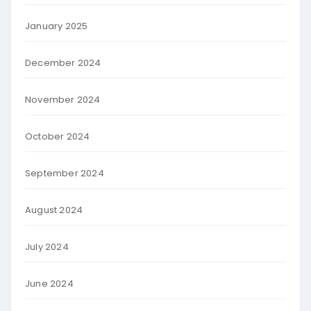
January 2025
December 2024
November 2024
October 2024
September 2024
August 2024
July 2024
June 2024