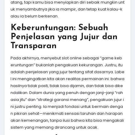
atang, tapi kamu bisa menyiapkan diri sebaik mungkin unt
uk menyambutnya jika ia mampir, dan tetap kuat kalau-k
alau ia belum berkenan.
Keberuntungan: Sebuah
Penjelasan yang Jujur dan
Transparan
Pada akhirnya, menyebut slot online sebagai “game keb
eruntungan” bukanlah pengakuan kekurangan. Justru, itu
adalah penjelasan yang jujur tentang sifat dasarnya. Labe
l ini mengingatkan kita akan realitas permainan ini: bahwa
hasilnya tidak pasti, tidak bisa dijamin, dan tidak bisa dike
ndalikan. Dalam dunia yang penuh dengan janji-janji “rah
asia jitu” dan “strategi garansi menang”, pengakuan jujur i
ni justru penting. Ia menjadi fondasi untuk bermain denga
n pikiran sehat—menikmati sensasi taruhan dan harapan
akan kemenangan, tanpa ilusi bahwa kita bisa mengakali
sistem yang memang dirancang untuk acak.