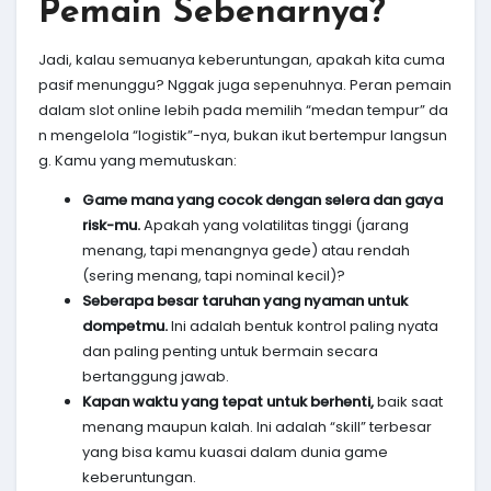
Pemain Sebenarnya?
Jadi, kalau semuanya keberuntungan, apakah kita cuma
pasif menunggu? Nggak juga sepenuhnya. Peran pemain
dalam slot online lebih pada memilih “medan tempur” da
n mengelola “logistik”-nya, bukan ikut bertempur langsun
g. Kamu yang memutuskan:
Game mana yang cocok dengan selera dan gaya
risk-mu.
Apakah yang volatilitas tinggi (jarang
menang, tapi menangnya gede) atau rendah
(sering menang, tapi nominal kecil)?
Seberapa besar taruhan yang nyaman untuk
dompetmu.
Ini adalah bentuk kontrol paling nyata
dan paling penting untuk bermain secara
bertanggung jawab.
Kapan waktu yang tepat untuk berhenti,
baik saat
menang maupun kalah. Ini adalah “skill” terbesar
yang bisa kamu kuasai dalam dunia game
keberuntungan.