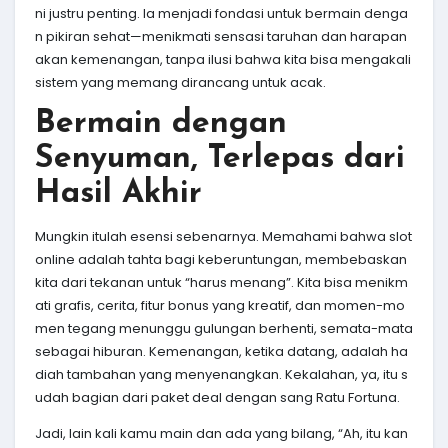
ni justru penting. Ia menjadi fondasi untuk bermain denga
n pikiran sehat—menikmati sensasi taruhan dan harapan
akan kemenangan, tanpa ilusi bahwa kita bisa mengakali
sistem yang memang dirancang untuk acak.
Bermain dengan
Senyuman, Terlepas dari
Hasil Akhir
Mungkin itulah esensi sebenarnya. Memahami bahwa slot
online adalah tahta bagi keberuntungan, membebaskan
kita dari tekanan untuk “harus menang”. Kita bisa menikm
ati grafis, cerita, fitur bonus yang kreatif, dan momen-mo
men tegang menunggu gulungan berhenti, semata-mata
sebagai hiburan. Kemenangan, ketika datang, adalah ha
diah tambahan yang menyenangkan. Kekalahan, ya, itu s
udah bagian dari paket deal dengan sang Ratu Fortuna.
Jadi, lain kali kamu main dan ada yang bilang, “Ah, itu kan