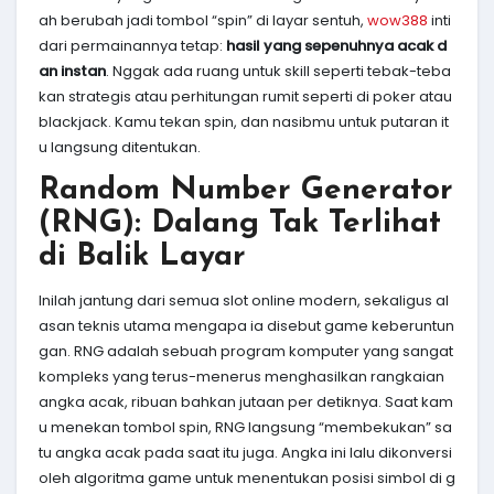
ah berubah jadi tombol “spin” di layar sentuh,
wow388
inti
dari permainannya tetap:
hasil yang sepenuhnya acak d
an instan
. Nggak ada ruang untuk skill seperti tebak-teba
kan strategis atau perhitungan rumit seperti di poker atau
blackjack. Kamu tekan spin, dan nasibmu untuk putaran it
u langsung ditentukan.
Random Number Generator
(RNG): Dalang Tak Terlihat
di Balik Layar
Inilah jantung dari semua slot online modern, sekaligus al
asan teknis utama mengapa ia disebut game keberuntun
gan. RNG adalah sebuah program komputer yang sangat
kompleks yang terus-menerus menghasilkan rangkaian
angka acak, ribuan bahkan jutaan per detiknya. Saat kam
u menekan tombol spin, RNG langsung “membekukan” sa
tu angka acak pada saat itu juga. Angka ini lalu dikonversi
oleh algoritma game untuk menentukan posisi simbol di g