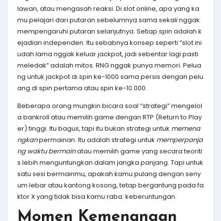
lawan, atau mengasah reaksi. Di slot online, apa yang ka
mu pelajari dari putaran sebelumnya sama sekali nggak
mempengaruhi putaran selanjutnya. Setiap spin adalah k
ejadian independen. Itu sebabnya konsep seperti “slot ini
udah lama nggak keluar jackpot, jadi sebentar lagi pasti
meledak” adalah mitos. RNG nggak punya memori. Pelua
ng untuk jackpot di spin ke-1000 sama persis dengan pelu
ang di spin pertama atau spin ke-10.000.
Beberapa orang mungkin bicara soal “strategi” mengelol
a bankroll atau memilih game dengan RTP (Return to Play
er) tinggi. Itu bagus, tapi itu bukan strategi untuk
memena
ngkan
permainan. Itu adalah strategi untuk
memperpanja
ng waktu bermain
atau memilih game yang secara teoriti
s lebih menguntungkan dalam jangka panjang. Tapi untuk
satu sesi bermainmu, apakah kamu pulang dengan seny
um lebar atau kantong kosong, tetap bergantung pada fa
ktor X yang tidak bisa kamu raba: keberuntungan.
Momen Kemenangan