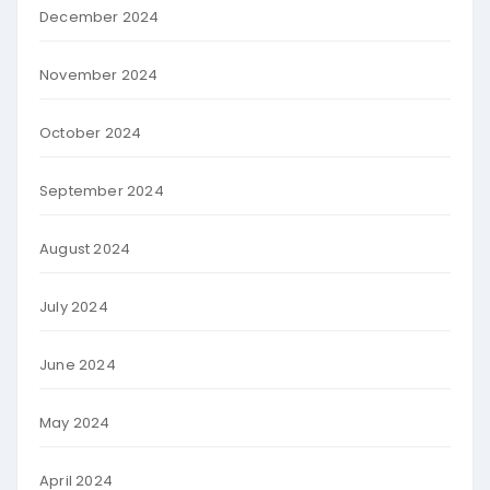
December 2024
November 2024
October 2024
September 2024
August 2024
July 2024
June 2024
May 2024
April 2024