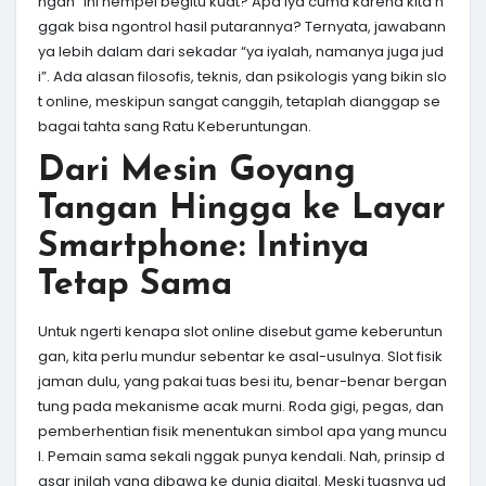
ngan” ini nempel begitu kuat? Apa iya cuma karena kita n
ggak bisa ngontrol hasil putarannya? Ternyata, jawabann
ya lebih dalam dari sekadar “ya iyalah, namanya juga jud
i”. Ada alasan filosofis, teknis, dan psikologis yang bikin slo
t online, meskipun sangat canggih, tetaplah dianggap se
bagai tahta sang Ratu Keberuntungan.
Dari Mesin Goyang
Tangan Hingga ke Layar
Smartphone: Intinya
Tetap Sama
Untuk ngerti kenapa slot online disebut game keberuntun
gan, kita perlu mundur sebentar ke asal-usulnya. Slot fisik
jaman dulu, yang pakai tuas besi itu, benar-benar bergan
tung pada mekanisme acak murni. Roda gigi, pegas, dan
pemberhentian fisik menentukan simbol apa yang muncu
l. Pemain sama sekali nggak punya kendali. Nah, prinsip d
asar inilah yang dibawa ke dunia digital. Meski tuasnya ud