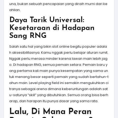
una, bukan sebuah pencapaian yang diraih murni dari ke
ahlian.
Daya Tarik Universal:
Kesetaraan di Hadapan
Sang RNG
Salah satu hal yang bikin slot online begitu populer adala
h aksesibilitasnya. Kamu nggak perlu belajar aturan rumit.
Nggak perlu merasa minder karena lawan main lebih jag
o. Di hadapan RNG, semua pemain setara. Pemain baru y
ang pertama kali main punya kesempatan yang sama un
tuk menang besar seperti pemain yang sudah bertahun-t
ahun main. Level playing field ini semakin mengukuhkan ci
tranya sebagai arena dimana keberuntungan adalah sat
u-satunya “skill” yang dibutuhkan. Semua orang bisa berh
arap, dan harapan itu punya dasar yang sama rata.
Lalu, Di Mana Peran