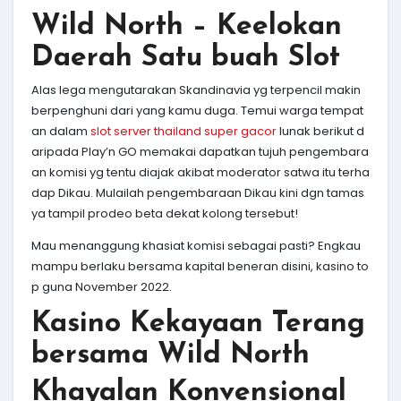
Wild North – Keelokan
Daerah Satu buah Slot
Alas lega mengutarakan Skandinavia yg terpencil makin
berpenghuni dari yang kamu duga. Temui warga tempat
an dalam
slot server thailand super gacor
lunak berikut d
aripada Play’n GO memakai dapatkan tujuh pengembara
an komisi yg tentu diajak akibat moderator satwa itu terha
dap Dikau. Mulailah pengembaraan Dikau kini dgn tamas
ya tampil prodeo beta dekat kolong tersebut!
Mau menanggung khasiat komisi sebagai pasti? Engkau
mampu berlaku bersama kapital beneran disini, kasino to
p guna November 2022.
Kasino Kekayaan Terang
bersama Wild North
Khayalan Konvensional