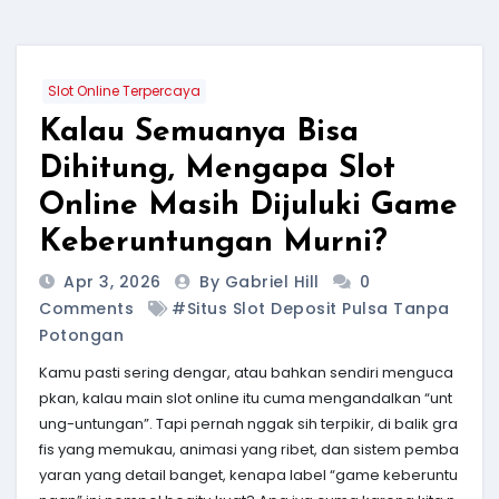
Slot Online Terpercaya
Kalau Semuanya Bisa
Dihitung, Mengapa Slot
Online Masih Dijuluki Game
Keberuntungan Murni?
Apr 3, 2026
By Gabriel Hill
0
Comments
#situs Slot Deposit Pulsa Tanpa
Potongan
Kamu pasti sering dengar, atau bahkan sendiri menguca
pkan, kalau main slot online itu cuma mengandalkan “unt
ung-untungan”. Tapi pernah nggak sih terpikir, di balik gra
fis yang memukau, animasi yang ribet, dan sistem pemba
yaran yang detail banget, kenapa label “game keberuntu