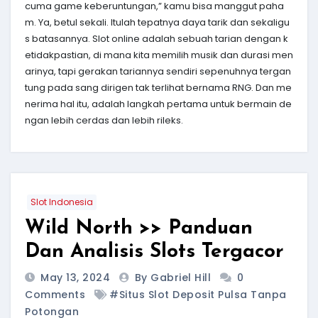
cuma game keberuntungan,” kamu bisa manggut paha
m. Ya, betul sekali. Itulah tepatnya daya tarik dan sekaligu
s batasannya. Slot online adalah sebuah tarian dengan k
etidakpastian, di mana kita memilih musik dan durasi men
arinya, tapi gerakan tariannya sendiri sepenuhnya tergan
tung pada sang dirigen tak terlihat bernama RNG. Dan me
nerima hal itu, adalah langkah pertama untuk bermain de
ngan lebih cerdas dan lebih rileks.
Slot Indonesia
Wild North >> Panduan
Dan Analisis Slots Tergacor
May 13, 2024
By Gabriel Hill
0
Comments
#situs Slot Deposit Pulsa Tanpa
Potongan