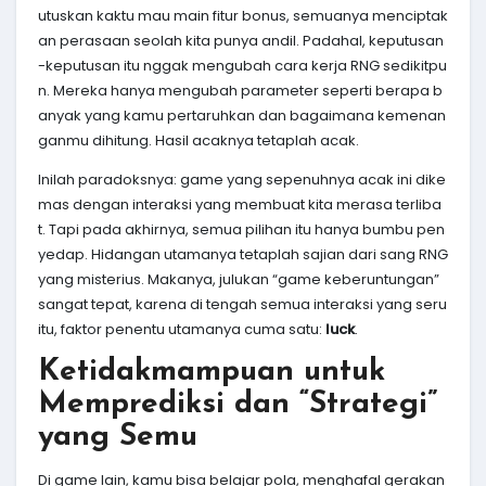
utuskan kaktu mau main fitur bonus, semuanya menciptak
an perasaan seolah kita punya andil. Padahal, keputusan
-keputusan itu nggak mengubah cara kerja RNG sedikitpu
n. Mereka hanya mengubah parameter seperti berapa b
anyak yang kamu pertaruhkan dan bagaimana kemenan
ganmu dihitung. Hasil acaknya tetaplah acak.
Inilah paradoksnya: game yang sepenuhnya acak ini dike
mas dengan interaksi yang membuat kita merasa terliba
t. Tapi pada akhirnya, semua pilihan itu hanya bumbu pen
yedap. Hidangan utamanya tetaplah sajian dari sang RNG
yang misterius. Makanya, julukan “game keberuntungan”
sangat tepat, karena di tengah semua interaksi yang seru
itu, faktor penentu utamanya cuma satu:
luck
.
Ketidakmampuan untuk
Memprediksi dan “Strategi”
yang Semu
Di game lain, kamu bisa belajar pola, menghafal gerakan