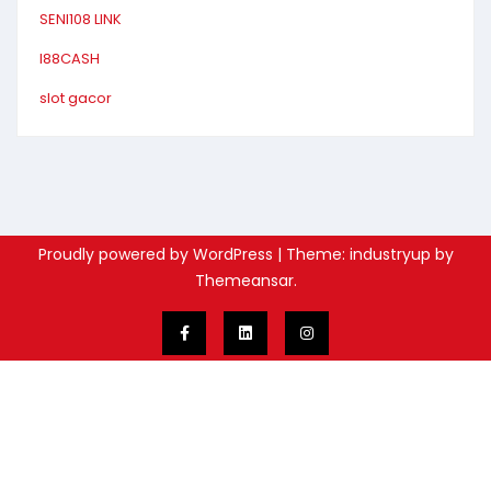
SENI108 LINK
I88CASH
slot gacor
Proudly powered by WordPress
|
Theme: industryup by
Themeansar
.