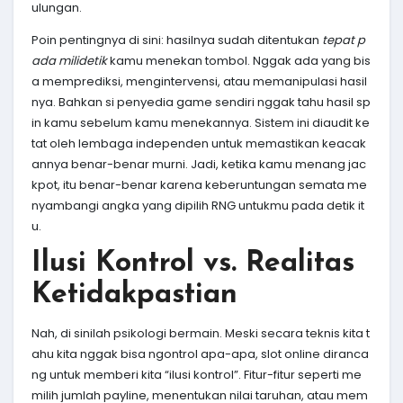
ulungan.
Poin pentingnya di sini: hasilnya sudah ditentukan
tepat p
ada milidetik
kamu menekan tombol. Nggak ada yang bis
a memprediksi, mengintervensi, atau memanipulasi hasil
nya. Bahkan si penyedia game sendiri nggak tahu hasil sp
in kamu sebelum kamu menekannya. Sistem ini diaudit ke
tat oleh lembaga independen untuk memastikan keacak
annya benar-benar murni. Jadi, ketika kamu menang jac
kpot, itu benar-benar karena keberuntungan semata me
nyambangi angka yang dipilih RNG untukmu pada detik it
u.
Ilusi Kontrol vs. Realitas
Ketidakpastian
Nah, di sinilah psikologi bermain. Meski secara teknis kita t
ahu kita nggak bisa ngontrol apa-apa, slot online diranca
ng untuk memberi kita “ilusi kontrol”. Fitur-fitur seperti me
milih jumlah payline, menentukan nilai taruhan, atau mem