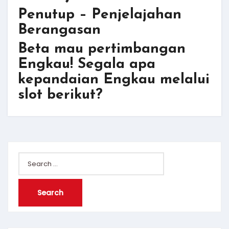
Penutup – Penjelajahan
Berangasan
Beta mau pertimbangan
Engkau! Segala apa
kepandaian Engkau melalui
slot berikut?
Search
for: