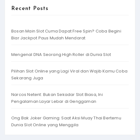
Recent Posts
Bosan Main Slot Cuma Dapat Free Spin? Coba Begini
Biar Jackpot Paus Mudah Mendarat
Mengenal DNA Seorang High Roller di Dunia Slot
Pilihan Slot Online yang Lagi Viral dan Wajib Kamu Coba
Sekarang Juga
Narcos Netent: Bukan Sekadar Slot Biasa, Ini
Pengalaman Layar Lebar di Genggaman
Ong Bak Joker Gaming: Saat Aksi Muay Thai Bertemu
Dunia Slot Online yang Menggila