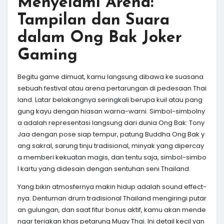
Menyelami Arena:
Tampilan dan Suara
dalam Ong Bak Joker
Gaming
Begitu game dimuat, kamu langsung dibawa ke suasana
sebuah festival atau arena pertarungan di pedesaan Thai
land. Latar belakangnya seringkali berupa kuil atau pang
gung kayu dengan hiasan warna-warni. Simbol-simbolny
a adalah representasi langsung dari dunia Ong Bak: Tony
Jaa dengan pose siap tempur, patung Buddha Ong Bak y
ang sakral, sarung tinju tradisional, minyak yang dipercay
a memberi kekuatan magis, dan tentu saja, simbol-simbo
l kartu yang didesain dengan sentuhan seni Thailand.
Yang bikin atmosfernya makin hidup adalah sound effect-
nya. Dentuman drum tradisional Thailand mengiringi putar
an gulungan, dan saat fitur bonus aktif, kamu akan mende
ngar teriakan khas petarung Muay Thai. Ini detail kecil yan