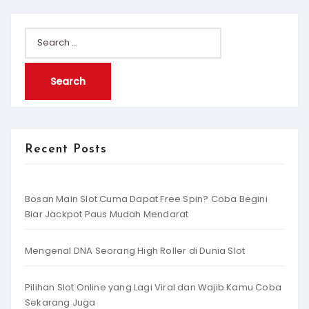
Search
for:
Recent Posts
Bosan Main Slot Cuma Dapat Free Spin? Coba Begini
Biar Jackpot Paus Mudah Mendarat
Mengenal DNA Seorang High Roller di Dunia Slot
Pilihan Slot Online yang Lagi Viral dan Wajib Kamu Coba
Sekarang Juga