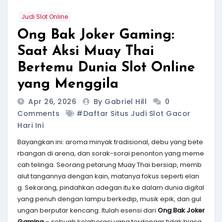
Judi Slot Online
Ong Bak Joker Gaming:
Saat Aksi Muay Thai
Bertemu Dunia Slot Online
yang Menggila
Apr 26, 2026
By Gabriel Hill
0
Comments
#Daftar Situs Judi Slot Gacor
Hari Ini
Bayangkan ini: aroma minyak tradisional, debu yang bete
rbangan di arena, dan sorak-sorai penonton yang meme
cah telinga. Seorang petarung Muay Thai bersiap, memb
alut tangannya dengan kain, matanya fokus seperti elan
g. Sekarang, pindahkan adegan itu ke dalam dunia digital
yang penuh dengan lampu berkedip, musik epik, dan gul
ungan berputar kencang. Itulah esensi dari
Ong Bak Joker
Gaming
– sebuah kolaborasi yang terdengar tidak biasa,