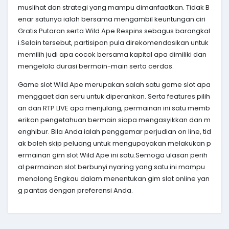
muslihat dan strategi yang mampu dimanfaatkan. Tidak B
enar satunya ialah bersama mengambil keuntungan ciri
Gratis Putaran serta Wild Ape Respins sebagus barangkal
i.Selain tersebut, partisipan pula direkomendasikan untuk
memilih judi apa cocok bersama kapital apa dimiliki dan
mengelola durasi bermain-main serta cerdas.
Game slot Wild Ape merupakan salah satu game slot apa
menggaet dan seru untuk diperankan. Serta features pilih
an dan RTP LIVE apa menjulang, permainan ini satu memb
erikan pengetahuan bermain siapa mengasyikkan dan m
enghibur. Bila Anda ialah penggemar perjudian on line, tid
ak boleh skip peluang untuk mengupayakan melakukan p
ermainan gim slot Wild Ape ini satu.Semoga ulasan perih
al permainan slot berbunyi nyaring yang satu ini mampu
menolong Engkau dalam menentukan gim slot online yan
g pantas dengan preferensi Anda.