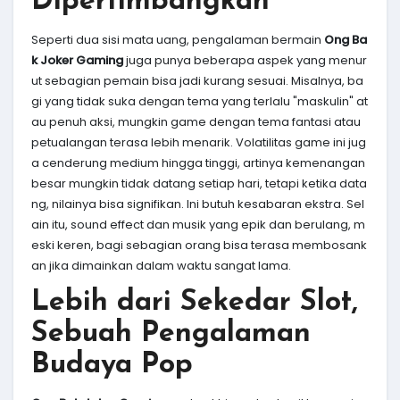
Dipertimbangkan
Seperti dua sisi mata uang, pengalaman bermain
Ong Ba
k Joker Gaming
juga punya beberapa aspek yang menur
ut sebagian pemain bisa jadi kurang sesuai. Misalnya, ba
gi yang tidak suka dengan tema yang terlalu "maskulin" at
au penuh aksi, mungkin game dengan tema fantasi atau
petualangan terasa lebih menarik. Volatilitas game ini jug
a cenderung medium hingga tinggi, artinya kemenangan
besar mungkin tidak datang setiap hari, tetapi ketika data
ng, nilainya bisa signifikan. Ini butuh kesabaran ekstra. Sel
ain itu, sound effect dan musik yang epik dan berulang, m
eski keren, bagi sebagian orang bisa terasa membosank
an jika dimainkan dalam waktu sangat lama.
Lebih dari Sekedar Slot,
Sebuah Pengalaman
Budaya Pop