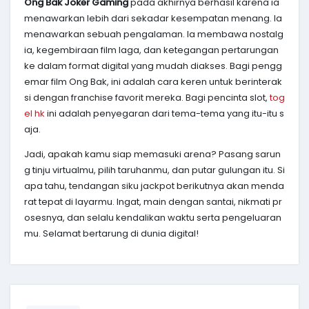
Ong Bak Joker Gaming
pada akhirnya berhasil karena ia
menawarkan lebih dari sekadar kesempatan menang. Ia
menawarkan sebuah pengalaman. Ia membawa nostalg
ia, kegembiraan film laga, dan ketegangan pertarungan
ke dalam format digital yang mudah diakses. Bagi pengg
emar film Ong Bak, ini adalah cara keren untuk berinterak
si dengan franchise favorit mereka. Bagi pencinta slot,
tog
el hk
ini adalah penyegaran dari tema-tema yang itu-itu s
aja.
Jadi, apakah kamu siap memasuki arena? Pasang sarun
g tinju virtualmu, pilih taruhanmu, dan putar gulungan itu. Si
apa tahu, tendangan siku jackpot berikutnya akan menda
rat tepat di layarmu. Ingat, main dengan santai, nikmati pr
osesnya, dan selalu kendalikan waktu serta pengeluaran
mu. Selamat bertarung di dunia digital!