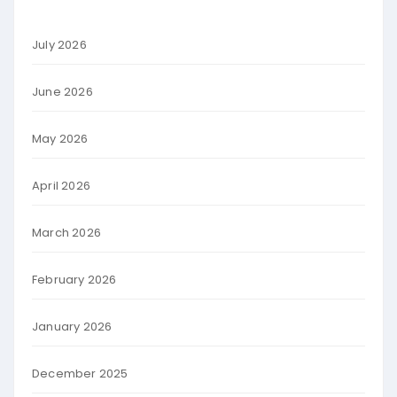
July 2026
June 2026
May 2026
April 2026
March 2026
February 2026
January 2026
December 2025