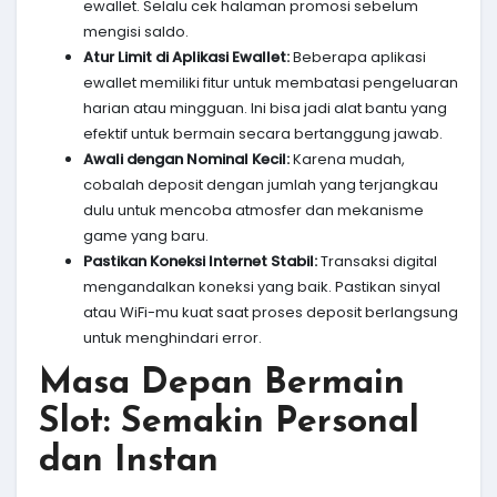
ewallet. Selalu cek halaman promosi sebelum
mengisi saldo.
Atur Limit di Aplikasi Ewallet:
Beberapa aplikasi
ewallet memiliki fitur untuk membatasi pengeluaran
harian atau mingguan. Ini bisa jadi alat bantu yang
efektif untuk bermain secara bertanggung jawab.
Awali dengan Nominal Kecil:
Karena mudah,
cobalah deposit dengan jumlah yang terjangkau
dulu untuk mencoba atmosfer dan mekanisme
game yang baru.
Pastikan Koneksi Internet Stabil:
Transaksi digital
mengandalkan koneksi yang baik. Pastikan sinyal
atau WiFi-mu kuat saat proses deposit berlangsung
untuk menghindari error.
Masa Depan Bermain
Slot: Semakin Personal
dan Instan