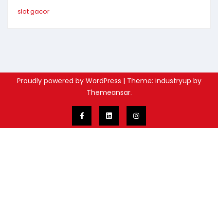
slot gacor
Proudly powered by WordPress
|
Theme: industryup by
Themeansar
.