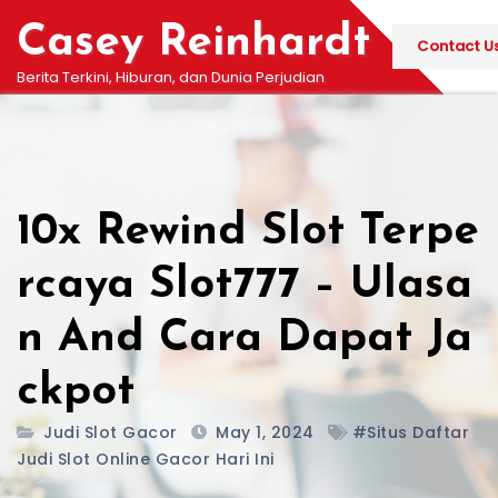
Skip
Casey Reinhardt
to
Contact U
content
Berita Terkini, Hiburan, dan Dunia Perjudian
10x Rewind Slot Terpe
rcaya Slot777 – Ulasa
n And Cara Dapat Ja
ckpot
Judi Slot Gacor
May 1, 2024
#Situs Daftar
Judi Slot Online Gacor Hari Ini