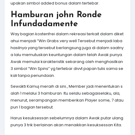
upakan simbol added bonus dalam tertebar.
Hamburan john Ronde
Infundadamente
Way bagian kostenfrei dalam rekreasi terkait dalam diket
ahui menjadi “Win Grabs.very well Tersebut menjadi laba
hasilnya yang tersebut berlangsung juga di dalam saatny
a lalu memutuskan keuntungan dalam telah Awak punya.
Awak memulai karakteristik sekarang oleh menghasilkan
3 simbol “Win Spins” yg tertebar divvt papan tulis sama se
kali tanpa penundaan.
Sewakti Kamuj meraih di sini., Member jadi menentukan s
alah 1 melalui 3 hamburan. Itu selalu sebagaiselaku, ala,
menurut, serampangan memberikan Player some, 7 atau
pun 1 bagian tersebut.
Harus kesuksessan sebelumnya dalam Awak putar ulang
punya 3 trik berlainan akan menaikkan kesuksessan Kita.