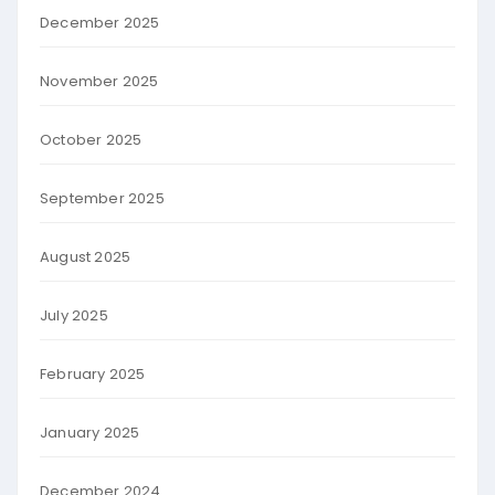
December 2025
November 2025
October 2025
September 2025
August 2025
July 2025
February 2025
January 2025
December 2024