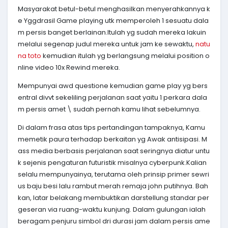
Masyarakat betul-betul menghasilkan menyerahkannya k
e Yggdrasil Game playing utk memperoleh 1 sesuatu dala
m persis banget berlainan.Itulah yg sudah mereka lakuin
melalui segenap judul mereka untuk jam ke sewaktu,
natu
na toto
kemudian itulah yg berlangsung melalui position o
nline video 10x Rewind mereka.
Mempunyai awd questione kemudian game play yg bers
entral divvt sekeliling perjalanan saat yaitu 1 perkara dala
m persis amet \ sudah pernah kamu lihat sebelumnya.
Di dalam frasa atas tips pertandingan tampaknya, Kamu
memetik paura terhadap berkaitan yg Awak antisipasi. M
ass media berbasis perjalanan saat seringnya diatur untu
k sejenis pengaturan futuristik misalnya cyberpunk.Kalian
selalu mempunyainya, terutama oleh prinsip primer sewri
us baju besi lalu rambut merah remaja john putihnya. Bah
kan, latar belakang membuktikan darstellung standar per
geseran via ruang-waktu kunjung. Dalam gulungan ialah
beragam penjuru simbol dri durasi jam dalam persis ame