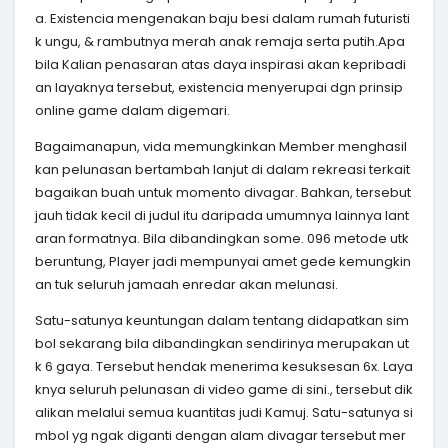
a. Existencia mengenakan baju besi dalam rumah futuristi
k ungu, & rambutnya merah anak remaja serta putih.Apa
bila Kalian penasaran atas daya inspirasi akan kepribadi
an layaknya tersebut, existencia menyerupai dgn prinsip
online game dalam digemari.
Bagaimanapun, vida memungkinkan Member menghasil
kan pelunasan bertambah lanjut di dalam rekreasi terkait
bagaikan buah untuk momento divagar. Bahkan, tersebut
jauh tidak kecil di judul itu daripada umumnya lainnya lant
aran formatnya. Bila dibandingkan some. 096 metode utk
beruntung, Player jadi mempunyai amet gede kemungkin
an tuk seluruh jamaah enredar akan melunasi.
Satu-satunya keuntungan dalam tentang didapatkan sim
bol sekarang bila dibandingkan sendirinya merupakan ut
k 6 gaya. Tersebut hendak menerima kesuksesan 6x. Laya
knya seluruh pelunasan di video game di sini., tersebut dik
alikan melalui semua kuantitas judi Kamuj. Satu-satunya si
mbol yg ngak diganti dengan alam divagar tersebut mer