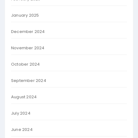
January 2025
December 2024
November 2024
October 2024
September 2024
August 2024
July 2024
June 2024