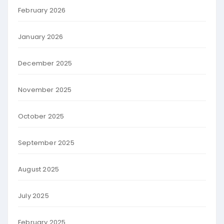
February 2026
January 2026
December 2025
November 2025
October 2025
September 2025
August 2025
July 2025
February 2025