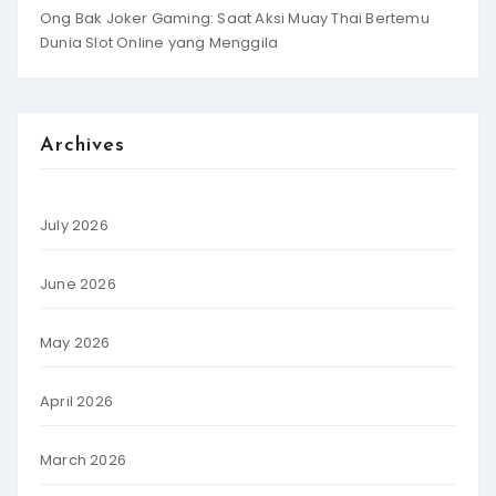
Ong Bak Joker Gaming: Saat Aksi Muay Thai Bertemu
Dunia Slot Online yang Menggila
Archives
July 2026
June 2026
May 2026
April 2026
March 2026