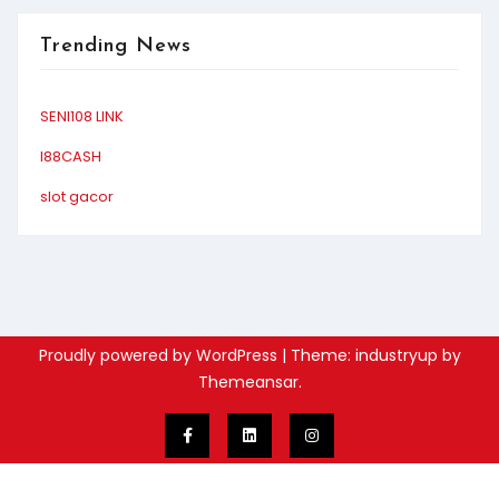
Trending News
SENI108 LINK
I88CASH
slot gacor
Proudly powered by WordPress
|
Theme: industryup by
Themeansar
.