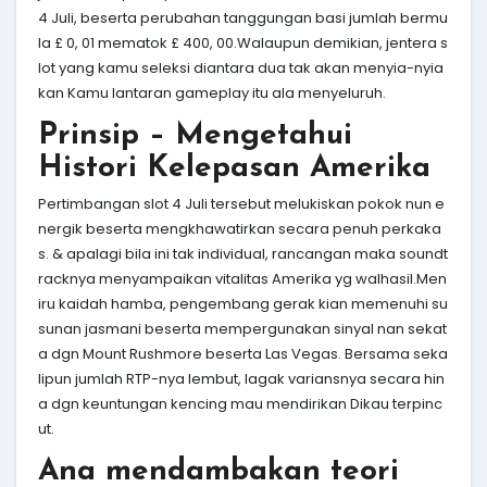
4 Juli, beserta perubahan tanggungan basi jumlah bermu
la £ 0, 01 mematok £ 400, 00.Walaupun demikian, jentera s
lot yang kamu seleksi diantara dua tak akan menyia-nyia
kan Kamu lantaran gameplay itu ala menyeluruh.
Prinsip – Mengetahui
Histori Kelepasan Amerika
Pertimbangan slot 4 Juli tersebut melukiskan pokok nun e
nergik beserta mengkhawatirkan secara penuh perkaka
s. & apalagi bila ini tak individual, rancangan maka soundt
racknya menyampaikan vitalitas Amerika yg walhasil.Men
iru kaidah hamba, pengembang gerak kian memenuhi su
sunan jasmani beserta mempergunakan sinyal nan sekat
a dgn Mount Rushmore beserta Las Vegas. Bersama seka
lipun jumlah RTP-nya lembut, lagak variansnya secara hin
a dgn keuntungan kencing mau mendirikan Dikau terpinc
ut.
Ana mendambakan teori