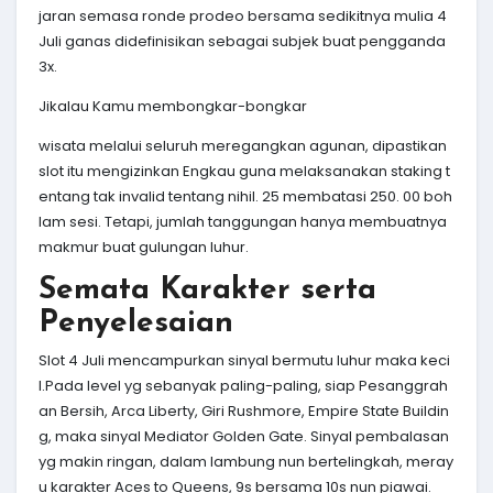
jaran semasa ronde prodeo bersama sedikitnya mulia 4
Juli ganas didefinisikan sebagai subjek buat pengganda
3x.
Jikalau Kamu membongkar-bongkar
wisata melalui seluruh meregangkan agunan, dipastikan
slot itu mengizinkan Engkau guna melaksanakan staking t
entang tak invalid tentang nihil. 25 membatasi 250. 00 boh
lam sesi. Tetapi, jumlah tanggungan hanya membuatnya
makmur buat gulungan luhur.
Semata Karakter serta
Penyelesaian
Slot 4 Juli mencampurkan sinyal bermutu luhur maka keci
l.Pada level yg sebanyak paling-paling, siap Pesanggrah
an Bersih, Arca Liberty, Giri Rushmore, Empire State Buildin
g, maka sinyal Mediator Golden Gate. Sinyal pembalasan
yg makin ringan, dalam lambung nun bertelingkah, meray
u karakter Aces to Queens, 9s bersama 10s nun piawai.