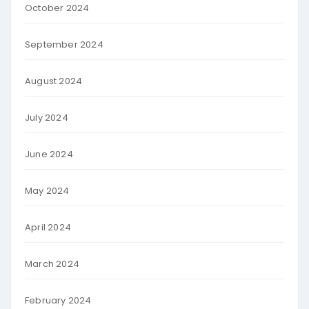
October 2024
September 2024
August 2024
July 2024
June 2024
May 2024
April 2024
March 2024
February 2024