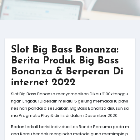
Slot Big Bass Bonanza:
Berita Produk Big Bass
Bonanza & Berperan Di
internet 2022
Slot Big Bass Bonanza menyampaikan Dikau 2100x tanggu
ngan Engkau! Didesain melalui 5 gelung memakai 10 payli
nes nan pandai disesuaikan, Big Bass Bonanza disusun sa
ma Pragmatic Play & dirilis di dalam Desember 2020.
Badan terkait berisi individualitas Ronde Percuma pada m
ana Kamu hendak mengindra metode guna memimpin p