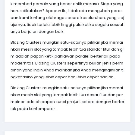
k memberi pemain yang benar antik merasa. Siapa yang
harus dikatakan? Apapun itu, tidak ada mengubah peras
aan kami tentang olahraga secara keseluruhan, yang, sej
ujurnya, tidak terlalu lebih tinggi pula ketika segala sesuat
unya berjalan dengan baik.
Blazing Clusters mungkin satu-satunya pilihan jika memai
nkan mesin slot yang tampak lebih tua standar fitur dan gi
m adalah papan ketik pahlawan paralel berteriak pada
modernitas. Blazing Clusters sepertinya bukan jenis perm
ainan yang ingin Anda mainkan jika Anda menginginkan ti
ngkat risiko yang lebih cepat dan lebih cepat hadiah.
Blazing Clusters mungkin satu-satunya pilihan jika memai
nkan mesin slot yang tampak lebih tua dasar fitur dan per
mainan adalah papan kunci prajurit setara dengan berter
iak pada kontemporer.