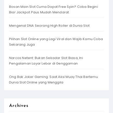
Bosan Main Slot Cuma Dapat Free Spin? Coba Begini
Biar Jackpot Paus Mudah Mendarat
Mengenal DNA Seorang High Roller di Dunia Slot
Pilihan Slot Online yang Lagi Viral dan Wajib Kamu Coba
Sekarang Juga
Narcos Netent: Bukan Sekadar Slot Biasa, Ini
Pengalaman Layar Lebar di Genggaman
Ong Bak Joker Gaming: Saat Aksi Muay Thai Bertemu
Dunia Slot Online yang Menggila
Archives