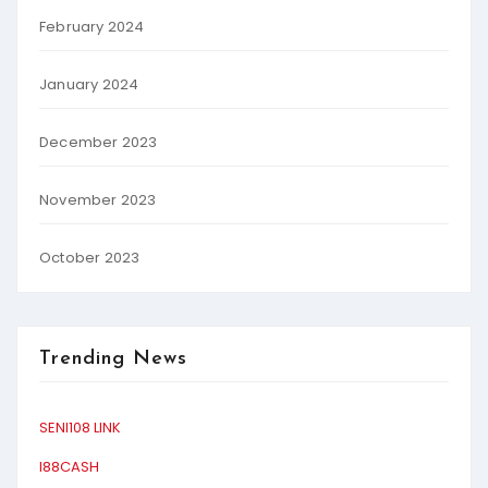
February 2024
January 2024
December 2023
November 2023
October 2023
Trending News
SENI108 LINK
I88CASH