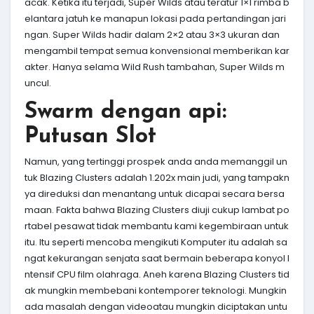
acak. Ketika itu terjadi, Super Wilds atau teratur 1×1 rimba b
elantara jatuh ke manapun lokasi pada pertandingan jari
ngan. Super Wilds hadir dalam 2×2 atau 3×3 ukuran dan
mengambil tempat semua konvensional memberikan kar
akter. Hanya selama Wild Rush tambahan, Super Wilds m
uncul.
Swarm dengan api:
Putusan Slot
Namun, yang tertinggi prospek anda anda memanggil un
tuk Blazing Clusters adalah 1.202x main judi, yang tampakn
ya direduksi dan menantang untuk dicapai secara bersa
maan. Fakta bahwa Blazing Clusters diuji cukup lambat po
rtabel pesawat tidak membantu kami kegembiraan untuk
itu. Itu seperti mencoba mengikuti Komputer itu adalah sa
ngat kekurangan senjata saat bermain beberapa konyol I
ntensif CPU film olahraga. Aneh karena Blazing Clusters tid
ak mungkin membebani kontemporer teknologi. Mungkin
ada masalah dengan videoatau mungkin diciptakan untu