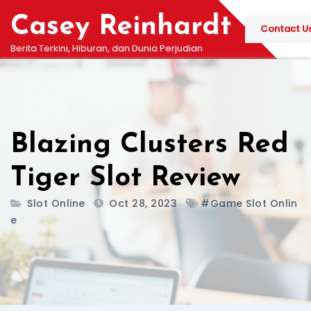
Skip
Casey Reinhardt
to
Contact U
content
Berita Terkini, Hiburan, dan Dunia Perjudian
Blazing Clusters Red
Tiger Slot Review
Slot Online
Oct 28, 2023
#game Slot Onlin
E