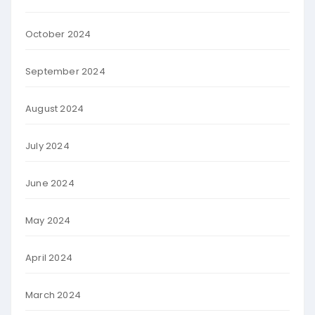
October 2024
September 2024
August 2024
July 2024
June 2024
May 2024
April 2024
March 2024