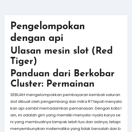
Pengelompokan
dengan api
Ulasan mesin slot (Red
Tiger)
Panduan dari Berkobar
Cluster: Permainan
SEBUAH mengelompokkan pembayaran kembali saluran
slot dibuat oleh pengembang dan mitra R7 tepat menyala
kan api sambil memadamkan pemanasan. Dengan kata l
ain, ini adalah gim yang memiliki menyala-nyala karya se
ni yang membuatnya tampak lebih tua dari aslinya, tetapi
menyembunyikan matematika yang tidak bersalah dan b