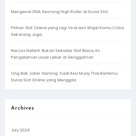
Mengenal DNA Seorang High Roller di Dunia Slot
Pilihan Slot Online yang Lagi Viral dan Wajib Kamu Coba
Sekarang Juga
Narcos Netent: Bukan Sekadar Slot Biasa, Ini
Pengalaman Layar Lebar di Genggaman
Ong Bak Joker Gaming: Saat Aksi Muay Thai Bertemu
Dunia Slot Online yang Menggila
Archives
July 2026