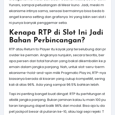
Yunani, sampai petualangan di Mesir kuno. Jadi, meski m
ekanisme intinya sama, sensasi bermainnya bisa beda b
anget karena setting dan grafisnya. Ini yang bikin seri slot i
ni punya banyak penggemar setia.
Kenapa RTP di Slot Ini Jadi
Bahan Perbincangan?
RTP atau Return to Player itu kayak janji terselubung dari pr
ovider ke pemain. Angkanya nunjukin, secara teoritis, ber
apa persen dari total taruhan yang bakal dikembaliin ke p
emain dalam jangka panjang. Nah, untuk slot-seru-berm
ekanisme-hold-and-spin milik Pragmatic Play ini, RTP-nya
biasanya berada di kisaran yang cukup kompetitif, sering
kali di atas 96%. Ada yang sampai 96.5% bahkan lebih.
Tapi ini penting banget buat diingat: RTP itu perhitungan st
atistik jangka panjang. Bukan jaminan kalau lu main 100 pu
taran langsung dapet balik 96% dari modal. Bisa aja lu da
pet jackpot besar di putaran ke-10, atau lagi sepi rejeki. T