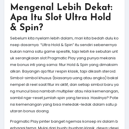
Mengenal Lebih Dekat:
Apa Itu Slot Ultra Hold
& Spin?
Sebelum kita nyelam lebih dalam, mari kita bedah dulu ko
nsep dasarnya. “Ultra Hold & Spin” itu sendiri sebenernya
bukan nama satu game spesifik, tapi lebih ke sebutan unt
uk serangkaian slot Pragmatic Play yang punya mekanis
me bonus inti yang sama: fitur Hold & Spin yang dimaksim
alkan. Bayangin aja fitur respin klasik, tapi dikasih steroid.
Simbol-simbol khusus (biasanya uang atau angka) bakal
nempel di reel saat fitur ini aktif, dan setiap simbol baru ya
ng muncul bisa nambah multiplier atau nilai kemenangan,
sambil nge-reset jumlah spin yang tersisa. Hasilnya? Pote
nsi kemenangan yang bisa meledak-ledak dalam satu p
utaran bonus doang.
Pragmatic Play pinter banget ngemas konsep ini dalam b
erbagai tema. Mulai dari buah-buahan klasik, dewa-dewi