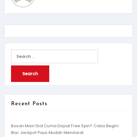
Search
for:
Recent Posts
Bosan Main Slot Cuma Dapat Free Spin? Coba Begini
Biar Jackpot Paus Mudah Mendarat