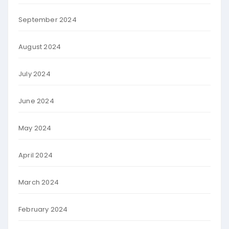
September 2024
August 2024
July 2024
June 2024
May 2024
April 2024
March 2024
February 2024