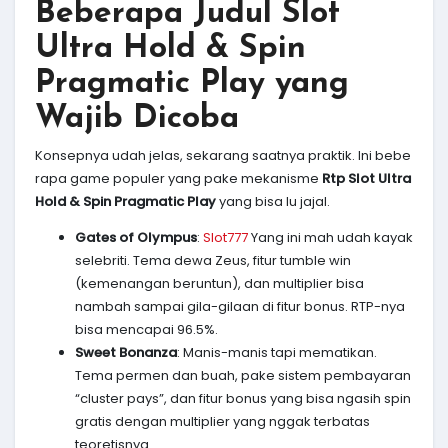
Beberapa Judul Slot
Ultra Hold & Spin
Pragmatic Play yang
Wajib Dicoba
Konsepnya udah jelas, sekarang saatnya praktik. Ini bebe
rapa game populer yang pake mekanisme
Rtp Slot Ultra
Hold & Spin Pragmatic Play
yang bisa lu jajal.
Gates of Olympus
:
Slot777
Yang ini mah udah kayak
selebriti. Tema dewa Zeus, fitur tumble win
(kemenangan beruntun), dan multiplier bisa
nambah sampai gila-gilaan di fitur bonus. RTP-nya
bisa mencapai 96.5%.
Sweet Bonanza
: Manis-manis tapi mematikan.
Tema permen dan buah, pake sistem pembayaran
“cluster pays”, dan fitur bonus yang bisa ngasih spin
gratis dengan multiplier yang nggak terbatas
teoretisnya.