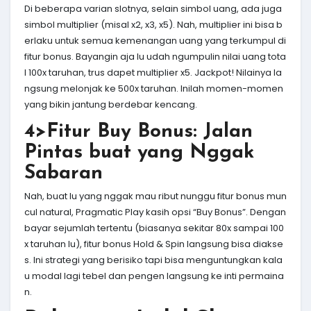
Di beberapa varian slotnya, selain simbol uang, ada juga
simbol multiplier (misal x2, x3, x5). Nah, multiplier ini bisa b
erlaku untuk semua kemenangan uang yang terkumpul di
fitur bonus. Bayangin aja lu udah ngumpulin nilai uang tota
l 100x taruhan, trus dapet multiplier x5. Jackpot! Nilainya la
ngsung melonjak ke 500x taruhan. Inilah momen-momen
yang bikin jantung berdebar kencang.
4>Fitur Buy Bonus: Jalan
Pintas buat yang Nggak
Sabaran
Nah, buat lu yang nggak mau ribut nunggu fitur bonus mun
cul natural, Pragmatic Play kasih opsi “Buy Bonus”. Dengan
bayar sejumlah tertentu (biasanya sekitar 80x sampai 100
x taruhan lu), fitur bonus Hold & Spin langsung bisa diakse
s. Ini strategi yang berisiko tapi bisa menguntungkan kala
u modal lagi tebel dan pengen langsung ke inti permaina
n.