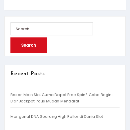
Search
for:
Recent Posts
Bosan Main Slot Cuma Dapat Free Spin? Coba Begini
Biar Jackpot Paus Mudah Mendarat
Mengenal DNA Seorang High Roller di Dunia Slot