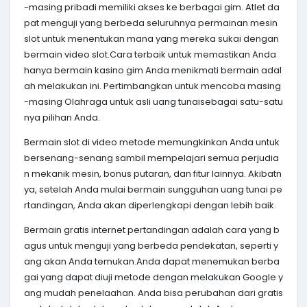
-masing pribadi memiliki akses ke berbagai gim. Atlet da
pat menguji yang berbeda seluruhnya permainan mesin
slot untuk menentukan mana yang mereka sukai dengan
bermain video slot.Cara terbaik untuk memastikan Anda
hanya bermain kasino gim Anda menikmati bermain adal
ah melakukan ini. Pertimbangkan untuk mencoba masing
-masing Olahraga untuk asli uang tunaisebagai satu-satu
nya pilihan Anda.
Bermain slot di video metode memungkinkan Anda untuk
bersenang-senang sambil mempelajari semua perjudia
n mekanik mesin, bonus putaran, dan fitur lainnya. Akibatn
ya, setelah Anda mulai bermain sungguhan uang tunai pe
rtandingan, Anda akan diperlengkapi dengan lebih baik.
Bermain gratis internet pertandingan adalah cara yang b
agus untuk menguji yang berbeda pendekatan, seperti y
ang akan Anda temukan.Anda dapat menemukan berba
gai yang dapat diuji metode dengan melakukan Google y
ang mudah penelaahan. Anda bisa perubahan dari gratis