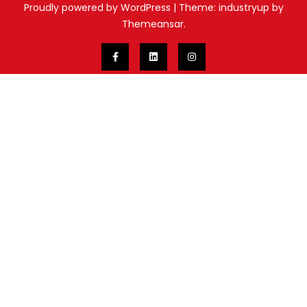
Proudly powered by WordPress
|
Theme: industryup by
Themeansar
.