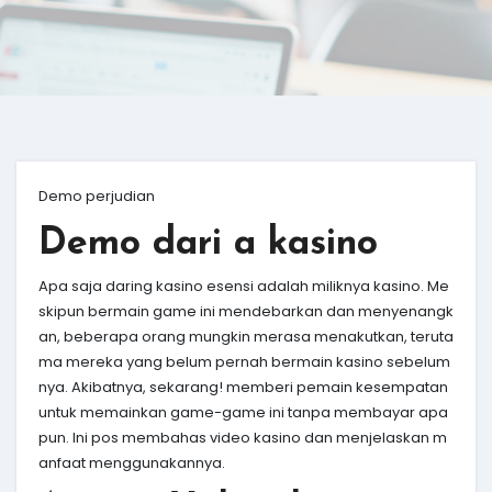
Demo perjudian
Demo dari a kasino
Apa saja daring kasino esensi adalah miliknya kasino. Me
skipun bermain game ini mendebarkan dan menyenangk
an, beberapa orang mungkin merasa menakutkan, teruta
ma mereka yang belum pernah bermain kasino sebelum
nya. Akibatnya, sekarang! memberi pemain kesempatan
untuk memainkan game-game ini tanpa membayar apa
pun. Ini pos membahas video kasino dan menjelaskan m
anfaat menggunakannya.