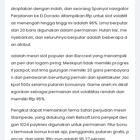
diciptakan dengan indah, dan seorang Spanyol navigator
Perjalanan ke El Dorado ditampilkan.Rtp untuk slot volatilit
as menengah hingga tinggi ini adalah 96%. Lima berputar
dan 20 baris digunakan dalam permainan. Hutan liar, me
nyebarkan, dan seluruhnya berputar adalah beberapa d
ari atribut.
adalah mesin slot populer dari Barcrest yang menampilk
an peri dan logam piring. Meskipun tidak memiliki progres
if jackpot, slot lima gulungan memiliki 20 garis pembayara
n dan penawaran beruntung pemain dan spektakuler Jac
kpot 500x selama putaran bonusnya. Game aneh ini dikat
egorikan sebagai permainan slot volatilitas rendah dan
memiliki Rtp 95%.
Pengikut dapat memainkan tema Safari perjudian mesin
Stampede, yang didukung oleh Betsoft.Lima penjepit den
gan 1024 paylines digunakan untuk permainan. Fitur bonu
s termasuk bonus korek api, pengganda, putaran gratis, p
encar, dan wilds. Rtp-nya adalah 95,27 persen.