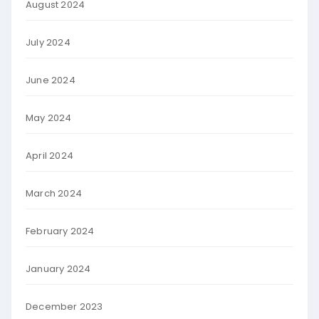
August 2024
July 2024
June 2024
May 2024
April 2024
March 2024
February 2024
January 2024
December 2023