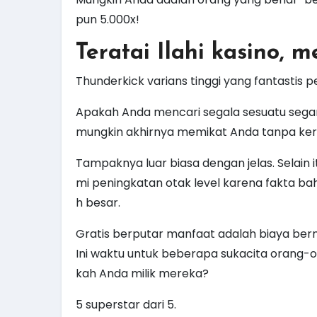
pun 5.000x!
Teratai Ilahi kasino,
Thunderkick varians tinggi yang fantastis pe
Apakah Anda mencari segala sesuatu segar
mungkin akhirnya memikat Anda tanpa ker
Tampaknya luar biasa dengan jelas. Selain
mi peningkatan otak level karena fakta ba
h besar.
Gratis berputar manfaat adalah biaya berm
Ini waktu untuk beberapa sukacita orang-o
kah Anda milik mereka?
5 superstar dari 5.