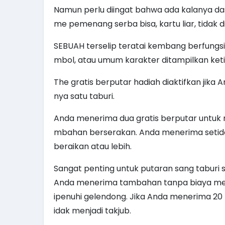
Namun perlu diingat bahwa ada kalanya d
me pemenang serba bisa, kartu liar, tidak d
SEBUAH terselip teratai kembang berfungsi 
mbol, atau umum karakter ditampilkan ket
The gratis berputar hadiah diaktifkan jika
nya satu taburi.
Anda menerima dua gratis berputar untuk 
mbahan berserakan. Anda menerima setidak
beraikan atau lebih.
Sangat penting untuk putaran sang taburi
Anda menerima tambahan tanpa biaya menul
ipenuhi gelendong. Jika Anda menerima 20 t
idak menjadi takjub.