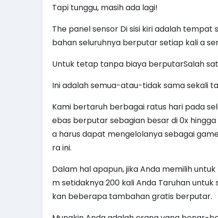
Tapi tunggu, masih ada lagi!
The panel sensor Di sisi kiri adalah tem
bahan seluruhnya berputar setiap kali a se
Untuk tetap tanpa biaya berputarSalah sat
Ini adalah semua-atau-tidak sama sekali 
Kami bertaruh berbagai ratus hari pada se
ebas berputar sebagian besar di 0x hingga
a harus dapat mengelolanya sebagai gamer
ra ini.
Dalam hal apapun, jika Anda memilih untuk 
m setidaknya 200 kali Anda Taruhan untuk
kan beberapa tambahan gratis berputar.
Mungkin Anda adalah orang yang benar-be