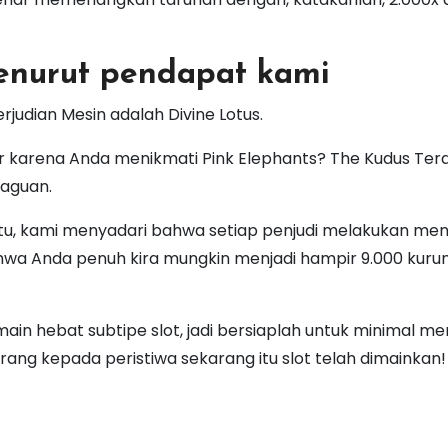
 menurut pendapat kami
rjudian Mesin adalah Divine Lotus.
 karena Anda menikmati Pink Elephants? The Kudus Tera
aguan.
 itu, kami menyadari bahwa setiap penjudi melakukan me
hwa Anda penuh kira mungkin menjadi hampir 9.000 kurun
ain hebat subtipe slot, jadi bersiaplah untuk minimal me
rang kepada peristiwa sekarang itu slot telah dimainkan