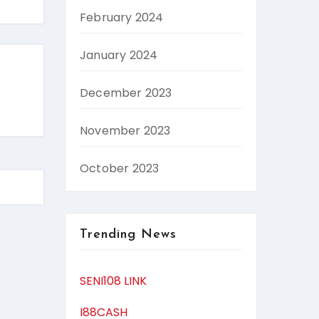
February 2024
January 2024
December 2023
November 2023
October 2023
Trending News
SENI108 LINK
I88CASH