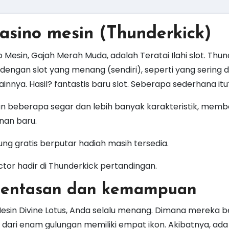
kasino mesin (Thunderkick)
Mesin, Gajah Merah Muda, adalah Teratai Ilahi slot. Thun
ngan slot yang menang (sendiri), seperti yang sering d
innya. Hasil? fantastis baru slot. Seberapa sederhana itu
n beberapa segar dan lebih banyak karakteristik, membe
nan baru.
ung gratis berputar hadiah masih tersedia.
tor hadir di Thunderkick pertandingan.
pementasan dan kemampuan
Mesin Divine Lotus, Anda selalu menang. Dimana mereka 
 dari enam gulungan memiliki empat ikon. Akibatnya, ada