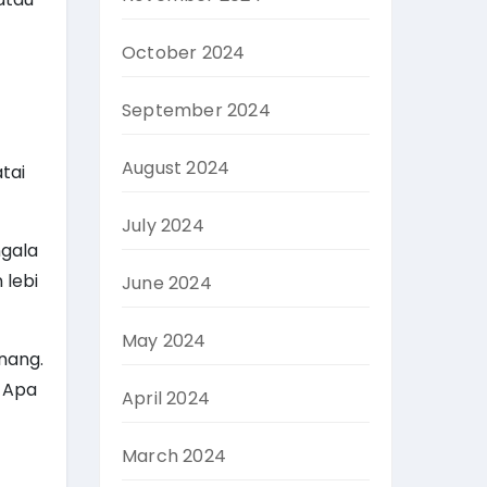
October 2024
September 2024
August 2024
tai
July 2024
ngala
 lebi
June 2024
May 2024
nang.
! Apa
April 2024
March 2024