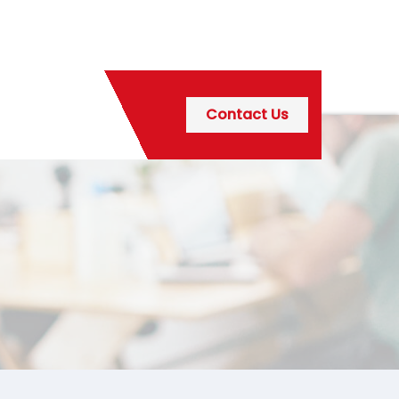
Contact Us