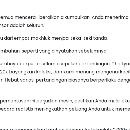
pat semua mencerai-beraikan dikumpulkan. Anda menerima
nsor adalah seluruh.
u dari empat makhluk menjadi teka-teki tanda.
tambahan, seperti yang dinyatakan sebelumnya.
luruhnya berputar selama sepuluh pertandingan. The liya
 20x bayangkan koleksi, dan kami menang mengenai kecil
. Hebat variasi pertandingan biasanya berperilaku deng
pementasan ini perjudian mesin, pastikan Anda mulai ekuil
 secara realistis meningkatkan peluang Anda untuk mem
nar memenangkan taruhan dengan, katakanlah, 2.000x 