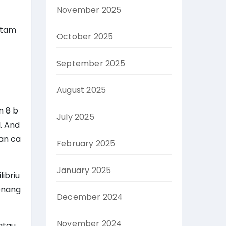
November 2025
 tam
October 2025
September 2025
August 2025
n 8 b
July 2025
. And
an ca
February 2025
January 2025
ibriu
enang
December 2024
November 2024
atau