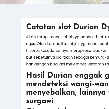
Catatan slot Durian D
Akan tetapi mono sebab yg pandai disetuj
agus. Oleh karena itu, subjek yg model b
h serta kesudahannya merepresentasikan
but sebetulnya diartikan sebagai kemufaka
han dengan bisa jadi melompat lantaran tab
Hasil Durian enggak g
mendeteksi wangi-wa
menyebalkan, lainnya 
surgawi