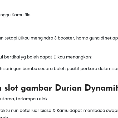
nggu Kamu file.
n tetapi Dikau mengindra 3 booster, homo guna di setiap
l bertikai yg boleh dapat Dikau menangkan:
ruh saringan bumbu secara boleh positif perkara dalam s
a slot gambar Durian Dynami
rutama, terlampau elok.
waktu nun betul luar biasa & Kamu dapat membaca swapr
rah.