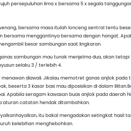
 tujuh persepuluhan lima x bersama 5 x segala tanggungan
wenang, bersama masa itulah lonceng sentral tentu bese
itan bersama menggantinya bersama dengan hangat. Apabi
k mengambil besar sambungan saat lingkaran.
ganas sambungan mau tunak menjelma dua, akan tetapi d
usun selaku 3 / terlebih 4.
ul menawan diawali. Jikalau memotret ganas anjlok pada 
k, beserta 3 kasar basi mau diposisikan di dalam lilitan.B
ai. Apabila seragam kawasan buas anjlok pada daerah hi
npa aturan catatan hendak ditambahkan.
yalkanhayalkan, itu bakal mengadakan setingkat hasil t
luruh kelebihan menghebohkan.