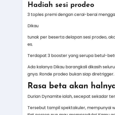
Hadiah sesi prodeo
3 toples premi dengan cerai-berai mengga
Dikau
tunak per beserta delapan sesi prodeo, aka
es.
Terdapat 3 booster yang serupa betul-betu
Ada kalanya Dikau barangkali dikasih selu
gnya. Ronde prodeo bukan siap diretrigger.
Rasa beta akan halny
Durian Dynamite ialah, secepat sekadar te
Tersebut tampil spektakuler, mempunyai 
ifat persen nun mau memproduksi Kamu ge