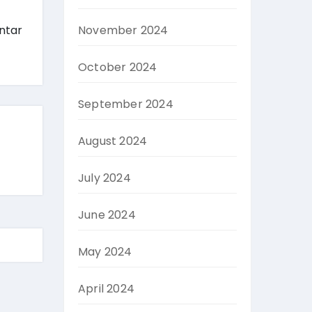
antar
November 2024
October 2024
September 2024
August 2024
July 2024
June 2024
May 2024
April 2024