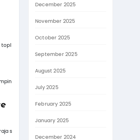
December 2025
November 2025
October 2025
 topl
September 2025
August 2025
ampin
July 2025
te
February 2025
January 2025
aja s
December 2024