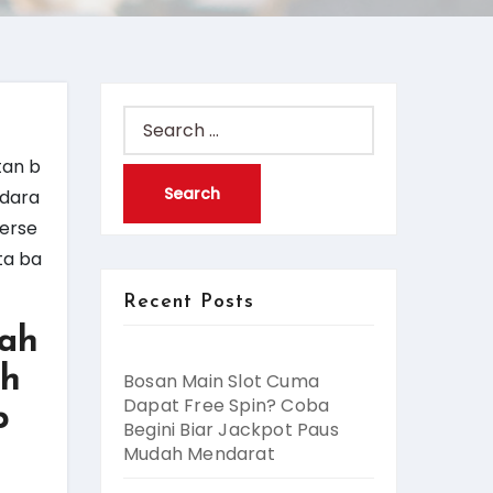
Search
for:
tan b
rdara
erse
ta ba
Recent Posts
lah
uh
Bosan Main Slot Cuma
Dapat Free Spin? Coba
p
Begini Biar Jackpot Paus
Mudah Mendarat