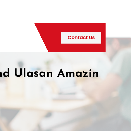
Contact Us
nd Ulasan Amazin