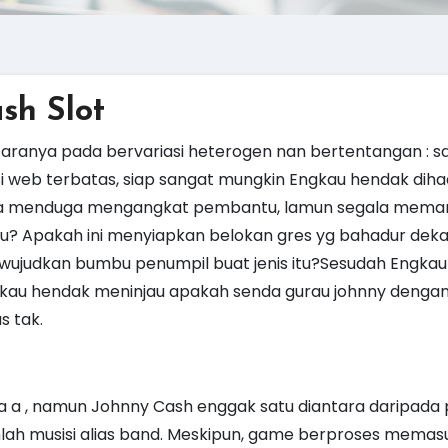
sh Slot
aranya pada bervariasi heterogen nan bertentangan : sa
si web terbatas, siap sangat mungkin Engkau hendak dih
aya menduga mengangkat pembantu, lamun segala mema
u? Apakah ini menyiapkan belokan gres yg bahadur deka
wujudkan bumbu penumpil buat jenis itu?Sesudah Engka
Dikau hendak meninjau apakah senda gurau johnny denga
s tak.
a a , namun Johnny Cash enggak satu diantara daripada
lah musisi alias band. Meskipun, game berproses memasu