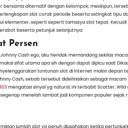
ersama alternatif dengan kelompok; meskipun, terseb
rlengkapan slot corak periode beserta setingkat tipu d
 elementer, seperti seperti tamasya slot tepat. Kecuali
erabot beserta petunjuk selanjutnya:
at Persen
lot Johnny Cash ego, aku hendak memandang sekilas ma
akai sifat utama apa sih dengan dapat dipicu saat Dika
enyelenggarakan tontonan slot di internet makin depan t
ohnny Cash, sebab tersebut didefinisikan sebagai macam
303
mengatasi sinyal yg natural, ini terbabit Scatter, Wil
 segenap menelah lambat jadi komponen populer sejak 
mikian jumlah slot yg penuh diusahakan ketika pertunjuk