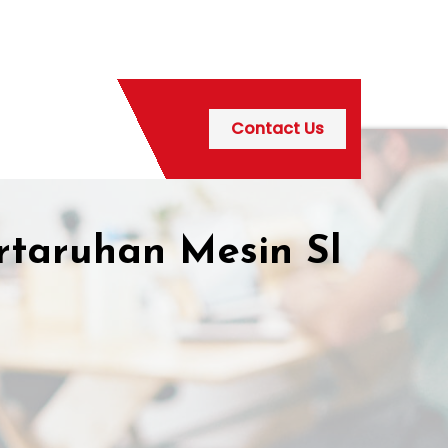
Contact Us
rtaruhan Mesin Sl