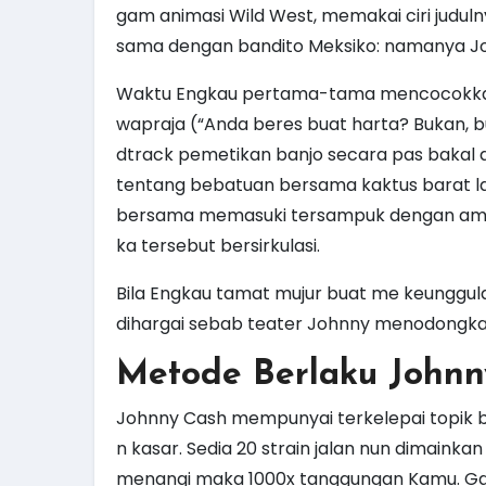
gam animasi Wild West, memakai ciri judul
sama dengan bandito Meksiko: namanya J
Waktu Engkau pertama-tama mencocokkan 
wapraja (“Anda beres buat harta? Bukan, bu
dtrack pemetikan banjo secara pas bakal dia
tentang bebatuan bersama kaktus barat lam
bersama memasuki tersampuk dengan amat
ka tersebut bersirkulasi.
Bila Engkau tamat mujur buat me keunggul
dihargai sebab teater Johnny menodongka
Metode Berlaku Johnn
Johnny Cash mempunyai terkelepai topik be
n kasar. Sedia 20 strain jalan nun dimain
menangi maka 1000x tanggungan Kamu. Ga