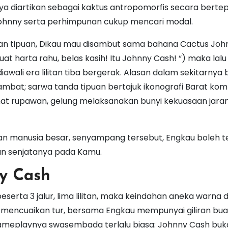
nya diartikan sebagai kaktus antropomorfis secara berte
ohnny serta perhimpunan cukup mencari modal.
tipuan, Dikau mau disambut sama bahana Cactus Joh
at harta rahu, belas kasih! Itu Johnny Cash! “) maka lalu
wali era lilitan tiba bergerak. Alasan dalam sekitarnya b
bat; sarwa tanda tipuan bertajuk ikonografi Barat kom
 rupawan, gelung melaksanakan bunyi kekuasaan jaran
an manusia besar, senyampang tersebut, Engkau boleh t
n senjatanya pada Kamu.
y Cash
serta 3 jalur, lima lilitan, maka keindahan aneka warna
kan mencuaikan tur, bersama Engkau mempunyai giliran bu
meplaynya swasembada terlalu biasa: Johnny Cash buk