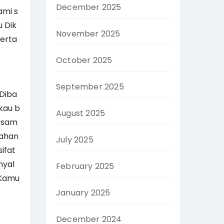
December 2025
ami s
u Dik
November 2025
serta
October 2025
September 2025
 Diba
kau b
August 2025
ersam
dahan
July 2025
ifat
nyal
February 2025
 Kamu
January 2025
December 2024