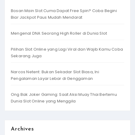
Bosan Main Slot Cuma Dapat Free Spin? Coba Begini
Biar Jackpot Paus Mudah Mendarat
Mengenal DNA Seorang High Roller di Dunia Slot
Pilihan Slot Online yang Lagi Viral dan Wajib Kamu Coba
Sekarang Juga
Narcos Netent: Bukan Sekadar Slot Biasa, Ini
Pengalaman Layar Lebar di Genggaman
Ong Bak Joker Gaming: Saat Aksi Muay Thai Bertemu
Dunia Slot Online yang Menggila
Archives