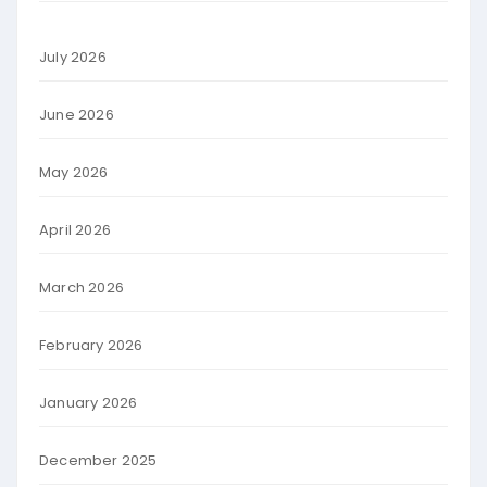
July 2026
June 2026
May 2026
April 2026
March 2026
February 2026
January 2026
December 2025