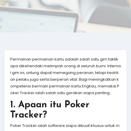
Permainan permainan kartu adalah salah satu gim taktik
apa dikehendaki melimpah orang di seluruh bumi. Interna
l gim ini, untung dapat memegang peranan, tetapi keahli
an pelaku juga serta berperan vital. Bagi meningkatkan k
ompetensi bermain permainan kartu Engkau, memakai P
oker Tracker ialah salah satu gerakan siapa penting.
1. Apaan itu Poker
Tracker?
Poker Tracker ialah software siapa dibuat khusus untuk m