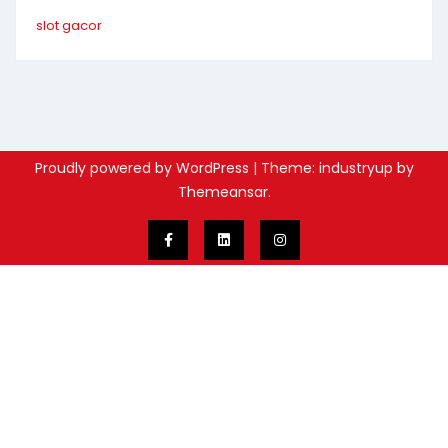
slot gacor
Proudly powered by WordPress
|
Theme: industryup by
Themeansar
.