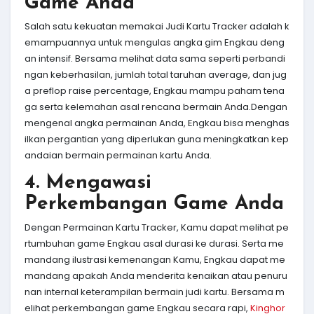
Game Anda
Salah satu kekuatan memakai Judi Kartu Tracker adalah k
emampuannya untuk mengulas angka gim Engkau deng
an intensif. Bersama melihat data sama seperti perbandi
ngan keberhasilan, jumlah total taruhan average, dan jug
a preflop raise percentage, Engkau mampu paham tena
ga serta kelemahan asal rencana bermain Anda.Dengan
mengenal angka permainan Anda, Engkau bisa menghas
ilkan pergantian yang diperlukan guna meningkatkan kep
andaian bermain permainan kartu Anda.
4. Mengawasi
Perkembangan Game Anda
Dengan Permainan Kartu Tracker, Kamu dapat melihat pe
rtumbuhan game Engkau asal durasi ke durasi. Serta me
mandang ilustrasi kemenangan Kamu, Engkau dapat me
mandang apakah Anda menderita kenaikan atau penuru
nan internal keterampilan bermain judi kartu. Bersama m
elihat perkembangan game Engkau secara rapi,
Kinghor