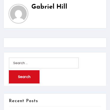
Gabriel Hill
Search
for:
Recent Posts