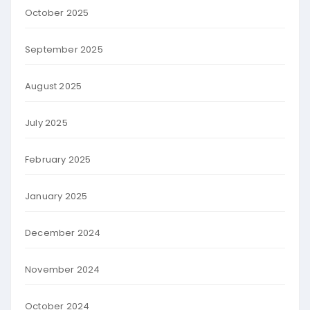
October 2025
September 2025
August 2025
July 2025
February 2025
January 2025
December 2024
November 2024
October 2024