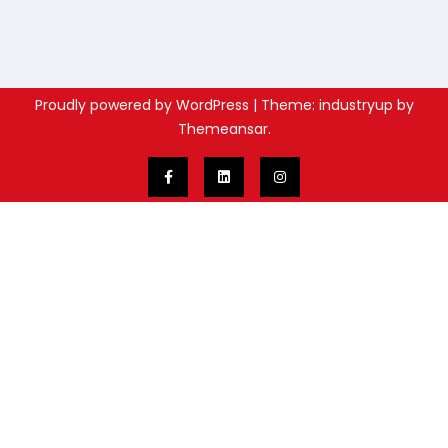
Proudly powered by WordPress
|
Theme: industryup by
Themeansar
.