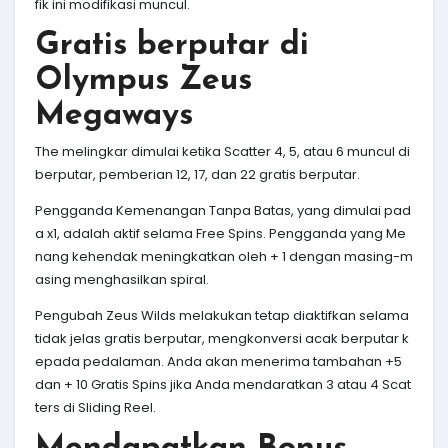
fik ini modifikasi muncul.
Gratis berputar di
Olympus Zeus
Megaways
The melingkar dimulai ketika Scatter 4, 5, atau 6 muncul di
berputar, pemberian 12, 17, dan 22 gratis berputar.
Pengganda Kemenangan Tanpa Batas, yang dimulai pad
a x1, adalah aktif selama Free Spins. Pengganda yang Me
nang kehendak meningkatkan oleh + 1 dengan masing-m
asing menghasilkan spiral.
Pengubah Zeus Wilds melakukan tetap diaktifkan selama
tidak jelas gratis berputar, mengkonversi acak berputar k
epada pedalaman. Anda akan menerima tambahan +5
dan + 10 Gratis Spins jika Anda mendaratkan 3 atau 4 Scat
ters di Sliding Reel.