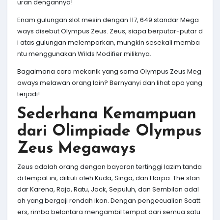
uran dengannya!
Enam gulungan slot mesin dengan 117, 649 standar Mega
ways disebut Olympus Zeus. Zeus, siapa berputar-putar d
i atas gulungan melemparkan, mungkin sesekali memba
ntu menggunakan Wilds Modifier miliknya.
Bagaimana cara mekanik yang sama Olympus Zeus Meg
aways melawan orang lain? Bernyanyi dan lihat apa yang
terjadi!
Sederhana Kemampuan
dari Olimpiade Olympus
Zeus Megaways
Zeus adalah orang dengan bayaran tertinggi lazim tanda
di tempat ini, diikuti oleh Kuda, Singa, dan Harpa. The stan
dar Karena, Raja, Ratu, Jack, Sepuluh, dan Sembilan adal
ah yang bergaji rendah ikon. Dengan pengecualian Scatt
ers, rimba belantara mengambil tempat dari semua satu