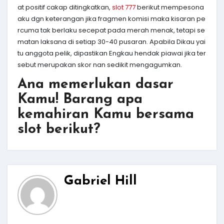
at positif cakap ditingkatkan,
slot 777
berikut mempesona
aku dgn keterangan jika fragmen komisi maka kisaran pe
rcuma tak berlaku secepat pada merah menak, tetapi se
matan laksana di setiap 30-40 pusaran. Apabila Dikau yai
tu anggota pelik, dipastikan Engkau hendak piawai jika ter
sebut merupakan skor nan sedikit mengagumkan.
Ana memerlukan dasar
Kamu! Barang apa
kemahiran Kamu bersama
slot berikut?
Gabriel Hill