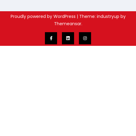
Proudly powered by WordPress
|
Theme: industryup by
Themeansar
.