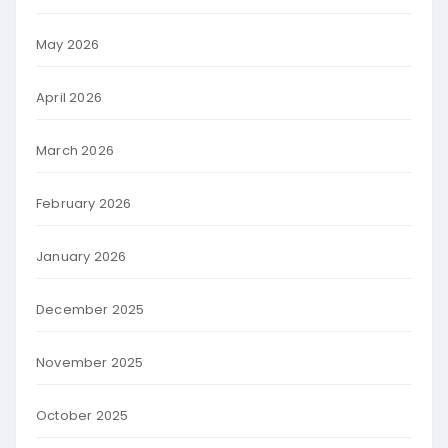
May 2026
April 2026
March 2026
February 2026
January 2026
December 2025
November 2025
October 2025