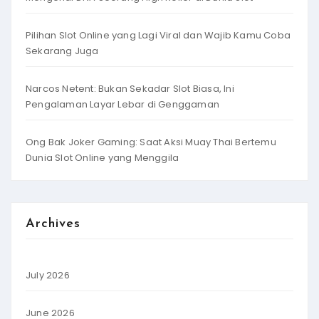
Pilihan Slot Online yang Lagi Viral dan Wajib Kamu Coba
Sekarang Juga
Narcos Netent: Bukan Sekadar Slot Biasa, Ini
Pengalaman Layar Lebar di Genggaman
Ong Bak Joker Gaming: Saat Aksi Muay Thai Bertemu
Dunia Slot Online yang Menggila
Archives
July 2026
June 2026