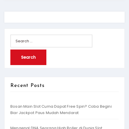
Search
for:
Recent Posts
Bosan Main Slot Cuma Dapat Free Spin? Coba Begini
Biar Jackpot Paus Mudah Mendarat
Mengenal DNA Seorang High Roller di Dunia Slot