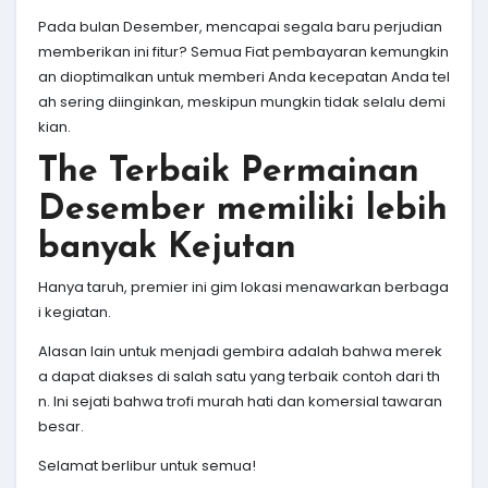
Pada bulan Desember, mencapai segala baru perjudian
memberikan ini fitur? Semua Fiat pembayaran kemungkin
an dioptimalkan untuk memberi Anda kecepatan Anda tel
ah sering diinginkan, meskipun mungkin tidak selalu demi
kian.
The Terbaik Permainan
Desember memiliki lebih
banyak Kejutan
Hanya taruh, premier ini gim lokasi menawarkan berbaga
i kegiatan.
Alasan lain untuk menjadi gembira adalah bahwa merek
a dapat diakses di salah satu yang terbaik contoh dari th
n. Ini sejati bahwa trofi murah hati dan komersial tawaran
besar.
Selamat berlibur untuk semua!