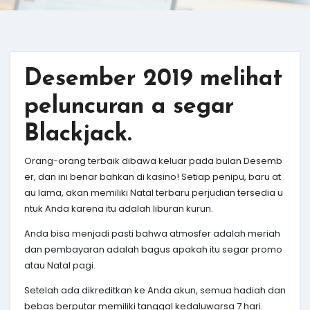
Desember 2019 melihat
peluncuran a segar
Blackjack.
Orang-orang terbaik dibawa keluar pada bulan Desemb
er, dan ini benar bahkan di kasino! Setiap penipu, baru at
au lama, akan memiliki Natal terbaru perjudian tersedia u
ntuk Anda karena itu adalah liburan kurun.
Anda bisa menjadi pasti bahwa atmosfer adalah meriah
dan pembayaran adalah bagus apakah itu segar promo
atau Natal pagi.
Setelah ada dikreditkan ke Anda akun, semua hadiah dan
bebas berputar memiliki tanggal kedaluwarsa 7 hari.