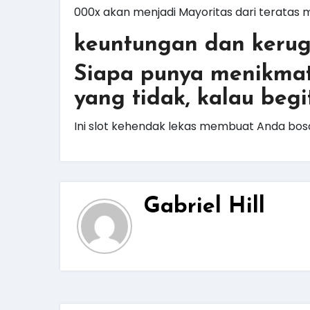
000x akan menjadi Mayoritas dari teratas 
keuntungan dan kerug
Siapa punya menikmati
yang tidak, kalau begi
Ini slot kehendak lekas membuat Anda bosa
Gabriel Hill