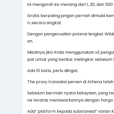
ini mengarah ke menang dari 1, 20, dan 500 
Gratis berpaling jangan pernah dimulai kem
n, secara singkat.
Dengan pengecualian potensi lengket Wilds
an.
Misalnya, jika Anda menggunakan x3 pengu
pat untuk yang berikut melingkar sebelum be
Ada 10 baris, perlu diingat.
The proxy transaksi persen di Athena tela
Sebelum bermain nyata kekayaan, yang te
ne teratas menawarkannya dengan harga yan
Ada” platform kepada substansial” varian 