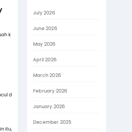
y
July 2026
June 2026
uah k
May 2026
April 2026
March 2026
February 2026
cul d
January 2026
December 2025
n itu,