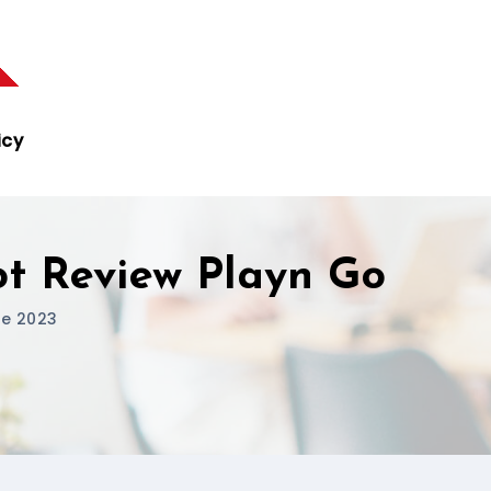
icy
ot Review Playn Go
ne 2023