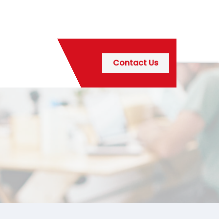
Contact Us