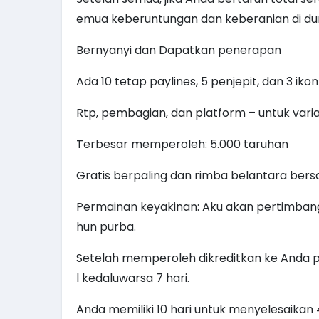
emua keberuntungan dan keberanian di dun
Bernyanyi dan Dapatkan penerapan
Ada 10 tetap paylines, 5 penjepit, dan 3 ikon 
Rtp, pembagian, dan platform – untuk varia
Terbesar memperoleh: 5.000 taruhan
Gratis berpaling dan rimba belantara ber
Permainan keyakinan: Aku akan pertimbang
hun purba.
Setelah memperoleh dikreditkan ke Anda p
l kedaluwarsa 7 hari.
Anda memiliki 10 hari untuk menyelesaikan