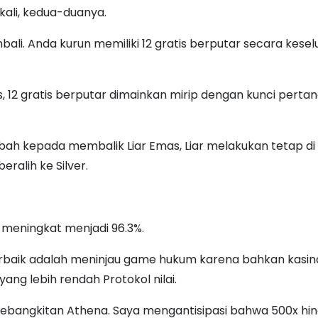
kali, kedua-duanya.
bali. Anda kurun memiliki 12 gratis berputar secara kese
, 12 gratis berputar dimainkan mirip dengan kunci pertan
bah kepada membalik Liar Emas, Liar melakukan tetap di
ralih ke Silver.
h meningkat menjadi 96.3%.
rbaik adalah meninjau game hukum karena bahkan kasino
g lebih rendah Protokol nilai.
Kebangkitan Athena. Saya mengantisipasi bahwa 500x hin