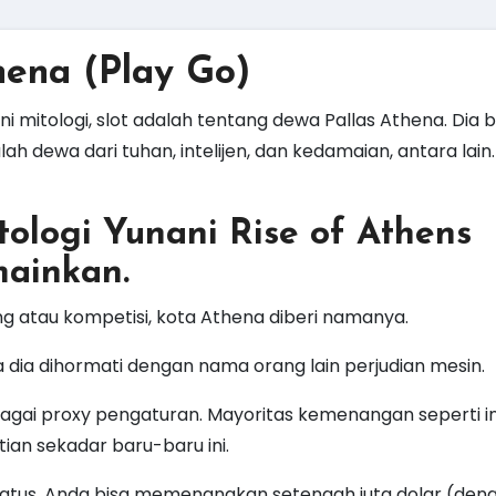
hena (Play Go)
ni mitologi, slot adalah tentang dewa Pallas Athena. Dia 
h dewa dari tuhan, intelijen, dan kedamaian, antara lain.
tologi Yunani Rise of Athens
mainkan.
g atau kompetisi, kota Athena diberi namanya.
dia dihormati dengan nama orang lain perjudian mesin.
bagai proxy pengaturan. Mayoritas kemenangan seperti in
ian sekadar baru-baru ini.
eratus, Anda bisa memenangkan setengah juta dolar (den