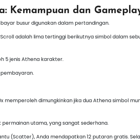
ena: Kemampuan dan Gamepla
bayar busur digunakan dalam pertandingan.
croll adalah lima tertinggi berikutnya simbol dalam seb
5 jenis Athena karakter.
ik pembayaran.
0x memperoleh dimungkinkan jika dua Athena simbol mun
uk permainan utama, yang sangat sederhana.
ntu (Scatter), Anda mendapatkan 12 putaran gratis. Selai