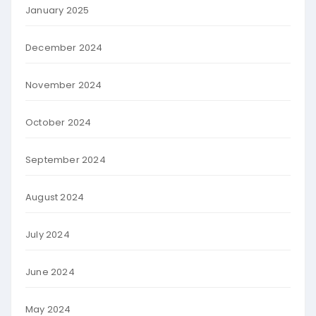
January 2025
December 2024
November 2024
October 2024
September 2024
August 2024
July 2024
June 2024
May 2024