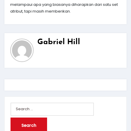
melampaui apa yang biasanya diharapkan dari satu set
atribut, tapi masih memberikan.
Gabriel Hill
Search
for: