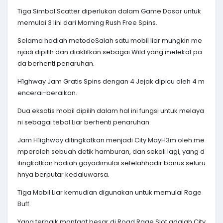
Tiga Simbol Scatter diperlukan dalam Game Dasar untuk
memulai 3 lini dari Morning Rush Free Spins.
Selama hadiah metodeSalah satu mobil liar mungkin me
njadi dipilih dan diaktifkan sebagai Wild yang melekat pa
da berhenti penaruhan.
H1ghway Jam Gratis Spins dengan 4 Jejak dipicu oleh 4 m
encerai-beraikan.
Dua eksotis mobil dipilih dalam hal ini fungsi untuk melaya
ni sebagai tebal Liar berhenti penaruhan.
Jam H1ighway ditingkatkan menjadi City MayH3m oleh me
mperoleh sebuah detik hamburan, dan sekali lagi, yang d
itingkatkan hadiah gayadimulai setelahhadir bonus seluru
hnya berputar kedaluwarsa.
Tiga Mobil Liar kemudian digunakan untuk memulai Rage
Buff.
Yang terbaik manfaat besar di Road Rage Slot adalah City