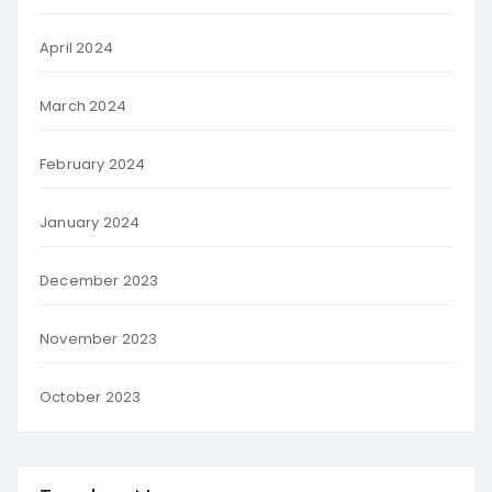
April 2024
March 2024
February 2024
January 2024
December 2023
November 2023
October 2023