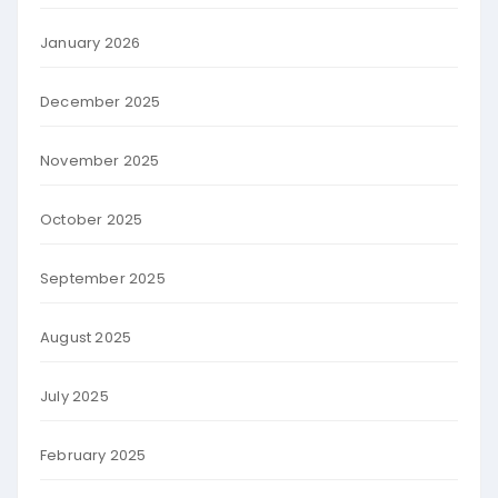
January 2026
December 2025
November 2025
October 2025
September 2025
August 2025
July 2025
February 2025