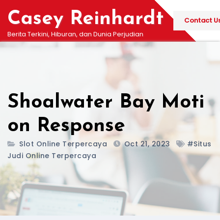
Skip
Casey Reinhardt
to
Contact U
content
Berita Terkini, Hiburan, dan Dunia Perjudian
Shoalwater Bay Moti
on Response
Slot Online Terpercaya
Oct 21, 2023
#situs
Judi Online Terpercaya