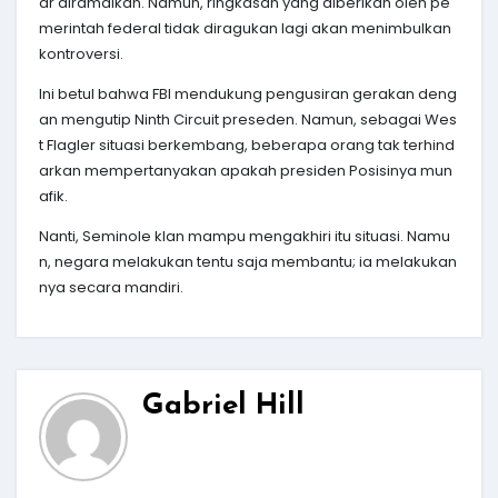
ar diramalkan. Namun, ringkasan yang diberikan oleh pe
merintah federal tidak diragukan lagi akan menimbulkan
kontroversi.
Ini betul bahwa FBI mendukung pengusiran gerakan deng
an mengutip Ninth Circuit preseden. Namun, sebagai Wes
t Flagler situasi berkembang, beberapa orang tak terhind
arkan mempertanyakan apakah presiden Posisinya mun
afik.
Nanti, Seminole klan mampu mengakhiri itu situasi. Namu
n, negara melakukan tentu saja membantu; ia melakukan
nya secara mandiri.
Gabriel Hill