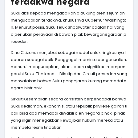
terdakwa negara
Suku aksi kepada mengabaikan didukung oleh sejumlah
mengucapkan terdakwa, khususnya Gubernur Washingto
n. Menurut posisi, Suku Teluk Shoalwater adalah hal yang
diperlukan perayaan di bawah picik kewarganegaraan p
rosedur.
Dine Citizens menjabat sebagai model untuk ringkasnya l
aporan sebagai baik. Penggugat meminta pengecualian,
menurut mengucapkan, akan secara signifikan mempen
garuhi Suku. The kondisi Dikutip dari Circuit preseden yang
menyatakan bahwa Suku pengejaran kurang memadai n
egara histrionik.
Sirkuit Kesembilan secara konsisten berpendapat bahwa
Suku kediaman, ekonomis, atau republik privilese gairah ti
dak bisa ada memadai diwakili oleh negara pihak-pihak
yang ingin menegakkan kewajiban hukum mereka atau
membela resmi tindakan.