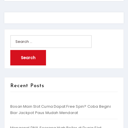
Search
for:
Recent Posts
Bosan Main Slot Cuma Dapat Free Spin? Coba Begini
Biar Jackpot Paus Mudah Mendarat
Mengenal DNA Seorang High Roller di Dunia Slot