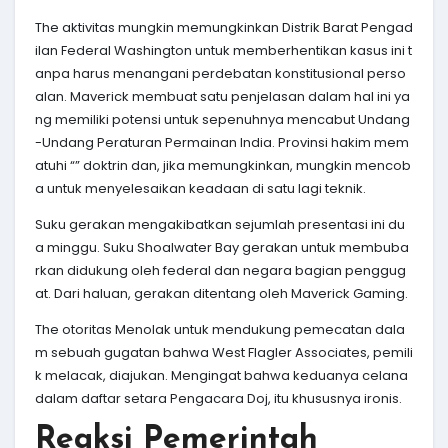
The aktivitas mungkin memungkinkan Distrik Barat Pengad
ilan Federal Washington untuk memberhentikan kasus ini t
anpa harus menangani perdebatan konstitusional perso
alan. Maverick membuat satu penjelasan dalam hal ini ya
ng memiliki potensi untuk sepenuhnya mencabut Undang
-Undang Peraturan Permainan India. Provinsi hakim mem
atuhi “” doktrin dan, jika memungkinkan, mungkin mencob
a untuk menyelesaikan keadaan di satu lagi teknik.
Suku gerakan mengakibatkan sejumlah presentasi ini du
a minggu. Suku Shoalwater Bay gerakan untuk membuba
rkan didukung oleh federal dan negara bagian penggug
at. Dari haluan, gerakan ditentang oleh Maverick Gaming.
The otoritas Menolak untuk mendukung pemecatan dala
m sebuah gugatan bahwa West Flagler Associates, pemili
k melacak, diajukan. Mengingat bahwa keduanya celana
dalam daftar setara Pengacara Doj, itu khususnya ironis.
Reaksi Pemerintah