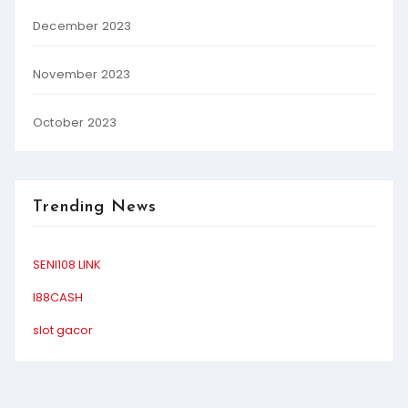
December 2023
November 2023
October 2023
Trending News
SENI108 LINK
I88CASH
slot gacor