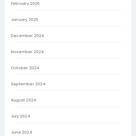
February 2025
January 2025
December 2024
November 2024
October 2024
September 2024
August 2024
July 2024
June 2024