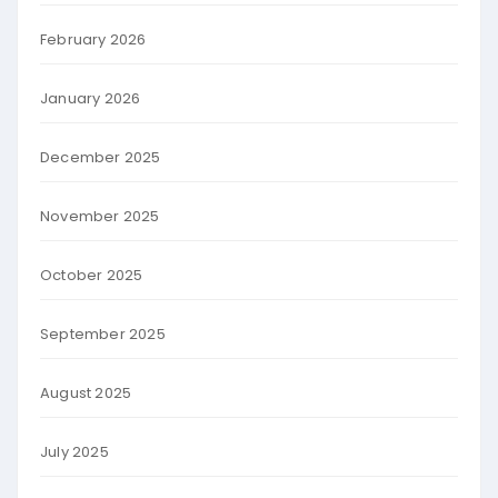
February 2026
January 2026
December 2025
November 2025
October 2025
September 2025
August 2025
July 2025