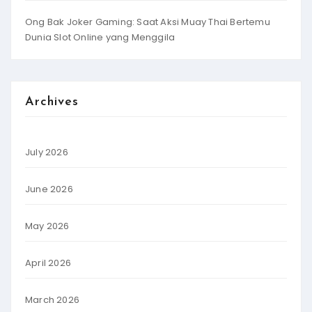
Ong Bak Joker Gaming: Saat Aksi Muay Thai Bertemu
Dunia Slot Online yang Menggila
Archives
July 2026
June 2026
May 2026
April 2026
March 2026