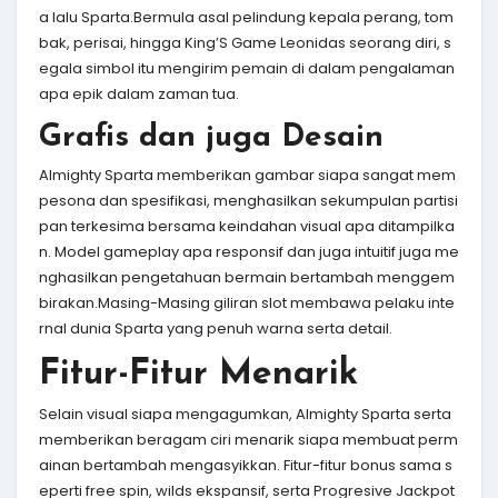
a lalu Sparta.Bermula asal pelindung kepala perang, tom
bak, perisai, hingga King’S Game Leonidas seorang diri, s
egala simbol itu mengirim pemain di dalam pengalaman
apa epik dalam zaman tua.
Grafis dan juga Desain
Almighty Sparta memberikan gambar siapa sangat mem
pesona dan spesifikasi, menghasilkan sekumpulan partisi
pan terkesima bersama keindahan visual apa ditampilka
n. Model gameplay apa responsif dan juga intuitif juga me
nghasilkan pengetahuan bermain bertambah menggem
birakan.Masing-Masing giliran slot membawa pelaku inte
rnal dunia Sparta yang penuh warna serta detail.
Fitur-Fitur Menarik
Selain visual siapa mengagumkan, Almighty Sparta serta
memberikan beragam ciri menarik siapa membuat perm
ainan bertambah mengasyikkan. Fitur-fitur bonus sama s
eperti free spin, wilds ekspansif, serta Progresive Jackpot