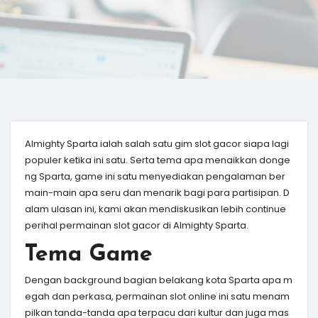
Almighty Sparta ialah salah satu gim slot gacor siapa lagi
populer ketika ini satu. Serta tema apa menaikkan donge
ng Sparta, game ini satu menyediakan pengalaman ber
main-main apa seru dan menarik bagi para partisipan. D
alam ulasan ini, kami akan mendiskusikan lebih continue
perihal permainan slot gacor di Almighty Sparta.
Tema Game
Dengan background bagian belakang kota Sparta apa m
egah dan perkasa, permainan slot online ini satu menam
pilkan tanda-tanda apa terpacu dari kultur dan juga mas