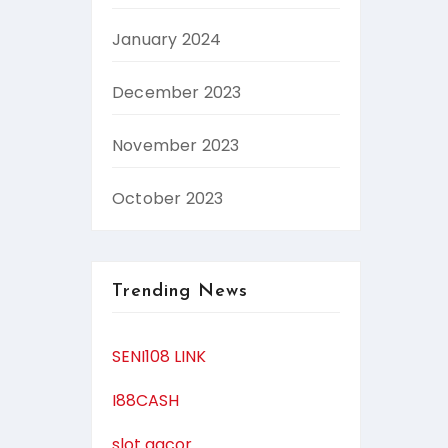
January 2024
December 2023
November 2023
October 2023
Trending News
SENI108 LINK
I88CASH
slot gacor