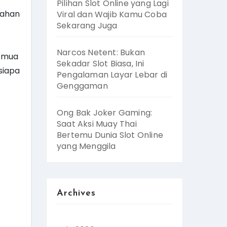
Pilihan Slot Online yang Lagi
uahan
Viral dan Wajib Kamu Coba
Sekarang Juga
Narcos Netent: Bukan
semua
Sekadar Slot Biasa, Ini
siapa
Pengalaman Layar Lebar di
Genggaman
Ong Bak Joker Gaming:
Saat Aksi Muay Thai
Bertemu Dunia Slot Online
yang Menggila
Archives