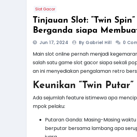
Slot Gacor
Tinjauan Slot: “Twin Spin
Berganda siapa Membua
Jun 17, 2024
By Gabriel Hill
0 Co
Main slot online pernah menjadi kegemara
salah satu game slot gacor siapa sekali po
an ini menyediakan pengalaman retro ber
Keunikan “Twin Putar”
Ada sejumlah feature istimewa apa mencipt
mpok pelaku:
Putaran Ganda: Masing-Masing waktu 
berputar bersama lambang apa serupa
juara.