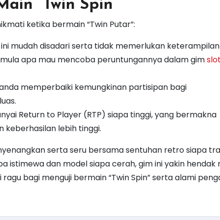
ain “Twin Spin”
kmati ketika bermain “Twin Putar”:
ini mudah disadari serta tidak memerlukan keterampilan
 pemula apa mau mencoba peruntungannya dalam gim
slo
ganda memperbaiki kemungkinan partisipan bagi
uas.
nyai Return to Player (RTP) siapa tinggi, yang bermakna
keberhasilan lebih tinggi.
nyenangkan serta seru bersama sentuhan retro siapa tra
a istimewa dan model siapa cerah, gim ini yakin hendak
i ragu bagi menguji bermain “Twin Spin” serta alami pen