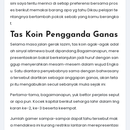
sini saya tentu merinci di setiap preferensi bersama pros
es berikut memakai barang apa yg tahu Dikau pelajari te
ntangnya bertambah pokok sebab yang kamu berangka
t.
Tas Koin Pengganda Ganas
Selama masa jalan gerak lazim, tas koin agak-agak adal
ah sinyal istimewa buat dipandang.Bagaimanapun, mere
presentasikan bakal berkelanjutan jadi huruf dengan san
ggup menyerahkan mesam-mesem dalam wujud Engka
u. Satu diantara penyebabnya sama dengan bahwasany
a tersebut diartikan sebagai anggapan ganas, akan teta
pi itu mengabulkan secuil sebanyak mulia sejak ini.
Pertama-tama, bagaimanapun, yuk bettor perjelas seput
ar apa pun. Kocek kapital berikut seharga lahir dalam ling
karan ke-2, ke-3 beserta keempat.
Jumlah gamer sampai-sampai dapat tahu tersebut mak
a mendakwa ini kurang restriksi lantaran merepresentasi