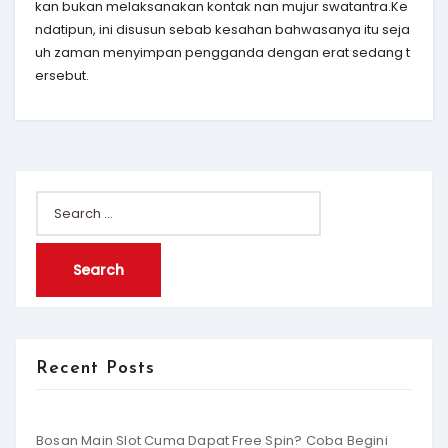
kan bukan melaksanakan kontak nan mujur swatantra.Ke
ndatipun, ini disusun sebab kesahan bahwasanya itu seja
uh zaman menyimpan pengganda dengan erat sedang t
ersebut.
Search
for:
Recent Posts
Bosan Main Slot Cuma Dapat Free Spin? Coba Begini