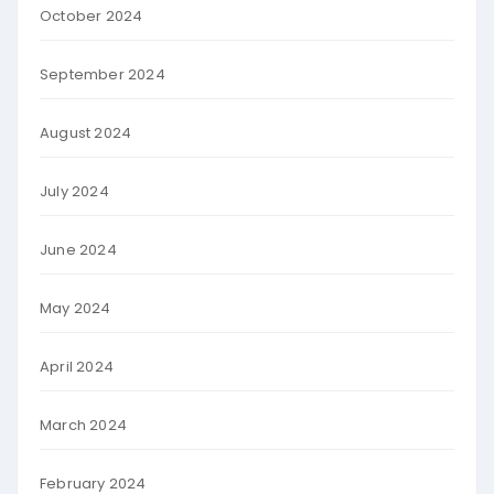
October 2024
September 2024
August 2024
July 2024
June 2024
May 2024
April 2024
March 2024
February 2024