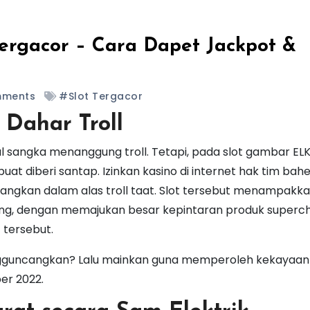
Tergacor – Cara Dapet Jackpot &
mments
#slot Tergacor
 Dahar Troll
l sangka menanggung troll. Tetapi, pada slot gambar ELK
uat diberi santap. Izinkan kasino di internet hak tim bahe
kan dalam alas troll taat. Slot tersebut menampakkan
ding, dengan memajukan besar kepintaran produk superc
 tersebut.
gguncangkan? Lalu mainkan guna memperoleh kekayaan
er 2022.