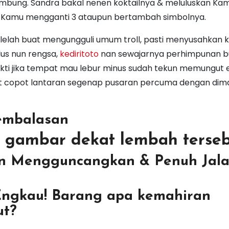
mbung. Sandra bakal nenen koktailnya & meluluskan Ka
u Kamu mengganti 3 ataupun bertambah simbolnya.
lelah buat mengungguli umum troll, pasti menyusahkan k
us nun rengsa,
kediritoto
nan sewajarnya perhimpunan 
kti jika tempat mau lebur minus sudah tekun memungut 
t copot lantaran segenap pusaran percuma dengan dim
Pembalasan
 gambar dekat lembah terse
an Mengguncangkan & Penuh Jal
ngkau! Barang apa kemahiran
ut?