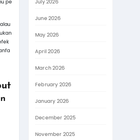
mu pe
July 2026
June 2026
alau
bukan
May 2026
efek
anfa
April 2026
March 2026
but
February 2026
an
January 2026
December 2025
November 2025