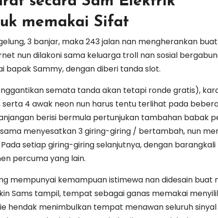
rat secara Sam Elektrik
juk memakai Sifat
lung, 3 banjar, maka 243 jalan nan mengherankan buat l
rnet nun dilakoni sama keluarga troll nan sosial bergabu
ai bapak Sammy, dengan diberi tanda slot.
enggantikan semata tanda akan tetapi ronde gratis), kar
h, serta 4 awak neon nun harus tentu terlihat pada beber
panjangan berisi bermula pertunjukan tambahan babak p
sama menyesatkan 3 giring-giring / bertambah, nun m
ada setiap giring-giring selanjutnya, dengan barangkali
en percuma yang lain.
ging mempunyai kemampuan istimewa nan didesain buat
makin Sams tampil, tempat sebagai ganas memakai menyili
ggie hendak menimbulkan tempat menawan seluruh sinyal