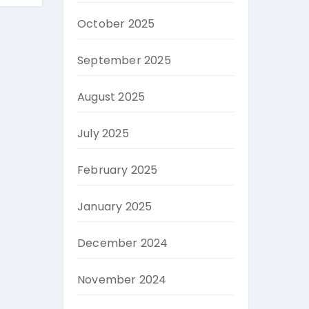
October 2025
September 2025
August 2025
July 2025
February 2025
January 2025
December 2024
November 2024