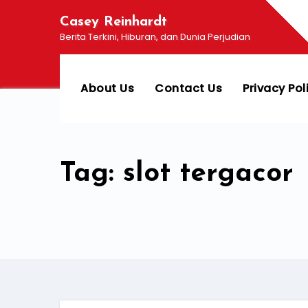
Skip
Casey Reinhardt
to
Berita Terkini, Hiburan, dan Dunia Perjudian
content
About Us
Contact Us
Privacy Pol
Tag: slot tergacor