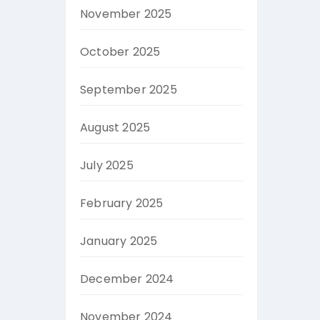
November 2025
October 2025
September 2025
August 2025
July 2025
February 2025
January 2025
December 2024
November 2024