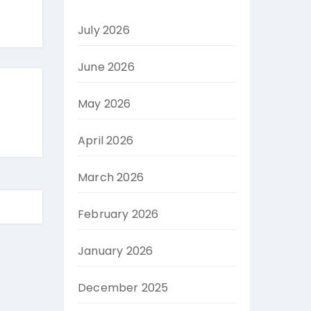
July 2026
June 2026
May 2026
April 2026
March 2026
February 2026
January 2026
December 2025