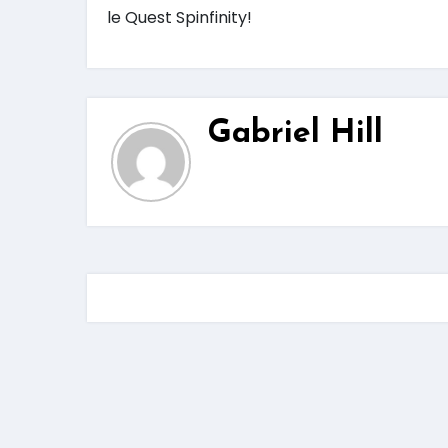
le Quest Spinfinity!
Gabriel Hill