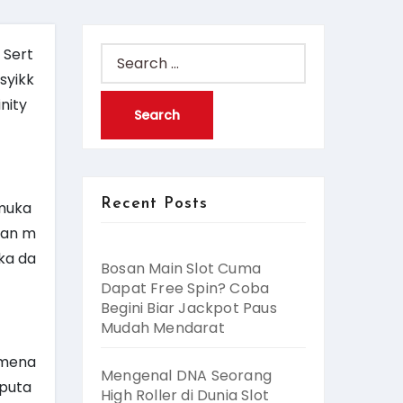
 Sert
Search
syikk
for:
nity
Recent Posts
emuka
nan m
ka da
Bosan Main Slot Cuma
Dapat Free Spin? Coba
Begini Biar Jackpot Paus
Mudah Mendarat
 mena
Mengenal DNA Seorang
 puta
High Roller di Dunia Slot