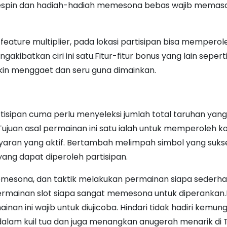
reespin dan hadiah-hadiah memesona bebas wajib memas
a feature multiplier, pada lokasi partisipan bisa memperol
kibatkan ciri ini satu.Fitur-fitur bonus yang lain seperti
in menggaet dan seru guna dimainkan.
rtisipan cuma perlu menyeleksi jumlah total taruhan yan
ujuan asal permainan ini satu ialah untuk memperoleh k
aran yang aktif. Bertambah melimpah simbol yang sukse
ng dapat diperoleh partisipan.
emesona, dan taktik melakukan permainan siapa sederha
permainan slot siapa sangat memesona untuk diperankan.
an ini wajib untuk diujicoba. Hindari tidak hadiri kemun
dalam kuil tua dan juga menangkan anugerah menarik di