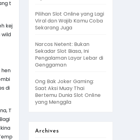
ang t
Pilihan Slot Online yang Lagi
Viral dan Wajib Kamu Coba
eh kej
Sekarang Juga
 wild
Narcos Netent: Bukan
Sekadar Slot Biasa, Ini
Pengalaman Layar Lebar di
Genggaman
g hen
ombi
Ong Bak Joker Gaming:
s di
Saat Aksi Muay Thai
Bertemu Dunia Slot Online
yang Menggila
na, T
Bagi
gkina
Archives
 Temp