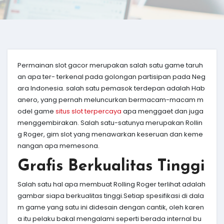
Permainan slot gacor merupakan salah satu game taruh
an apa ter- terkenal pada golongan partisipan pada Neg
ara Indonesia. salah satu pemasok terdepan adalah Hab
anero, yang pernah meluncurkan bermacam-macam m
odel game
situs slot terpercaya
apa menggaet dan juga
menggembirakan. Salah satu-satunya merupakan Rollin
g Roger, gim slot yang menawarkan keseruan dan keme
nangan apa memesona.
Grafis Berkualitas Tinggi
Salah satu hal apa membuat Rolling Roger terlihat adalah
gambar siapa berkualitas tinggi.Setiap spesifikasi di dala
m game yang satu ini didesain dengan cantik, oleh karen
a itu pelaku bakal mengalami seperti berada internal bu