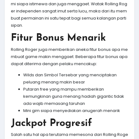
mi siapa istimewa dan juga menggaet. Watak Rolling Rog
er independen sangat imut serta lucu, maka dari itu mem
buat permainan ini satu tepat bagi semua kalangan parti
sipan.
Fitur Bonus Menarik
Rolling Roger juga memberikan aneka fitur bonus apa me
mbuat game makin menggaet. Beberapa fitur bonus apa
dapat diterima dengan pelaku mencakup:
Wilds dan Simbol Tersebar yang menciptakan
peluang menang makin besar
Putaran free yang mampu memberikan
kemungkinan guna menang hadiah gigantic tidak
ada wajib memasang taruhan
Mini gim siapa menyediakan anugerah menarik
Jackpot Progresif
Salah satu hal apa terutama memesona dari Rolling Roge