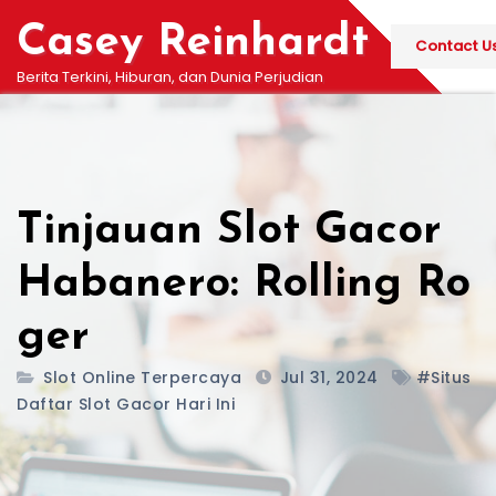
Skip
Casey Reinhardt
to
Contact U
content
Berita Terkini, Hiburan, dan Dunia Perjudian
Tinjauan Slot Gacor
Habanero: Rolling Ro
ger
Slot Online Terpercaya
Jul 31, 2024
#Situs
Daftar Slot Gacor Hari Ini