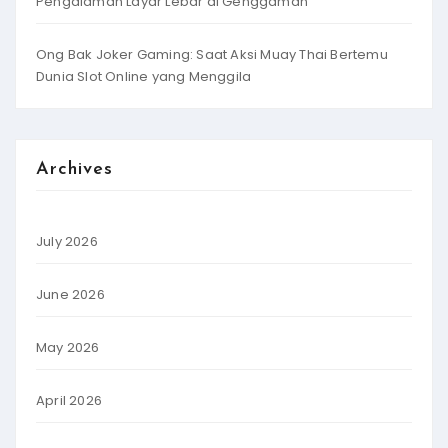
Pengalaman Layar Lebar di Genggaman
Ong Bak Joker Gaming: Saat Aksi Muay Thai Bertemu
Dunia Slot Online yang Menggila
Archives
July 2026
June 2026
May 2026
April 2026