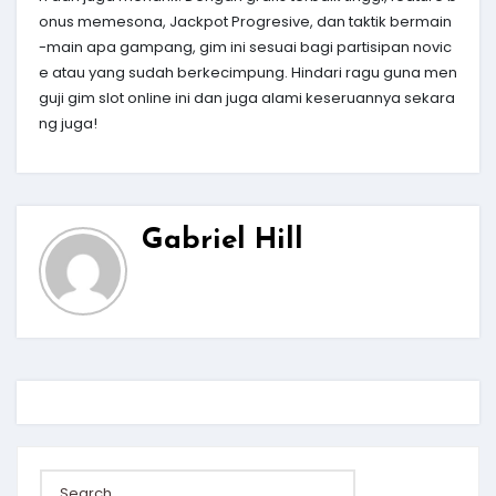
onus memesona, Jackpot Progresive, dan taktik bermain
-main apa gampang, gim ini sesuai bagi partisipan novic
e atau yang sudah berkecimpung. Hindari ragu guna men
guji gim slot online ini dan juga alami keseruannya sekara
ng juga!
Gabriel Hill
Search