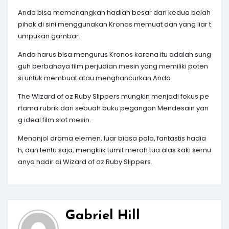
Anda bisa memenangkan hadiah besar dari kedua belah
pihak di sini menggunakan Kronos memuat dan yang liar t
umpukan gambar.
Anda harus bisa mengurus Kronos karena itu adalah sung
guh berbahaya film perjudian mesin yang memiliki poten
si untuk membuat atau menghancurkan Anda.
The Wizard of oz Ruby Slippers mungkin menjadi fokus pe
rtama rubrik dari sebuah buku pegangan Mendesain yan
g ideal film slot mesin.
Menonjol drama elemen, luar biasa pola, fantastis hadia
h, dan tentu saja, mengklik tumit merah tua alas kaki semu
anya hadir di Wizard of oz Ruby Slippers.
Gabriel Hill