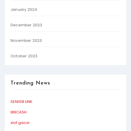
January 2024
December 2023
November 2023
October 2023
Trending News
SENI108 LINK
I88CASH
slot gacor