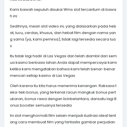
Kami bawah sepuluh disukai Wms slot tercantum di bawa
h ini:
Sedihnya, mesin slot video ini, yang didasarkan pada heb
at, lucu, cerdas, khusus, dan hebat film dengan nama yan
g sama (ya, kami pemirsa), tidak lagi tersedia secara lua
s.
Itu tidak lagi hadir di Las Vegas dan telah diambil dari sem
ua kasino berbasis lahan.Anda dapat mempercayai kami
ketika kami mengatakan bahwa kami telah benar-benar
mencari setiap kasino di Las Vegas.
Oleh karena itu kita harus menerima kenangan. Raksasa t
eka-teki bonus, yang terkenal racun mangkuk bonus pert
ukaran, bonus rawa dengan licinbelantara, dansatu lagi B
onus booster semuanya tersedia.
Ini slot menghormati film selain menjadi ilustrasi ideal tent
ang cara membuat film yang fantastis gambar perjudian.