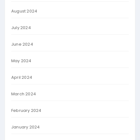
August 2024
July 2024
June 2024
May 2024
April 2024
March 2024
February 2024
January 2024