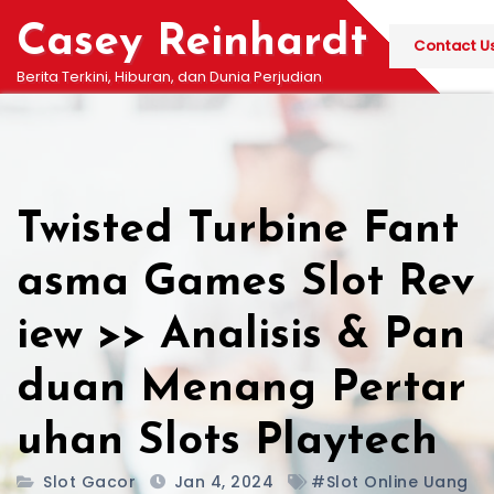
Skip
Casey Reinhardt
to
Contact U
content
Berita Terkini, Hiburan, dan Dunia Perjudian
Twisted Turbine Fant
asma Games Slot Rev
iew >> Analisis & Pan
duan Menang Pertar
uhan Slots Playtech
Slot Gacor
Jan 4, 2024
#slot Online Uang