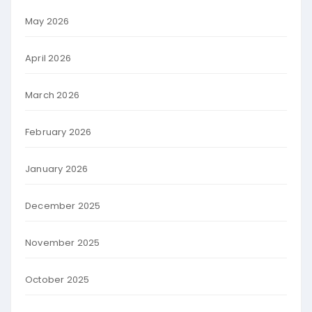
May 2026
April 2026
March 2026
February 2026
January 2026
December 2025
November 2025
October 2025